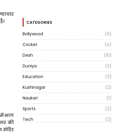
ष्टाचार
है।
CATEGORIES
Bollywood
(6)
Cricket
(4)
Desh
(10)
Duniya
(3)
Education
(3)
Kushinagar
(2)
Naukari
(1)
Sports
(2)
में भाग
Tech
(2)
डॉलर की
म मंदिर