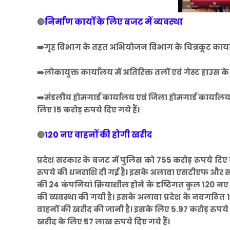
निर्माण कार्यों के लिए बजट में व्यवस्था
🔴
➡️गृह विभाग के तहत अभियोजन विभाग के चित्रकूट कार्याल
➡️लोकायुक्त कार्यालय में अतिरिक्त तलों एवं गेस्ट हाउस क
➡️मंडलीय होमगार्ड कार्यालय एवं जिला होमगार्ड कार्यालय 20 
लिए 15 करोड़ रुपये दिए गये हैं।
120 नए वाहनों की होगी खरीद
🔴
प्रदेश सरकार के बजट में पुलिस को 755 करोड़ रुपये द
रुपये की धनराशि दी गई है। इसके अलावा एसटीएफ और स
की 24 कंपनियां क्रियाशील होने के दृष्टिगत कुल 120 नए व
की व्यवस्था की गयी है। इसके अलावा प्रदेश के नवगठित 18 
वाहनों की खरीद की जानी है। इसके लिए 5.97 करोड़ रुपये
खरीद के लिए 57 लाख रुपये दिए गये हैं।