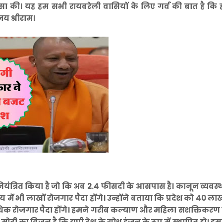
्रशंसा की। यह हम सभी रायबरेली वासियों के लिए गर्व की बात है क
जय श्रीराम।
ो नियंत्रित किया है जो कि अब 2.4 फीसदी के आसपास है। कानून व्यवस्था
ें भी लाखों रोजगार पैदा होंगे। उन्होंने बताया कि प्रदेश को 40 ला
़ से अधिक रोजगार पैदा होंगे। हमने गरीब कल्याण और महिला सशक्तिकरण
द्र मोदी का विजन है कि यूपी देश के ग्रोथ इंजन के रूप में स्थापित हो। 