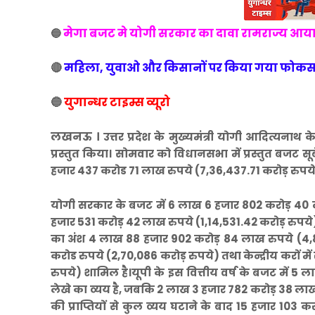
मेगा बजट मे योगी सरकार का दावा रामराज्य आय
🔵
🔴
महिला, युवाओ और किसानों पर किया गया फोकस, व
🔵
युगान्धर टाइम्स व्यूरो
लखनऊ ।
उत्तर प्रदेश के मुख्यमंत्री योगी आदित्यनाथ के
प्रस्तुत किया। सोमवार को विधानसभा में प्रस्तुत बजट
हजार 437 करोड 71 लाख रुपये (7,36,437.71 करोड़ रुपये)
योगी सरकार के बजट में 6 लाख 6 हजार 802 करोड़ 40 ला
हजार 531 करोड़ 42 लाख रुपये (1,14,531.42 करोड़ रुपये) की
का अंश 4 लाख 88 हजार 902 करोड़ 84 लाख रुपये (4,88
करोड रुपये (2,70,086 करोड़ रुपये) तथा केन्द्रीय करों म
रुपये) शामिल है।यूपी के इस वित्तीय वर्ष के बजट में 
लेखे का व्यय है, जबकि 2 लाख 3 हजार 782 करोड़ 38 लाख र
की प्राप्तियों से कुल व्यय घटाने के बाद 15 हजार 103