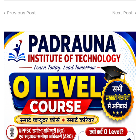
Previous Post
Next Post