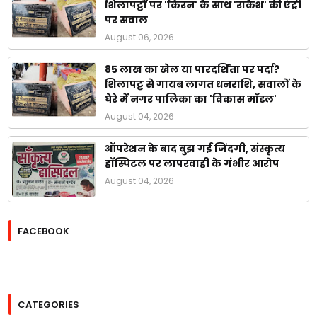
शिलापट्टों पर 'किरन' के साथ 'राकेश' की एंट्री
पर सवाल
August 06, 2026
85 लाख का खेल या पारदर्शिता पर पर्दा?
शिलापट्ट से गायब लागत धनराशि, सवालों के
घेरे में नगर पालिका का 'विकास मॉडल'
August 04, 2026
ऑपरेशन के बाद बुझ गई जिंदगी, संस्कृत्य
हॉस्पिटल पर लापरवाही के गंभीर आरोप
August 04, 2026
FACEBOOK
CATEGORIES