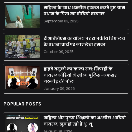
महिला के साथ अश्लील हरकत करते हुए ग्राम
प्रधान के पिता का वीडियो वायरल
September 03, 2025
डीआईओएस कार्यालय पर राजकीय विद्यालय
के प्रधानाचार्य पर जानलेवा हमला
October 09, 2025
हाइवे वसूली का काला सच: सिपाही के
वायरल ऑडियो ने खोला पुलिस–अफसर
गठजोड़ की पोल
January 06, 2026
POPULAR POSTS
महिला और पुरुष शिक्षको का अश्लील आडियो
वायरल, खूब हो रही है थू-थू
August 09, 2024