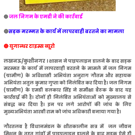
जल निगम के एमडी ने की कार्रवाई
🔵
🔴
सड़क मरम्मत के कार्य में लापरवाही बरतने का मामला
🔵 युगान्धर टाइम्स व्यूरो
लखनऊ/कुशीनगर ।
शासन ने पाइपलाइन डालने के बाद सड़क
मरम्मत के कार्य में लापरवाही बरतने के मामले में जल निगम
(ग्रामीण) के अधिशासी अभियंता अनुराग गौतम और सहायक
अभियंता अतुल कुमार गुप्ता को निलंबित कर दिया है। जल निगम
(ग्रामीण) के एमडी बलकार सिंह ने समीक्षा बैठक के बाद यह
कार्रवाई की है। दोनों ही निलंबित अभियंताओं को मुख्यालय से
संबद्ध कर दिया है। इन पर लगे आरोपों की जांच के लिए
मुख्यअभियंता आरबी राम को जांच अधिकारी बनाया गया है।
गौरतलब है विधानमंडल के शीतकालीन सत्र में जल जीवन
मिशन के तहत गांवों में पाइपलाइन डालने के बाद सड़क ऐसे ही