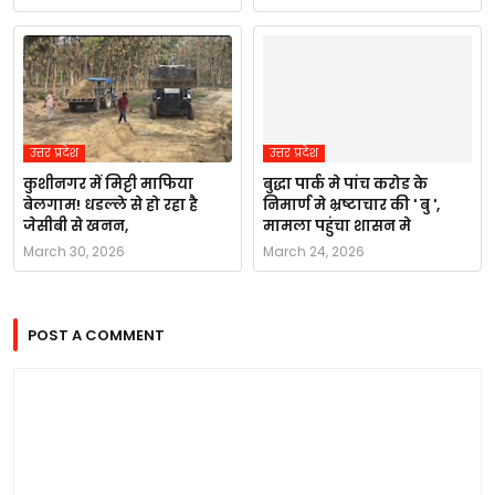
उत्तर प्रदेश
उत्तर प्रदेश
कुशीनगर में मिट्टी माफिया
बुद्धा पार्क मे पांच करोड के
बेलगाम! धडल्ले से हो रहा है
निमार्ण मे भ्रष्टाचार की ' बु ',
जेसीबी से खनन,
मामला पहुंचा शासन मे
March 30, 2026
March 24, 2026
POST A COMMENT