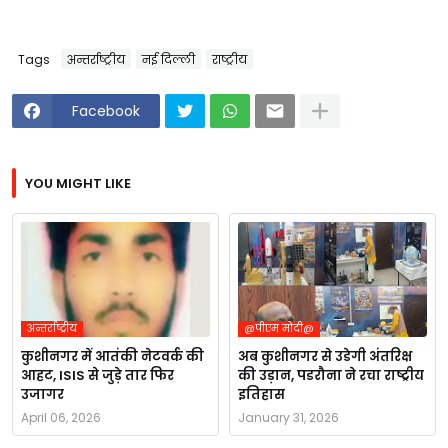
Tags
अन्तर्राष्ट्रीय
नई दिल्ली
राष्ट्रीय
Facebook
YOU MIGHT LIKE
अन्तर्राष्ट्रीय
@पीएम मोदी@
कुशीनगर में आतंकी नेटवर्क की
अब कुशीनगर से उडेगी अंतरिक्ष
आहट, ISIS से जुड़े तार फिर
की उड़ान, पडरौना ने रचा राष्ट्रीय
उजागर
इतिहास
April 06, 2026
January 31, 2026