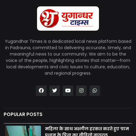
Yugandhar Times is a dedicated local news platform based
in Padrauna, committed to delivering accurate, timely, and
meaningful news to our community. We aim to be the
voice of the people, highlighting stories that matter—from
local developments and civic issues to culture, education,
and regional progress.
POPULAR POSTS
महिला के साथ अश्लील हरकत करते हुए ग्राम
प्रधान के पिता का वीडियो वायरल