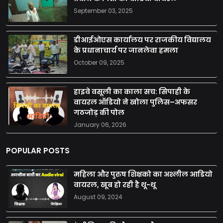
September 03, 2025
डीआईओएस कार्यालय पर राजकीय विद्यालय
के प्रधानाचार्य पर जानलेवा हमला
October 09, 2025
हाइवे वसूली का काला सच: सिपाही के
वायरल ऑडियो ने खोला पुलिस–अफसर
गठजोड़ की पोल
January 06, 2026
POPULAR POSTS
महिला और पुरुष शिक्षको का अश्लील आडियो
वायरल, खूब हो रही है थू-थू
August 09, 2024