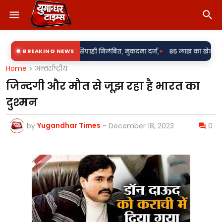
•
 आरोप में दो सिपाही निलंबित, मुकदमा दर्ज,
BREAKING NEWS
85 लाख का खेल या पारदर्शिता पर 
Home
अन्तर्राष्ट्रीय
जिन्दगी और मौत से जूझ रहा है भारत का
दुश्मन
Yugandhar Times
by
-
December 18, 2023
0