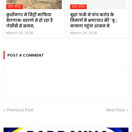
उत्तर प्रदेश
उत्तर प्रदेश
कुशीनगर में मिट्टी माफिया
बुद्धा पार्क मे पांच करोड के
बेलगाम! धडल्ले से हो रहा है
निमार्ण मे भ्रष्टाचार की ' बु ',
जेसीबी से खनन,
मामला पहुंचा शासन मे
March 30, 2026
March 24, 2026
POST A COMMENT
Previous Post
Next Post