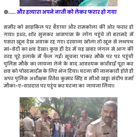
...... और हत्यारा अपने नाती को लेकर फरार हो गया
🔴
समीर को साइकिल पर बैठाया और रामकोला की ओर फरार हो
गया। इधर, शोर सुनकर आसपास के लोग पहुंचे तो बरामदे में
पसरा खून देख अवाक रह गए। दरवाजा खोला तो खून से लथपथ
मां-बेटी का शव देखा। कुछ ही देर में यह खबर जंगल मे आग की
तरह पूरे इलाके में फैल गई। सूचना पाकर मौके पर पर पहुंची
पुलिस मौके का जायजा लेने के बाद आवश्यक कार्रवाई पूरा कर
शव को पोस्टमार्टम के लिए भेज दिया। घटना की जानकारी होते ही
अपर पुलिस अधीक्षक रितेश कुमार सिंह व सीओ खड्डा संदीप वर्मा
मौका-ए-वारदात पर पहुंच कर घटना का जायजा लिया।