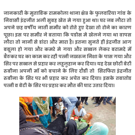
जानकारी के मुताबिक रामकोला थाना क्षेत्र के फुलवरिया गांव के
निवासी इंद्रजीत अली सुबह खेत मे गया हुआ था। घर जब लौटा तो
अपने छह वर्षीय नाती समीर को रोते हुए देखा तो रोने का कारण
पूछा। इस पर समीर ने बताया कि पडोस मे खेलने गया था वापस
लौटा तो नानी से डांटा और मारा है। इतना सुनते ही इंद्रजीत आग
बबूला हो गया और कमरे मे गया और सब्बल लेकर बरामदे में
बैठकर घर का काम कर रही पत्नी जखरुन निशा के पास गया और
सिर पर सब्बल से प्रहार कर लहूलुहान कर दिया। यह देख छोटी बेटी
रुबीना अपनी माॅ को बचाने के लिए दौडी तो सिरफिरा इंद्रजीत
रुबीना के सिर पर भी प्रहार कर अचेत कर दिया। इसके तबातोड
पत्नी व बेटी के सिर पर प्रहार कर मौत की घाट उतार दिया।