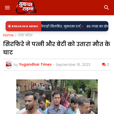
•
आरोप में दो सिपाही निलंबित, मुकदमा दर्ज,
BREAKING NEWS
85 लाख का खेल या पारदर्शिता पर पर
Home
उत्तर प्रदेश
सिरफिरे ने पत्नी और बेटी को उतारा मौत के
घाट
Yugandhar Times
by
-
September 16, 2023
0