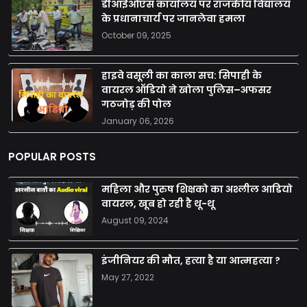
डीआईओएस कार्यालय पर राजकीय विद्यालय
के प्रधानाचार्य पर जानलेवा हमला
October 09, 2025
हाइवे वसूली का काला सच: सिपाही के
वायरल ऑडियो ने खोला पुलिस–अफसर
गठजोड़ की पोल
January 06, 2026
POPULAR POSTS
महिला और पुरुष शिक्षको का अश्लील आडियो
वायरल, खूब हो रही है थू-थू
August 09, 2024
इंजीनियर की मौत, हत्या है या आत्महत्या ?
May 27, 2022