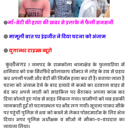
माॅ-बेटी की हत्या की खबर से इलाके मे फैली सनसनी
🔵
🔴
मामूली बात पर इंद्रजीत ने दिया घटना को अंजाम
🔴
युगान्धर टाइम्स व्यूरो
कुशीनगर ।
जनपद के रामकोला थानाक्षेत्र के फुलवरिया में
शनिवार को एक सिरफिरे झोलाछाप डॉक्टर ने लोह के राड से प्रहार
कर अपनी पत्नी और बेटी की निर्मम हत्या कर दी है। बताया जाता है
घटना को अंजाम देने के बाद हत्यारे ने कमरे का दरवाजा बाहर से
बंद कर अपने नाती को साइकिल पर बैठाकर अपना काम कर
दिया बोलते हुए गांव से बाहर निकल गया। ग्रामीणो को जब इसकी
जानकारी हुई तो घटनास्थल पर भीड लग गयी। सूचना पाकर मौके
पर पहुंची पुलिस ने शव को कब्जे मे लेकर पोस्टमार्टम के लिए भेज
दिया। अपर पुलिस अधीक्षक व सीओ ने मौका-ए-वारदात का
जायजा लिया।