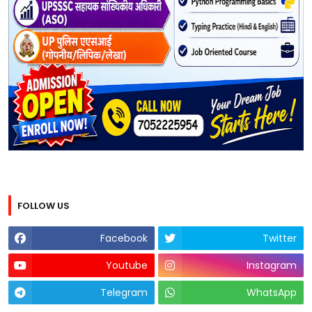
FOLLOW US
Facebook
Twitter
Youtube
Instagram
Telegram
WhatsApp