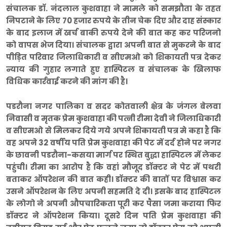
संचालक डाॅ. नंदलाल कुशवाहा ने मामले को समझौता के तहत
निपटाने के लिए 70 हजार रुपये के तीन चेक दिए और दाह संस्कार
के बाद इलाज में खर्च बाकी रुपये देने की बात कह कर परिजनो
को वापस भेज दिया। संचालक द्वारा अपनी बात से मुकरने के बाद
पीड़ित परिवार जिलाधिकारी व सीएमओ को शिकायती पत्र देकर
न्याय की गुहार लगाते हुए हास्पिटल व संचालक के खिलाफ
विधिक कार्रवाई करने की मांग की है।
पडरौना नगर पालिका व सदर कोतवाली क्षेत्र के जंगल बेलवा
निवासी व मृतक प्रेम कुशवाहा की पत्नी रीमा देवी ने जिलाधिकारी
व सीएमओ से मिलकर दिये गये अपने शिकायती पत्र मे कहा है कि
वह अपने 32 वर्षीय पति प्रेम कुशवाहा की पेट में दर्द होने पर नगर
के छावनी पडरौना-कसया मार्ग पर स्थित बुद्धा हास्पिटल में लेकर
पहुंची। रीमा का आरोप है कि वहां मौजूद डॉक्टर ने पेट में पथरी
बताकर ऑपरेशन की बात कही। डॉक्टर की बातों पर विश्वास कर
उसने ऑपरेशन के लिए अपनी सहमति दे दी। इसके बाद हास्पिटल
के लोगो ने अपनी औपचारिकता पूरी कर पैसा जमा कराया फिर
डॉक्टर ने ऑपरेशन किया। दूसरे दिन पति प्रेम कुशवाहा की