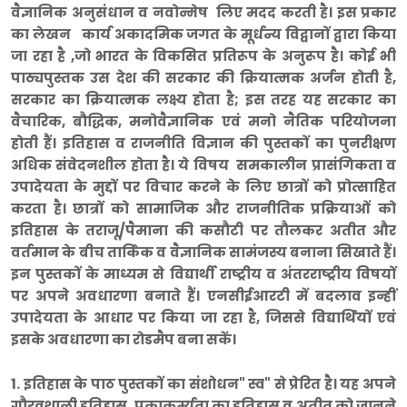
वैज्ञानिक अनुसंधान व नवोन्मेष लिए मदद करती है। इस प्रकार
का लेखन कार्य अकादमिक जगत के मूर्धन्य विद्वानों द्वारा किया
जा रहा है ,जो भारत के विकसित प्रतिरूप के अनुरूप है। कोई भी
पाठ्यपुस्तक उस देश की सरकार की क्रियात्मक अर्जन होती है,
सरकार का क्रियात्मक लक्ष्य होता है; इस तरह यह सरकार का
वैचारिक, बौद्धिक, मनोवैज्ञानिक एवं मनो नैतिक परियोजना
होती हैं। इतिहास व राजनीति विज्ञान की पुस्तकों का पुनरीक्षण
अधिक संवेदनशील होता है। ये विषय समकालीन प्रासंगिकता व
उपादेयता के मुद्दों पर विचार करने के लिए छात्रों को प्रोत्साहित
करता है। छात्रों को सामाजिक और राजनीतिक प्रक्रियाओं को
इतिहास के तराजू/पैमाना की कसौटी पर तौलकर अतीत और
वर्तमान के बीच तार्किक व वैज्ञानिक सामंजस्य बनाना सिखाते हैं।
इन पुस्तकों के माध्यम से विद्यार्थी राष्ट्रीय व अंतरराष्ट्रीय विषयों
पर अपने अवधारणा बनाते हैं। एनसीईआरटी में बदलाव इन्हीं
उपादेयता के आधार पर किया जा रहा है, जिससे विद्यार्थियों एवं
इसके अवधारणा का रोडमैप बना सकें।
1. इतिहास के पाठ पुस्तकों का संशोधन" स्व" से प्रेरित है। यह अपने
गौरवशाली इतिहास, प्रकाकर्म्यता का इतिहास व अतीत को जानने