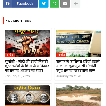
Facebook
YOU MIGHT LIKE
राष्ट्रीय
राष्ट्रीय
यूजीसी = मोदी की उल्टी गिनती
समाज में जातिगत दूरियाँ बढ़ाने
शूरु: सर्वणो के शिक्षा के अधिकार
वाला कानून: यूजीसी इक्विटी
पर सत्ता के अहंकार का प्रहार
रेगुलेशन का खतरनाक खेल
January 26, 2026
January 26, 2026