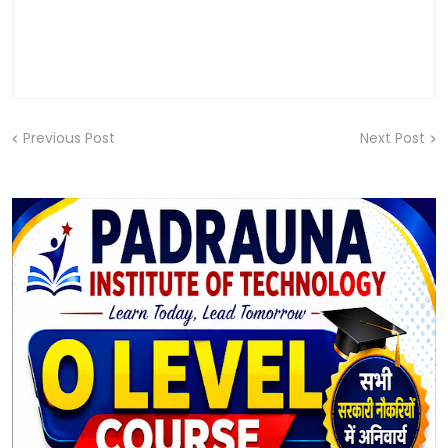
Previous Post
Next Post