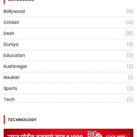
Bollywood
(6)
Cricket
(4)
Desh
(10)
Duniya
(3)
Education
(3)
Kushinagar
(2)
Naukari
(1)
Sports
(2)
Tech
(2)
TECHNOLOGY