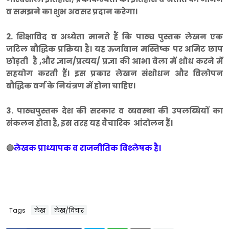
व समझने का शुभ अवसर प्रदान करेगा।
2. शिक्षाविद व अध्येता मानते हैं कि पाठ्य पुस्तक लेखन एक
जटिल बौद्धिक प्रक्रिया है। यह ऊर्जावान मस्तिष्क पर अमिट छाप
छोड़ती है ,और ज्ञान/प्रत्यय/ प्रज्ञा की आभा वेला में शोध करने में
सहयोग करती हैं। इस प्रकार लेखन संशोधन और विलोपन
बौद्धिक वर्ग के नियंत्रण में होना चाहिए।
3. पाठ्यपुस्तक देश की सरकार व व्यवस्था की उपलब्धियों का
संकलन होता है, इस तरह यह वैचारिक आंदोलन हैं।
🔴
लेखक प्राध्यापक व राजनीतिक विश्लेषक है।
Tags
लेख
लेख/विचार