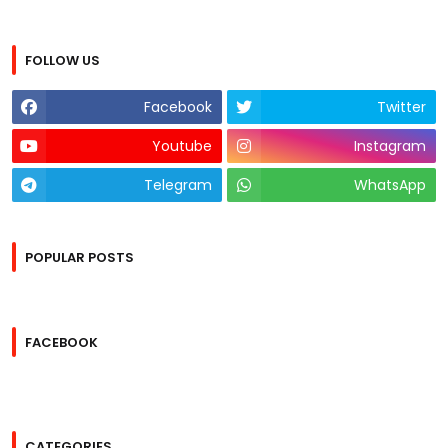
FOLLOW US
Facebook
Twitter
Youtube
Instagram
Telegram
WhatsApp
POPULAR POSTS
FACEBOOK
CATEGORIES