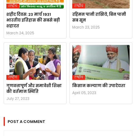
राष्ट्रीय
राष्ट्रीय
शहीद दिवस: 23 मार्च 1931
रहिमन पानी राखिये, बिन पानी
भारतीय इतिहास की सबसे बड़ी
सब सून
शहादत
March 23, 2025
March 24, 2025
राष्ट्रीय
राष्ट्रीय
गुणवत्तापूर्ण और समावेशी शिक्षा
किसान कल्याण की उपादेयता
की वर्तमान स्थिति
April 05, 2023
July 27, 2023
POST A COMMENT