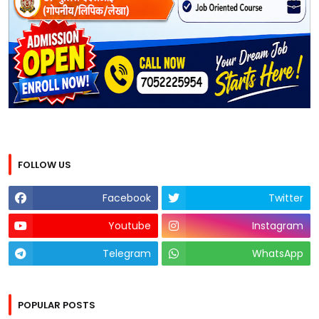
FOLLOW US
Facebook
Twitter
Youtube
Instagram
Telegram
WhatsApp
POPULAR POSTS