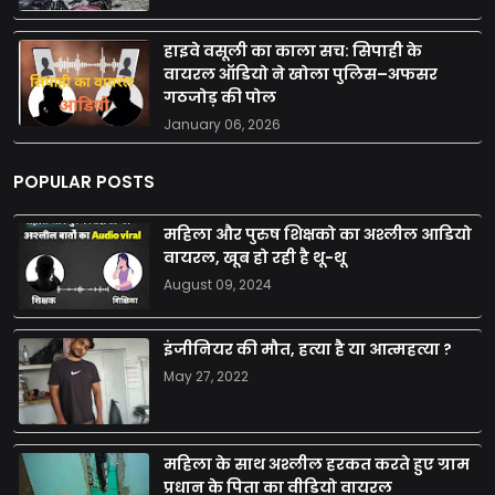
हाइवे वसूली का काला सच: सिपाही के
वायरल ऑडियो ने खोला पुलिस–अफसर
गठजोड़ की पोल
January 06, 2026
POPULAR POSTS
महिला और पुरुष शिक्षको का अश्लील आडियो
वायरल, खूब हो रही है थू-थू
August 09, 2024
इंजीनियर की मौत, हत्या है या आत्महत्या ?
May 27, 2022
महिला के साथ अश्लील हरकत करते हुए ग्राम
प्रधान के पिता का वीडियो वायरल