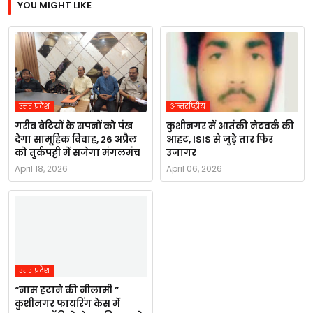
YOU MIGHT LIKE
उत्तर प्रदेश
अन्तर्राष्ट्रीय
गरीब बेटियों के सपनों को पंख
कुशीनगर में आतंकी नेटवर्क की
देगा सामूहिक विवाह, 26 अप्रैल
आहट, ISIS से जुड़े तार फिर
को तुर्कपट्टी में सजेगा मंगलमंच
उजागर
April 18, 2026
April 06, 2026
उत्तर प्रदेश
“नाम हटाने की नीलामी ”
कुशीनगर फायरिंग केस में