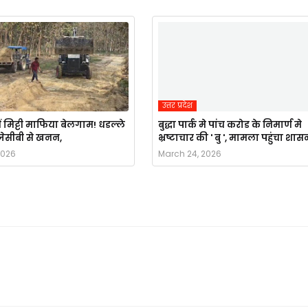
उत्तर प्रदेश
ं मिट्टी माफिया बेलगाम! धडल्ले
बुद्धा पार्क मे पांच करोड के निमार्ण मे
ै जेसीबी से खनन,
भ्रष्टाचार की ' बु ', मामला पहुंचा शास
2026
March 24, 2026