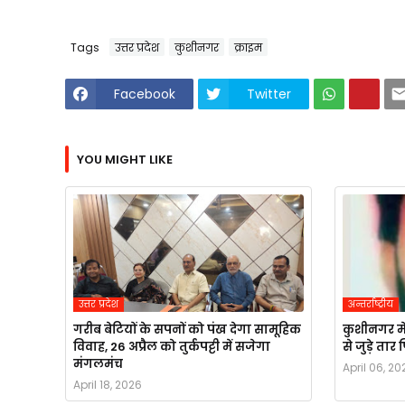
Tags
उत्तर प्रदेश
कुशीनगर
क्राइम
Facebook
Twitter
YOU MIGHT LIKE
उत्तर प्रदेश
अन्तर्राष्ट्रीय
गरीब बेटियों के सपनों को पंख देगा सामूहिक
कुशीनगर मे
विवाह, 26 अप्रैल को तुर्कपट्टी में सजेगा
से जुड़े ता
मंगलमंच
April 06, 20
April 18, 2026