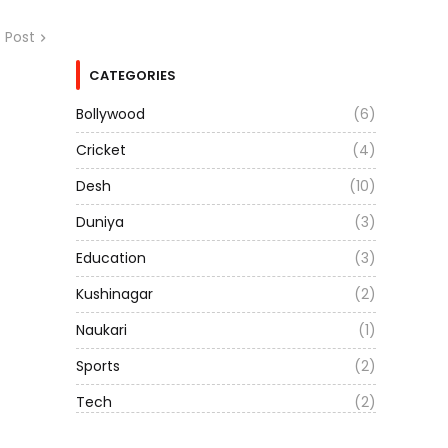
 Post
CATEGORIES
Bollywood
(6)
Cricket
(4)
Desh
(10)
Duniya
(3)
Education
(3)
Kushinagar
(2)
Naukari
(1)
Sports
(2)
Tech
(2)