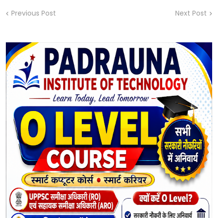
Previous Post
Next Post