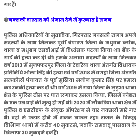
गए हैं।
🔴
नक्सली वारदात को अंजाम देने में कुख्यात है राजन
पुलिस अधिकारियों के मुताबिक, गिरफ्तार नक्सली राजन अपने
सदस्यों के साथ मिलकर पूर्वी चंपारण जिला के मधुबन ब्लॉक,
थाना व मधुबन एसबीआई में विध्वंसक घटना किया था। बैंक के
गार्ड की हत्या कर दी थी। इसके अलावा सदस्यों के साथ मिलकर
वर्ष 2013 में मुजफ्फरपुर जिला के देवरिया थाना अंतर्गत विधायक
प्रतिनिधि भोला सिंह की हत्या एवं वर्ष 2018 में बगहां जिला अंतर्गत
मलकौली पंचायत के पूर्व मुखिया मनोज कुमार सिंह पर हमला
कर उनकी हत्या कर दी थी। वर्ष 2019 में गया जिला के लुटुआ थाना
क्षेत्र के पुलिस टीम पर घात लगाकर हमला किया, जिसमें कोबरा
के एक एसआई की मृत्यु हो गई थी। 2020 में लौकरिया थाना क्षेत्र में
पुलिस व एसटीएफ के संयुक्त ऑपरेशन में चार नक्सली मारे गए
थे। वहां से फरार होने में राजन सफल रहा। राजन के विरुद्ध
विभिन्न थानों में करीब 40 मुकदमे, जबकि रामबाबू पासवान के
खिलाफ 30 मुकदमे दर्ज हैं।