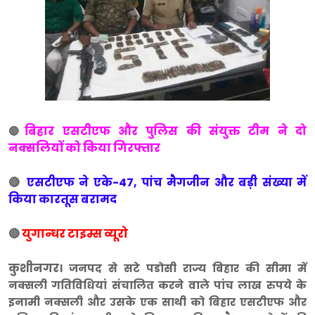
बिहार एसटीएफ और पुलिस की संयुक्त टीम ने दो
🔴
नक्सलियों को किया गिरफ्तार
🔴
एसटीएफ ने एके-47, पांच मैगजीन और बड़ी संख्या में
किया कारतूस बरामद
🔴
युगान्धर टाइम्स व्यूरो
कुशीनगर
। जनपद से सटे पडोसी राज्य बिहार की सीमा में
नक्सली गतिविधियां संचालित करने वाले पांच लाख रुपये के
इनामी नक्सली और उसके एक साथी को बिहार एसटीएफ और