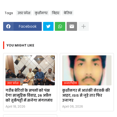
Tags
उत्तर प्रदेश
कुशीनगर
बिहार
बेतिया
Facebook
YOU MIGHT LIKE
उत्तर प्रदेश
अन्तर्राष्ट्रीय
गरीब बेटियों के सपनों को पंख
कुशीनगर में आतंकी नेटवर्क की
देगा सामूहिक विवाह, 26 अप्रैल
आहट, ISIS से जुड़े तार फिर
को तुर्कपट्टी में सजेगा मंगलमंच
उजागर
April 18, 2026
April 06, 2026