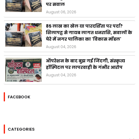
पर सवाल
August 06, 2026
85 लाख का खेल या पारदर्शिता पर पर्दा?
शिलापट्ट से गायब लागत धनराशि, सवालों के
घेरे में नगर पालिका का 'विकास मॉडल'
August 04, 2026
ऑपरेशन के बाद बुझ गई जिंदगी, संस्कृत्य
हॉस्पिटल पर लापरवाही के गंभीर आरोप
August 04, 2026
FACEBOOK
CATEGORIES