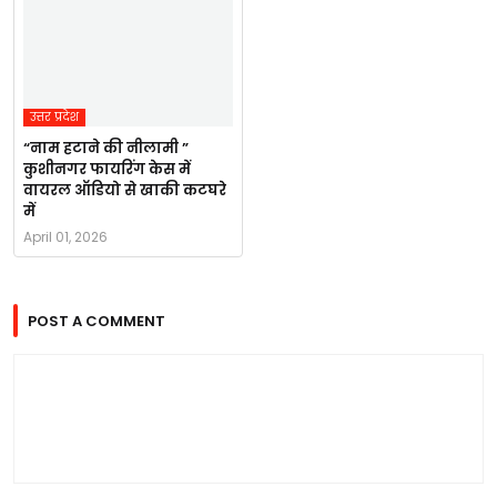
उत्तर प्रदेश
“नाम हटाने की नीलामी ”
कुशीनगर फायरिंग केस में
वायरल ऑडियो से खाकी कटघरे
में
April 01, 2026
POST A COMMENT