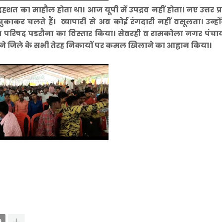
हशत का माहौल होता था। आज यूपी में उपद्रव नहीं होता। नए उत्तर प्
कर चलते हैं। व्यापारी से अब कोई रंगदारी नहीं वसूलता। उन्हो
ा परिषद पडरौना का विस्तार किया। सेवरही व रामकोला नगर पंचाय
ी ने जिले के सभी तेरह निकायों पर कमल खिलाने का आह्वान किया।