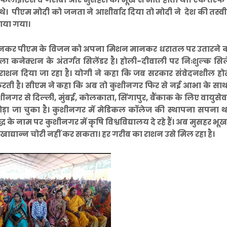
े थे। पीएम मोदी को जनता ने आशीर्वाद दिया तो मोदी ने देश की तस्
ंचाया गया।
ाहक बनकर पीएम के विजन को अपना मिशन मानकर धरातल पर उतारने का
कनेक्शन के अंतर्गत सिलेंडर है। होली-दीवाली पर निःशुल्क सिले
्री राशन दिया जा रहा है। योगी ने कहा कि जब सरकार संवेदनशील होत
 करती है। सीएम ने कहा कि अब तो कुशीनगर फिर से नई आभा के स
 कुशीनगर से दिल्ली, मुंबई, कोलकाता, सिंगापुर, बैंकाक के लिए वायुसेवा
 जोड़ा जा चुका है। कुशीनगर में मेडिकल कॉलेज की स्थापना सपना
े नाम पर कुशीनगर में कृषि विश्वविद्यालय दे रहे हैं। अब मुसहर भूख 
खाद्यान्न चोरी नहीं कर सकता। हर गरीब का राशन उसे मिल रहा है।