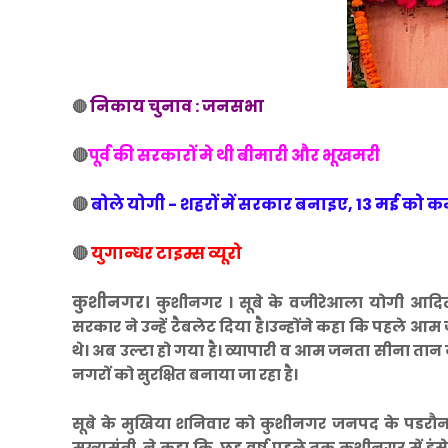
निकाय चुनाव : जनसभा
🔴
🔴
पूर्व की सरकारों मे थी बीमारी और भूखमरी
🔴
बोले योगी - शहरों में सरकार बनाइए, 13 मई को
🔴
युगान्धर टाइम्स व्यूरो
कुशीनगर।
कुशीनगर । सूबे के वजीरेआला योगी आदित्य
सरकार ने उन्हें टैबलेट दिया है।उन्होंने कहा कि पहले
थे। अब उल्टा हो गया है। व्यापारी व आम जनता सीना तान कर 
नगरों को सुरक्षित बनाया जा रहा है।
सूबे के मुखिया शनिवार को कुशीनगर जनपद के पडरौना
मुख्यमंत्री ने कहा कि छह वर्ष पहले तक कुशीनगर में इं