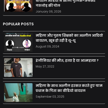
वायरल ऑडियो ने खोला पुलिस–अफसर
गठजोड़ की पोल
January 06, 2026
POPULAR POSTS
महिला और पुरुष शिक्षको का अश्लील आडियो
वायरल, खूब हो रही है थू-थू
August 09, 2024
इंजीनियर की मौत, हत्या है या आत्महत्या ?
May 27, 2022
महिला के साथ अश्लील हरकत करते हुए ग्राम
प्रधान के पिता का वीडियो वायरल
September 03, 2025