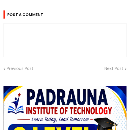
POST A COMMENT
Previous Post
Next Post