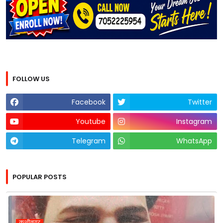
FOLLOW US
Facebook
Twitter
Youtube
Instagram
Telegram
WhatsApp
POPULAR POSTS
कुशीनगर