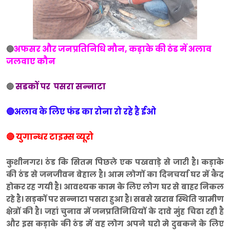
अफसर और जनप्रतिनिधि मौन, कड़ाके की ठंड में अलाव
🔵
जलवाए कौन
सडकों पर पसरा सन्नाटा
🔴
🔵अलाव के लिए फंड का रोना रो रहे है ईओ
🔴 युगान्धर टाइम्स व्यूरो
कुशीनगर। ठंड कि सितम पिछले एक पखवाड़े से जारी है। कड़ाके
की ठंड से जनजीवन बेहाल है। आम लोगों का दिनचर्या घर में कैद
होकर रह गयी है। आवश्यक काम के लिए लोग घर से बाहर निकल
रहे है। सड़कों पर सन्नाटा पसरा हुआ है। सबसे खराब स्थिति ग्रामीण
क्षेत्रों की है। जहां चुनाव में जनप्रतिनिधियों के दावे मुंह चिढा रही है
और इस कड़ाके की ठंड में वह लोग अपने घरो मे दुबकने के लिए