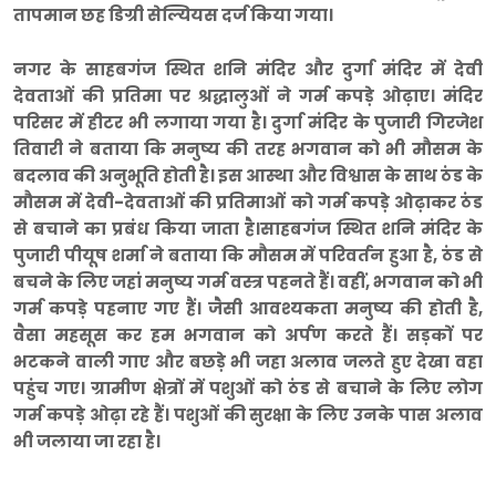
तापमान छह डिग्री सेल्यियस दर्ज किया गया।
नगर के साहबगंज स्थित शनि मंदिर और दुर्गा मंदिर में देवी
देवताओं की प्रतिमा पर श्रद्धालुओं ने गर्म कपड़े ओढ़ाए। मंदिर
परिसर में हीटर भी लगाया गया है। दुर्गा मंदिर के पुजारी गिरजेश
तिवारी ने बताया कि मनुष्य की तरह भगवान को भी मौसम के
बदलाव की अनुभूति होती है। इस आस्था और विश्वास के साथ ठंड के
मौसम में देवी-देवताओं की प्रतिमाओं को गर्म कपड़े ओढ़ाकर ठंड
से बचाने का प्रबंध किया जाता है।साहबगंज स्थित शनि मंदिर के
पुजारी पीयूष शर्मा ने बताया कि मौसम में परिवर्तन हुआ है, ठंड से
बचने के लिए जहां मनुष्य गर्म वस्त्र पहनते हैं। वहीं, भगवान को भी
गर्म कपड़े पहनाए गए हैं। जैसी आवश्यकता मनुष्य की होती है,
वैसा महसूस कर हम भगवान को अर्पण करते हैं। सड़कों पर
भटकने वाली गाए और बछड़े भी जहा अलाव जलते हुए देखा वहा
पहुंच गए। ग्रामीण क्षेत्रों में पशुओं को ठंड से बचाने के लिए लोग
गर्म कपड़े ओढ़ा रहे हैं। पशुओं की सुरक्षा के लिए उनके पास अलाव
भी जलाया जा रहा है।