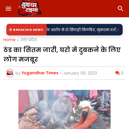
•
े बदसलूकी के आरोप में दो सिपाही निलंबित, मुकदमा दर्ज,
BREAKING NEWS
85 लाख का खेल या पा
Home
उत्तर प्रदेश
ठंड का सितम जारी, घरो मे दुबकने के लिए
लोग मजबूर
Yugandhar Times
by
-
January 09, 2023
0