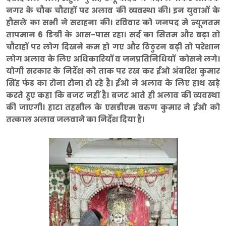
नगर के चौक चौराहों पर अलाव की व्यवस्था की। इन युवाओं के
हौसले का सभी ने सराहना की। रविवार को जनपद मे न्यूनतम
तापमान 6 डिग्री के आस-पास रहा। सर्द का सितम और बढ़ा तो
चौराहों पर लोग दिखने कम हो गए और ठिठुरन बढ़ी तो परेशान
लोग अलाव के लिए अधिकारियों व जनप्रतिनिधियों कोसने लगे।
योगी सरकार के निर्देश को ताक पर रख कर ईओ अंबरिश कुमार
सिंह फंड का रोना रोना रो रहे है। ईओ ने अलाव के लिए हाथ खड़े
करते हुए कहा कि बजट नहीं है। बजट आते ही अलाव की व्यवस्था
की जाएगी। हाटा तहसील के एसडीएम वरुण कुमार ने ईओ को
तत्काल अलाव जलवाने का निर्देश दिया है।