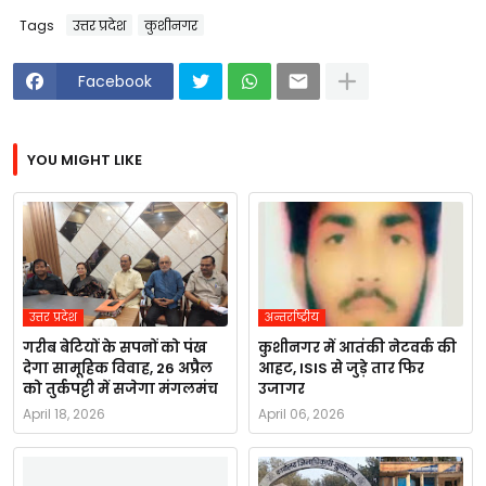
Tags
उत्तर प्रदेश
कुशीनगर
Facebook
YOU MIGHT LIKE
उत्तर प्रदेश
अन्तर्राष्ट्रीय
गरीब बेटियों के सपनों को पंख
कुशीनगर में आतंकी नेटवर्क की
देगा सामूहिक विवाह, 26 अप्रैल
आहट, ISIS से जुड़े तार फिर
को तुर्कपट्टी में सजेगा मंगलमंच
उजागर
April 18, 2026
April 06, 2026