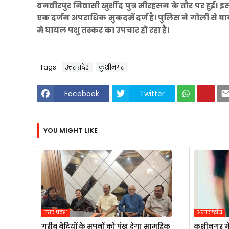
बनवीरपुर निवासी खुर्शीद पुत्र मीरहसन के तौर पर हुई। इस
एक दर्जन अपराधिक मुकदमें दर्ज है। पुलिस ने गोली से घ
मे घायल पशु तस्कर का उपचार हो रहा है।
Tags
उत्तर प्रदेश
कुशीनगर
Facebook
Twitter
YOU MIGHT LIKE
उत्तर प्रदेश
अन्तर्राष्ट्रीय
गरीब बेटियों के सपनों को पंख देगा सामूहिक
कुशीनगर मे