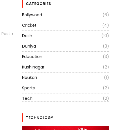
CATEGORIES
Bollywood
(6)
Cricket
(4)
 Post
Desh
(10)
Duniya
(3)
Education
(3)
Kushinagar
(2)
Naukari
(1)
Sports
(2)
Tech
(2)
TECHNOLOGY