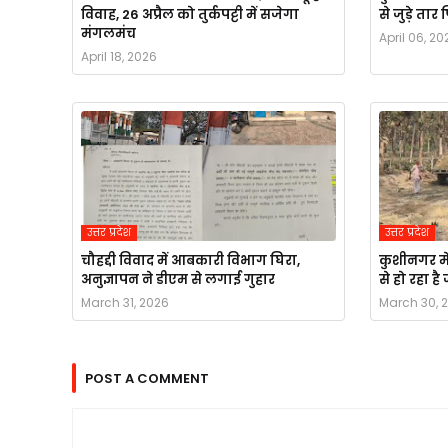
विवाह, 26 अप्रैल को तुर्कपट्टी में सजेगा
से जुड़े ता
मंगलमंच
April 06, 20
April 18, 2026
उत्तर प्रदेश
उत्तर प्रदेश
चौहद्दी विवाद में आबकारी विभाग घिरा,
कुशीनगर मे
अनुज्ञापन ने डीएम से लगाई गुहार
से हो रहा ह
March 31, 2026
March 30, 
POST A COMMENT