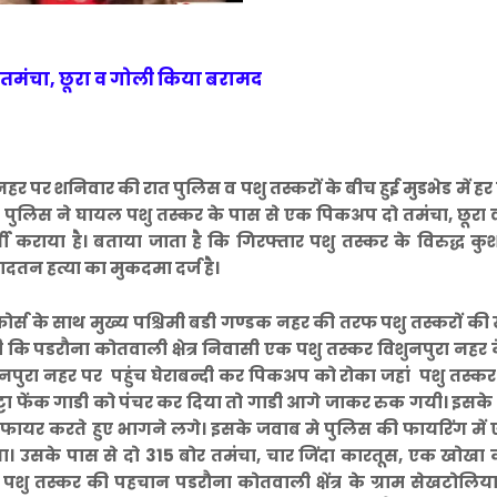
 तमंचा, छूरा व गोली किया बरामद
रा नहर पर शनिवार की रात पुलिस व पशु तस्करों के बीच हुई मुडभेड में हर
। पुलिस ने घायल पशु तस्कर के पास से एक पिकअप दो तमंचा, छूरा
ी कराया है। बताया जाता है कि गिरफ्तार पशु तस्कर के विरुद्ध क
रादतन हत्या का मुकदमा दर्ज है।
फोर्स के साथ मुख्य पश्चिमी बडी गण्डक नहर की तरफ पशु तस्करों की 
 कि पडरौना कोतवाली क्षेत्र निवासी एक पशु तस्कर विशुनपुरा नहर के
िशुनपुरा नहर पर पहुंच घेराबन्दी कर पिकअप को रोका जहां पशु तस्क
ा फेंक गाडी को पंचर कर दिया तो गाडी आगे जाकर रुक गयी। इसके
 फायर करते हुए भागने लगे। इसके जवाब मे पुलिस की फायरिंग में
चा। उसके पास से दो 315 बोर तमंचा, चार जिंदा कारतूस, एक खोखा
शु तस्कर की पहचान पडरौना कोतवाली क्षेंत्र के ग्राम सेखटोलि