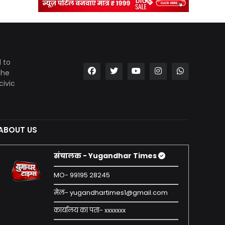
 to
the
civic
ABOUT US
संचालक - Yugandhar Times
MO- 99195 28245
मेल- yugandhartimes1@gmail.com
कार्यालय का पता- xxxxxxx