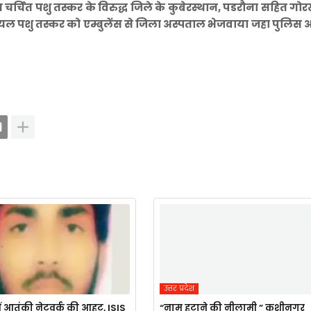
 चर्चित पशु तस्कर के विरुद्ध जिले के कुबेरस्थान, पडरौना सहित गोरख
ायल पशु तस्कर को एम्बुलेंस से जिला अस्पताल भेजवाया जहा पुलिस अ
उत्तर प्रदेश
ं आतंकी नेटवर्क की आहट, ISIS
“नाम हटाने की नीलामी ” कुशीनगर