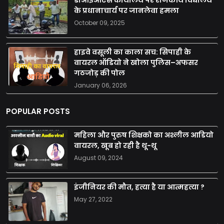
के प्रधानाचार्य पर जानलेवा हमला
October 09, 2025
हाइवे वसूली का काला सच: सिपाही के
वायरल ऑडियो ने खोला पुलिस–अफसर
गठजोड़ की पोल
January 06, 2026
POPULAR POSTS
महिला और पुरुष शिक्षको का अश्लील आडियो
वायरल, खूब हो रही है थू-थू
August 09, 2024
इंजीनियर की मौत, हत्या है या आत्महत्या ?
May 27, 2022