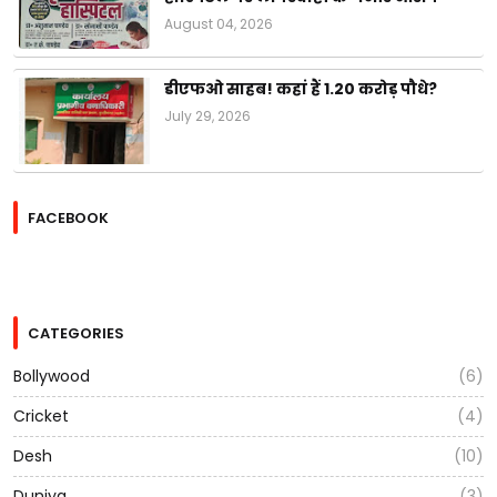
August 04, 2026
डीएफओ साहब! कहां हैं 1.20 करोड़ पौधे?
July 29, 2026
FACEBOOK
CATEGORIES
Bollywood
(6)
Cricket
(4)
Desh
(10)
Duniya
(3)