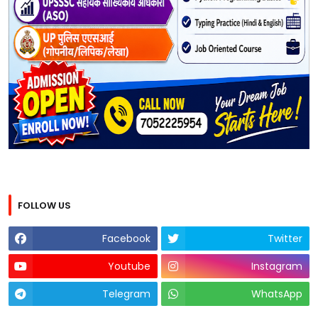
FOLLOW US
Facebook
Twitter
Youtube
Instagram
Telegram
WhatsApp