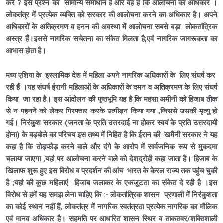
करें ? इस प्रश्न का सामान्य समाधान है और वह है कि आलोचना का अधिकार ।
लोकतंत्र में प्रत्येक व्यक्ति को सरकार की आलोचना करने का अधिकार है। अपने
अधिकारों के अतिक्रमण व हनन की अवस्था में आलोचना सबसे बड़ा लोकतांत्रिक
अस्त्र हैं।इससे नागरिक सचेतना का संकेत मिलता है;एवं नागरिक जागरूकता का
आभास होता है।
मध्य एशिया के इस्लामिक देश में महिला अपने नागरिक अधिकारों के लिए संघर्ष कर
रही हैं ।यह संघर्ष ईरानी महिलाओं के अधिकारों के दमन व अतिक्रमण के लिए संघर्ष
किया जा रहा है। इस आंदोलन की पृष्ठभूमि यह है कि महसा अमीनी को हिजाब ठीक
से न पहनने को लेकर गिरफ्तार करके उत्पीड़न किया गया ,जिससे उसकी मृत्यु हो
गई।
निरंकुश सरकार (जनता के प्रति उत्तरदाई ना होकर स्वयं के प्रति उत्तरदायी
होना) के बड़बोले का परिचय इस तथ्य में निहित है कि ईरान की खमैनी सरकार ने यह
कहा है कि तोड़फोड़ करने वाले और दंगे के आरोप में सार्वजनिक रूप से मुकदमा
चलाया जाएगा ,यहां पर आलोचना करने वाले को देशद्रोही कहा जाता है।
हिजाब के
खिलाफ शुरू हुए इस विरोध व प्रदर्शन की आंच भारत के केरल राज्य तक पहुंच चुकी
है ;यहां की कुछ महिलाएं हिजाब जलाकर के एकजुटता का संकेत दे रही है ।इस
विरोध से हमें यह समझ लेना चाहिए कि :-
लोकतांत्रिक शासन प्रणाली में निरंकुशता
का कोई स्थान नहीं हैं,
लोकतंत्र में नागरिक स्वतंत्रता प्रत्येक नागरिक का मौलिक
एवं मानव अधिकार है। सह
मति पर आधारित शासन स्थिर व ताकतवर/शक्तिशाली