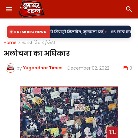
•
की के आरोप में दो सिपाही निलंबित, मुकदमा दर्ज,
BREAKING NEWS
85 लाख का खेल या पारदर्शित
Home
स्वतंत्र विचार /लेख
अलोचना का अधिकार
Yugandhar Times
by
-
December 02, 2022
0