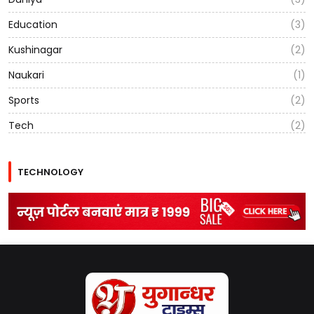
Education
(3)
Kushinagar
(2)
Naukari
(1)
Sports
(2)
Tech
(2)
TECHNOLOGY