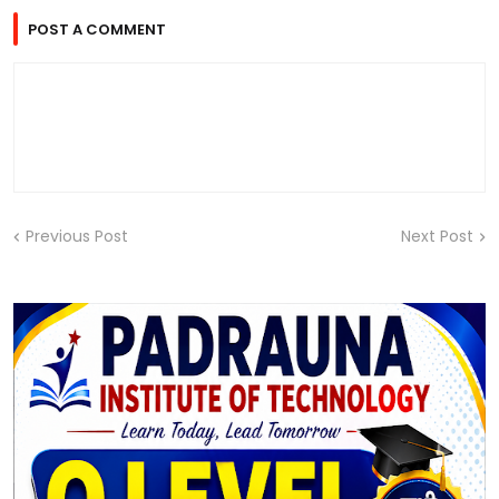
POST A COMMENT
Previous Post
Next Post