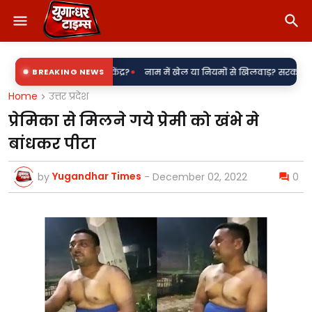
•
रौना बिजली उपकेंद्र?
BREAKING NEWS
नाम में खेल या नियमों से खिलवाड़? सरकारी शिलापट्टों पर 
Home
उत्तर प्रदेश
प्रेमिका से मिलने गये प्रेमी को खंभे मे
बांधकर पीटा
Yugandhar Times
by
-
December 02, 2022
0