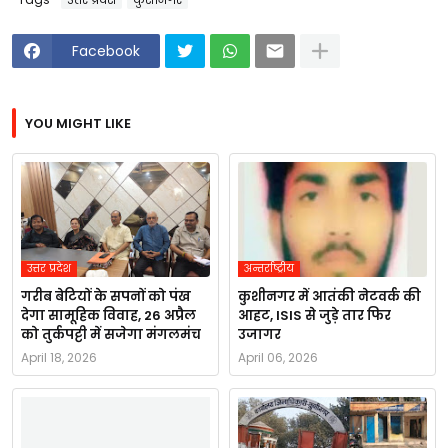
Facebook
YOU MIGHT LIKE
उत्तर प्रदेश
अन्तर्राष्ट्रीय
गरीब बेटियों के सपनों को पंख
कुशीनगर में आतंकी नेटवर्क की
देगा सामूहिक विवाह, 26 अप्रैल
आहट, ISIS से जुड़े तार फिर
को तुर्कपट्टी में सजेगा मंगलमंच
उजागर
April 18, 2026
April 06, 2026