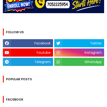
FOLLOW US
Facebook
Twitter
Youtube
Instagram
Telegram
WhatsApp
POPULAR POSTS
FACEBOOK