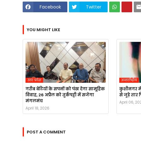
Facebook
Twitter
YOU MIGHT LIKE
उत्तर प्रदेश
अन्तर्राष्ट्रीय
गरीब बेटियों के सपनों को पंख देगा सामूहिक
कुशीनगर मे
विवाह, 26 अप्रैल को तुर्कपट्टी में सजेगा
से जुड़े ता
मंगलमंच
April 06, 20
April 18, 2026
POST A COMMENT