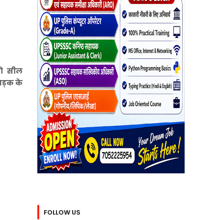
 को सील
सड़क के
FOLLOW US