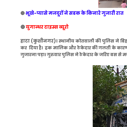
भूखे-प्यासे मजदूरों ने सडक के किनारे गुजारी रात
🔴
🔴
युगान्धर टाइम्स व्यूरो
हाटा (कुशीनगर)।
स्थानीय कोतवाली की पुलिस ने बिहा
कर दिया है। ट्रक मालिक और ठेकेदार की गलती के कारण
गुजारना पड़ा। गुरुवार पुलिस ने ठेकेदार के जरिए बस से मज