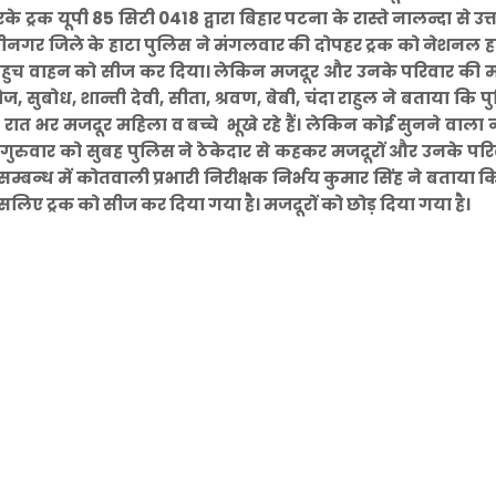
रक यूपी 85 सिटी 0418 द्वारा बिहार पटना के रास्ते नालन्दा से उत्तर
शीनगर जिले के हाटा पुलिस ने मंगलवार की दोपहर ट्रक को नेशनल ह
 पहुच वाहन को सीज कर दिया। लेकिन मजदूर और उनके परिवार की म
ज, सुबोध, शान्ती देवी, सीता, श्रवण, बेबी, चंदा राहुल ने बताया कि प
रात भर मजदूर महिला व बच्चे भूखे रहे हैं। लेकिन कोई सुनने वाला न
द गुरुवार को सुबह पुलिस ने ठेकेदार से कहकर मजदूरों और उनके पर
म्बन्ध में कोतवाली प्रभारी निरीक्षक निर्भय कुमार सिंह ने बताया 
सलिए ट्रक को सीज कर दिया गया है। मजदूरों को छोड़ दिया गया है।