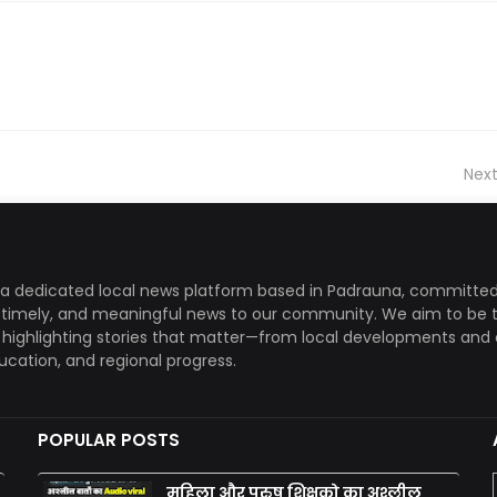
Next
a dedicated local news platform based in Padrauna, committed
, timely, and meaningful news to our community. We aim to be 
, highlighting stories that matter—from local developments and 
ducation, and regional progress.
POPULAR POSTS
महिला और पुरुष शिक्षको का अश्लील