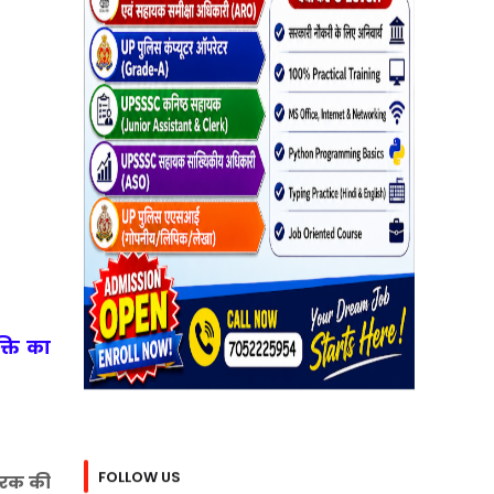
्ति का
FOLLOW US
चारक की