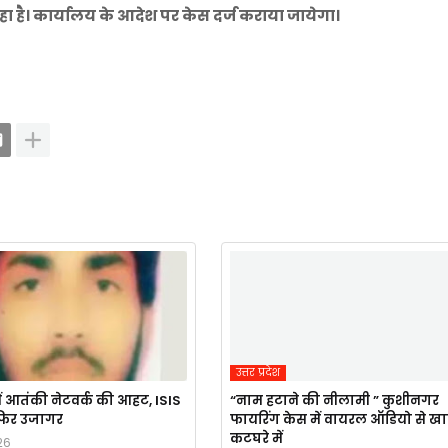
ा है। कार्यालय के आदेश पर केस दर्ज कराया जायेगा।
उत्तर प्रदेश
ं आतंकी नेटवर्क की आहट, ISIS
“नाम हटाने की नीलामी ” कुशीनगर
र फिर उजागर
फायरिंग केस में वायरल ऑडियो से ख
कटघरे में
26