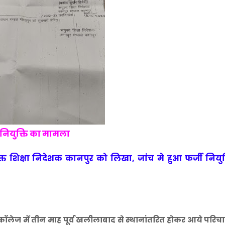
 नियुक्ति का मामला
्त शिक्षा निदेशक कानपुर को लिखा, जांच मे हुआ फर्जी नियुक
ॉलेज में तीन माह पूर्व खलीलाबाद से स्थानांतरित होकर आये परि