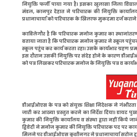
नियुक्ति फर्जी पाया गया है। इसका खुलासा जिला विद्यालय 
मंडल, कानपुर देहात ने परिचारक की नियुक्ति कार्यालय
प्रधानाचार्या को परिचारक के खिलाफ मुकदमा दर्ज कराने क
काबिलेगौर है कि परिचारक मनोज कुमार का स्थानांतरण ज
बताया जाता है कि परिचारक मनोज कुमार ने स्कूल पहुंचक
स्कूल पहुंच कर कार्य करता रहा। उसके कार्यभार ग्रहण प
इस दौरान उसकी नियुक्ति पर संदेह होने के कारण डीआईओए
को पत्र लिखकर परिचारक मनोज के नियुक्ति पत्र व कार्यभ
डीआईओएस के पत्र को संयुक्त शिक्षा निदेशक ने गंभीरता से
जारी कर आख्या प्रस्तुत करने का निर्देश दिया। डायट पु
कुमार की नियुक्ति कार्यालय व संस्था द्वारा नहीं किये 
द्विवेदी ने मनोज कुमार की नियुक्ति परिचारक पद पर कार्याल
मिलने पर डीआईओएस कुशीनगर ने प्रधानाचार्या सरोज दुबे क