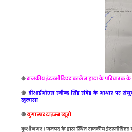
राजकीय इंटरमीडिएट कालेज हाटा के परिचारक के
🔴
🔴
डीआईओएस रवीन्द्र सिंह संदेह के आधार पर संयुक
खुलासा
🔴
युगान्धर टाइम्स व्यूरो
कुशीनगर ।
जनपद के हाटा स्थित राजकीय इंटरमीडिएट क