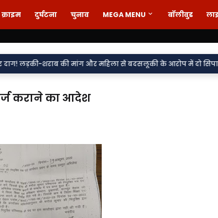
क्राइम
दुर्घटना
चुनाव
MEGA MENU
बॉलीवुड
ला
राब की मांग और महिला से बदसलूकी के आरोप में दो सिपाही निलंबित, मुकद
दर्ज कराने का आदेश