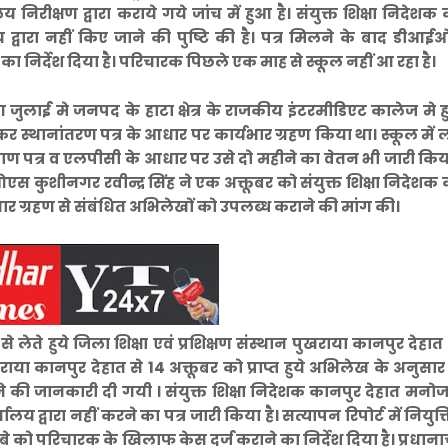
निरीक्षण द्वारा कराये गये जांच में हुआ है। संयुक्त शिक्षा निदेशक
 द्वारा नहीं किए जाने की पुष्टि की है। पत्र मिलने के बाद डीआ
ा निर्देश दिया है। परिचारक पिछले एक माह से स्कूल नहीं आ रहा है।
ुलाई मे जनपद के हाटा क्षेत्र के राजकीय इंटरमीडिएट कालेज मे 
र स्थानांतरण पत्र के आधार पर कार्यभार ग्रहण किया था। स्कूल में
्रमाण पत्र व एलपीसी के आधार पर उसे दो महीने का वेतन भी जारी कि
स कुशीनगर रवीन्द्र सिंह ने एक अक्तूबर को संयुक्त शिक्षा निदेशक
ार ग्रहण से संबंधित अभिलेखों को उपलब्ध कराने की मांग की।
 लेते हुये जिला शिक्षा एवं प्रशिक्षण संस्थान पुखराया कानपुर देहात 
खराया कानपुर देहात से 14 अक्तूबर को प्राप्त हुये अभिलेख के अनुस
जाने की जानकारी दी गयी । संयुक्त शिक्षा निदेशक कानपुर देहात मनो
य द्वारा नहीं करने का पत्र जारी किया है। सत्यापन रिपोर्ट में नियुक्त
ो परिचारक के खिलाफ केस दर्ज कराने का निर्देश दिया है। प्रधानाचा