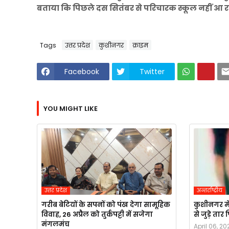
बताया कि पिछले दस सितंबर से परिचारक स्कूल नहीं आ रह
Tags
उत्तर प्रदेश
कुशीनगर
क्राइम
Facebook
Twitter
YOU MIGHT LIKE
उत्तर प्रदेश
अन्तर्राष्ट्रीय
गरीब बेटियों के सपनों को पंख देगा सामूहिक
कुशीनगर मे
विवाह, 26 अप्रैल को तुर्कपट्टी में सजेगा
से जुड़े ता
मंगलमंच
April 06, 20