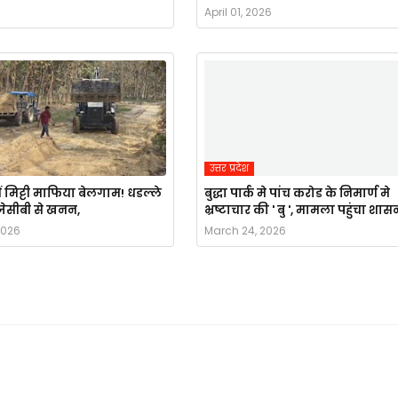
April 01, 2026
उत्तर प्रदेश
ं मिट्टी माफिया बेलगाम! धडल्ले
बुद्धा पार्क मे पांच करोड के निमार्ण मे
ै जेसीबी से खनन,
भ्रष्टाचार की ' बु ', मामला पहुंचा शास
2026
March 24, 2026