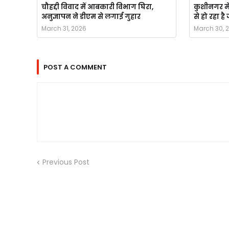
चौहद्दी विवाद में आबकारी विभाग घिरा,
कुशीनगर मे
अनुज्ञापन ने डीएम से लगाई गुहार
से हो रहा ह
March 31, 2026
March 30, 
POST A COMMENT
Previous Post