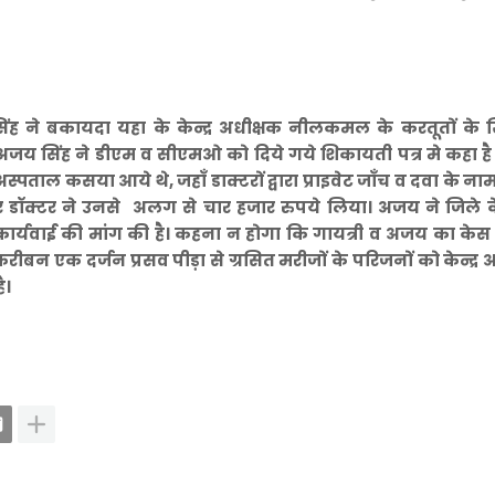
सिंह ने बकायदा यहा के केन्द्र अधीक्षक नीलकमल के करतूतों के
जय सिंह ने डीएम व सीएमओ को दिये गये शिकायती पत्र मे कहा है
पताल कसया आये थे, जहाँ डाक्टरों द्वारा प्राइवेट जाँच व दवा के ना
डॉक्टर ने उनसे अलग से चार हजार रुपये लिया। अजय ने जिले के
 कार्यवाई की मांग की है। कहना न होगा कि गायत्री व अजय का के
रीबन एक दर्जन प्रसव पीड़ा से ग्रसित मरीजों के परिजनों को केन्द्र 
ै।