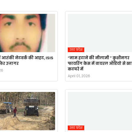
उत्तर प्रदेश
ं आतंकी नेटवर्क की आहट, ISIS
“नाम हटाने की नीलामी ” कुशीनगर
र फिर उजागर
फायरिंग केस में वायरल ऑडियो से ख
कटघरे में
26
April 01, 2026
उत्तर प्रदेश