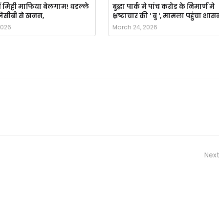
ं मिट्टी माफिया बेलगाम! धडल्ले
बुद्धा पार्क मे पांच करोड के निमार्ण मे
ै जेसीबी से खनन,
भ्रष्टाचार की ' बु ', मामला पहुंचा शास
2026
March 24, 2026
Next