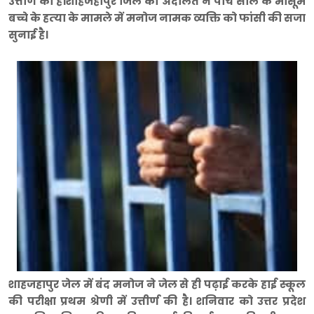
उत्तीर्ण की है।शाहजहांपुर जिले की अदालत ने पांच साल के मासूम
बच्चे के हत्‍या के मामले में मनोज नामक व्यक्ति को फांसी की सजा
सुनाई है।
शाहजहापुर जेल में बंद मनोज ने जेल से ही पढ़ाई करके हाई स्‍कूल
की परीक्षा प्रथम श्रेणी में उत्तीर्ण की है। शनिवार को उत्तर प्रदेश