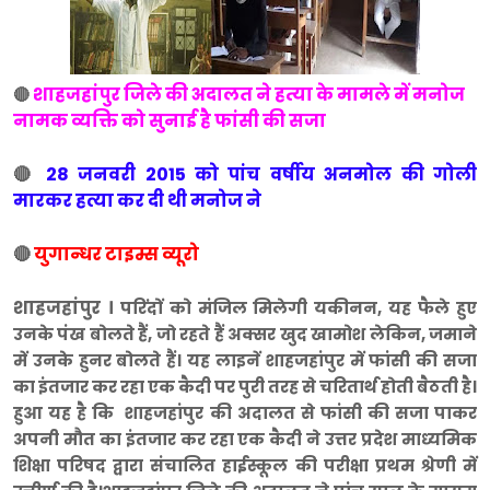
शाहजहांपुर जिले की अदालत ने हत्‍या के मामले में मनोज
🔴
नामक व्यक्ति को सुनाई है फांसी की सजा
🔴
28 जनवरी 2015 को पांच वर्षीय अनमोल की गोली
मारकर हत्या कर दी थी मनोज ने
🔴
युगान्धर टाइम्स व्यूरो
शाहजहांपुर ।
परिंदों को मंजिल मिलेगी यकीनन, यह फैले हुए
उनके पंख बोलते हैं, जो रहते हैं अक्सर खुद खामोश लेकिन, जमाने
में उनके हुनर बोलते हैं। यह लाइनें शाहजहांपुर में फांसी की सजा
का इंतजार कर रहा एक कैदी पर पुरी तरह से चरितार्थ होती बैठती है।
हुआ यह है कि शाहजहांपुर की अदालत से फांसी की सजा पाकर
अपनी मौत का इंतजार कर रहा एक कैदी ने उत्तर प्रदेश माध्‍यमिक
शिक्षा परिषद द्वारा संचालित हाईस्कूल की परीक्षा प्रथम श्रेणी में