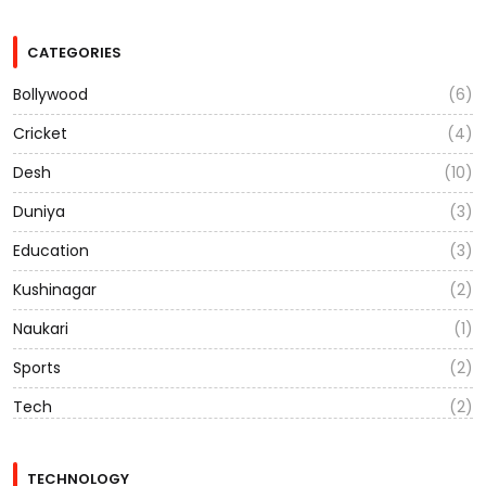
CATEGORIES
Bollywood
(6)
Cricket
(4)
Desh
(10)
Duniya
(3)
Education
(3)
Kushinagar
(2)
Naukari
(1)
Sports
(2)
Tech
(2)
TECHNOLOGY