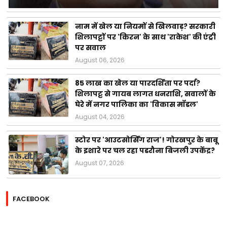
नाम में खेल या नियमों से खिलवाड़? सरकारी
शिलापट्टों पर 'किरन' के साथ 'राकेश' की एंट्री
पर सवाल
August 06, 2026
85 लाख का खेल या पारदर्शिता पर पर्दा?
शिलापट्ट से गायब लागत धनराशि, सवालों के
घेरे में नगर पालिका का 'विकास मॉडल'
August 04, 2026
स्टोर पर 'आउटसोर्सिंग राज'! गोरखपुर के बाबू
के इशारे पर चल रहा पडरौना बिजली उपकेंद्र?
August 07, 2026
FACEBOOK