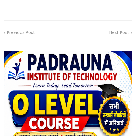
Previous Post
Next Post