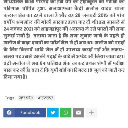
माध्यमिक शिक्षा परिषद की इस वर्ष की हाईस्कूल की परीक्षा का
परिणाम घोषित हुआ. सजाआफता कैदी मनोज यादव थाना
कलान क्षेत्र का रहने वाला है और वह 28 जनवरी 2015 को पांच
वर्षीय अनमोल की गोली मारकर हत्या कर दी थी। इस मामले में
24 नवंबर 2021 को शाहजहांपुर की अदालत ने उसे फांसी की सजा
सुनाई गयी है। बताया जाता है कि सजा सुनाए जाने के पहले ही
मनोज ने कक्षा दसवी का फॉर्म जेल से ही भरा था। मनोज को पढ़ाई
के लिए किताबें आदि जेल में ही उपलब्ध कराई गई और समय-
समय पर उससे उसकी पढ़ाई के बारे में अप्डेट भी लिया जाता रहा।
बंदी मनोज ने अब 64 प्रतिशत अंक लाकर प्रथम श्रेणी में परीक्षा
पास कर ली है। बता दें कि यूपी बोर्ड का रिजल्ट 18 जून को जारी कर
दिया गया है।
Tags
उत्तर प्रदेश
शाहजहांपुर
Facebook