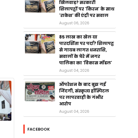
खिलवाड़? सरकारी
शिलापट्टों पर 'किरन' के साथ
'राकेश' की एंट्री पर सवाल
August 06, 2026
85 लाख का खेल या
पारदर्शिता पर पर्दा? शिलापट्ट
से गायब लागत धनराशि,
सवालों के घेरे में नगर
पालिका का 'विकास मॉडल'
August 04, 2026
ऑपरेशन के बाद बुझ गई
जिंदगी, संस्कृत्य हॉस्पिटल
पर लापरवाही के गंभीर
आरोप
August 04, 2026
FACEBOOK