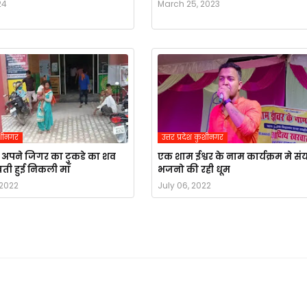
24
March 25, 2023
कुशीनगर
उत्तर प्रदेश कुशीनगर
 अपने जिगर का टुकडे का शव
एक शाम ईश्वर के नाम कार्यक्रम मे सं
ती हुई निकली माँ
भजनो की रही धूम
 2022
July 06, 2022