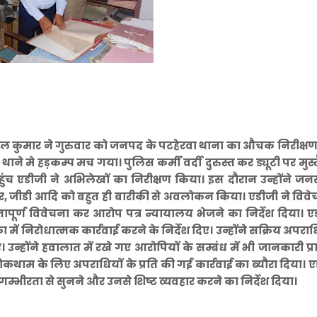
कुमार ने गुरुवार को जनपद के पटहेरवा थाना का औचक निरीक्षण
 थाने मे हड़कम्प मच गया। पुलिस कर्मी वर्दी दुरुस्त कर ड्यूटी पर मुस्त
ुंच एडीजी ने अभिलेखों का निरीक्षण किया। इस दौरान उन्होंने ज
टर, जीडी आदि को बहुत ही बारीकी से अवलोकन किया। एडीजी ने विव
तापूर्ण विवेचना कर आरोप पत्र न्यायालय भेजने का निर्देश दिया। ए
 में निरोधात्मक कार्रवाई करने के निर्देश दिए। उन्होंने सक्रिय अपराध
न्होंने हवालात में रखे गए आरोपियों के सम्बंध में भी जानकारी प्रा
कथाम के लिए अपराधियों के प्रति की गई कार्रवाई का ब्यौरा दिया। ए
्भीरता से सुनने और उनसे शिष्ट व्यवहार करने का निर्देश दिया।