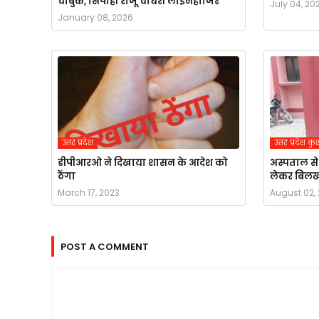
चाबुक, सिपाही राजू चौधरी लाइनहाजिर
July 04, 20
January 08, 2026
उत्तर प्रदेश
उत्तर प्रदेश 
डीपीआरओ ने दिखाया शासन के आदेश को
अस्पताल से
ठेंगा
लेकर बिलख
March 17, 2023
August 02,
POST A COMMENT