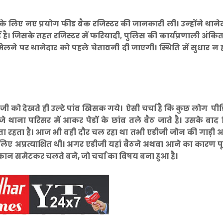
के लिए नए प्रयोग फीड बैक रजिस्टर की जानकारी ली। उन्‍होंने थानेद
है। जिसके तहत रजिस्टर में फरियादी, पुलिस की कार्यप्रणाली अंकित 
िलने पर थानेदार काे पहले चेतावनी दी जाएगी। स्थिति में सुधार न 
जी को देखते ही उल्टे पांव खिसक गये। ऐसी चर्चा है कि कुछ लोग प
जे थाना परिसर में आकर पेडों के छांव तले बैठ जाते है। उसके बा
ता रहता है। आज भी वही दौर चल रहा था तभी एडीजी जोन की गाड़ी
ए अप्रत्याशित थी। अगर एडीजी यहां बैठने अथवा आने का कारण पूछ
 दुकान समेटकर चलते बने, जो चर्चा का विषय बना हुआ है।