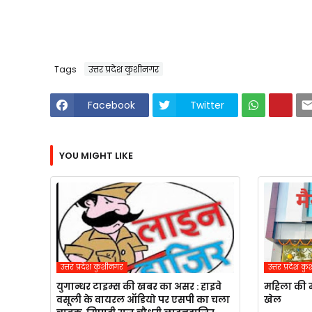
Tags
उत्तर प्रदेश कुशीनगर
Facebook
Twitter
YOU MIGHT LIKE
उत्तर प्रदेश कुशीनगर
उत्तर प्रदेश 
युगान्धर टाइम्स की खबर का असर : हाइवे
महिला की म
वसूली के वायरल ऑडियो पर एसपी का चला
खेल