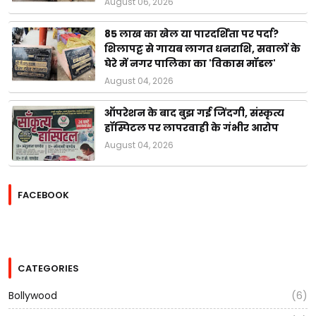
August 06, 2026
85 लाख का खेल या पारदर्शिता पर पर्दा?
शिलापट्ट से गायब लागत धनराशि, सवालों के
घेरे में नगर पालिका का 'विकास मॉडल'
August 04, 2026
ऑपरेशन के बाद बुझ गई जिंदगी, संस्कृत्य
हॉस्पिटल पर लापरवाही के गंभीर आरोप
August 04, 2026
FACEBOOK
CATEGORIES
Bollywood
(6)