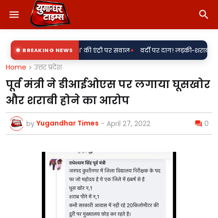
•
 के साथ 'राकेश' की एंट्री पर सवाल
BREAKING NEWS
वर्दी पर दाग! लड़की-शराब की मांग और महिल
Home
उत्तर प्रदेश
पूर्व मंत्री ने डीआईओएस पर लगाया घूसखोर
और शराबी होने का आरोप
Yugandhar Times
by
-
April 27, 2022
0