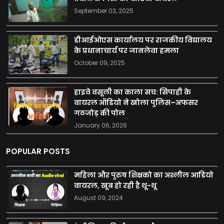
September 03, 2025
डीआईओएस कार्यालय पर राजकीय विद्यालय
के प्रधानाचार्य पर जानलेवा हमला
October 09, 2025
हाइवे वसूली का काला सच: सिपाही के
वायरल ऑडियो ने खोला पुलिस–अफसर
गठजोड़ की पोल
January 06, 2026
POPULAR POSTS
महिला और पुरुष शिक्षको का अश्लील आडियो
वायरल, खूब हो रही है थू-थू
August 09, 2024