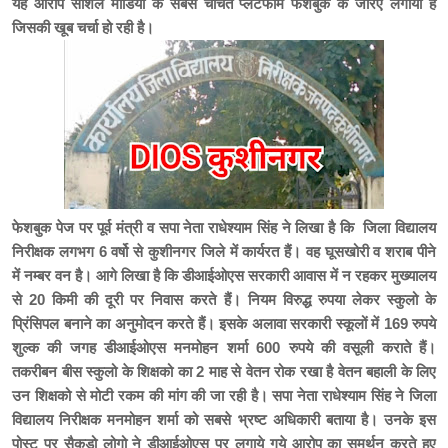
यह आरोप सोशल मीडिया के सबसे चर्चित प्लेटफार्म फेशबुक के जरिए लगाया है
जिसकी खूब चर्चा हो रही है।
फेशबुक पेज पर पूर्व मंत्री व सपा नेता राधेश्याम सिंह ने लिखा है कि जिला विद्यालय
निरीक्षक लगभग 6 वर्षो से कुशीनगर जिले में कार्यरत हैं। वह घूसखोरी व शराब पीने
में नम्बर वन है। आगे लिखा है कि डीआईओएस सरकारी आवास में न रहकर मुख्यालय
से 20 किमी की दूरी पर निवास करते हैं। नियम विरुद्ध रुपया लेकर स्कुलो के
प्रिंसिपल बनाने का अनुमोदन करते हैं। इसके अलावा सरकारी स्कूलों में 169 रुपये
शुल्क की जगह डीआईओएस मनमोहन शर्मा 600 रुपये की वसूली कराते हैं।
तकरीबन बीस स्कुलो के शिक्षको का 2 माह से वेतन रोक रखा है वेतन बहाली के लिए
उन शिक्षको से मोटी रकम की मांग की जा रही है। सपा नेता राधेश्याम सिंह ने जिला
विद्यालय निरीक्षक मनमोहन शर्मा को सबसे भ्रष्ट अधिकारी बताया है। उनके इस
पोस्ट पर सैकडो लोगो ने डीआईओएस पर लगाये गये आरोप का समर्थन करते हुए