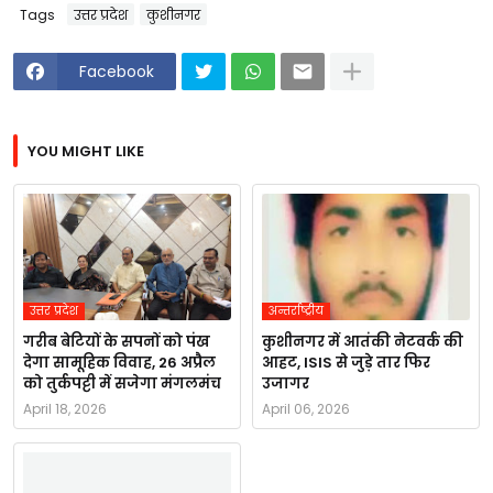
Tags
उत्तर प्रदेश
कुशीनगर
Facebook
YOU MIGHT LIKE
उत्तर प्रदेश
अन्तर्राष्ट्रीय
गरीब बेटियों के सपनों को पंख
कुशीनगर में आतंकी नेटवर्क की
देगा सामूहिक विवाह, 26 अप्रैल
आहट, ISIS से जुड़े तार फिर
को तुर्कपट्टी में सजेगा मंगलमंच
उजागर
April 18, 2026
April 06, 2026