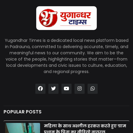
Yugandhar Times is a dedicated local news platform based
in Padrauna, committed to delivering accurate, timely, and
meaningful news to our community. We aim to be the
voice of the people, highlighting stories that matter—from
local developments and civic issues to culture, education,
and regional progress.
POPULAR POSTS
महिला के साथ अश्लील हरकत करते हुए ग्राम
प्रधान के पिता का वीडियो वायरल