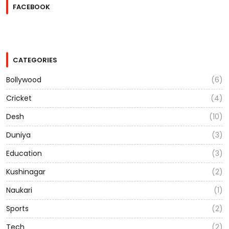
FACEBOOK
CATEGORIES
Bollywood
(6)
Cricket
(4)
Desh
(10)
Duniya
(3)
Education
(3)
Kushinagar
(2)
Naukari
(1)
Sports
(2)
Tech
(2)