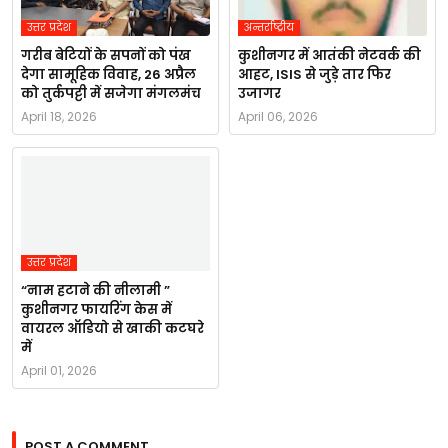
उत्तर प्रदेश
अन्तर्राष्ट्रीय
गरीब बेटियों के सपनों को पंख
कुशीनगर में आतंकी नेटवर्क की
देगा सामूहिक विवाह, 26 अप्रैल
आहट, ISIS से जुड़े तार फिर
को तुर्कपट्टी में सजेगा मंगलमंच
उजागर
April 18, 2026
April 06, 2026
उत्तर प्रदेश
“नाम हटाने की नीलामी ”
कुशीनगर फायरिंग केस में
वायरल ऑडियो से खाकी कटघरे
में
April 01, 2026
POST A COMMENT