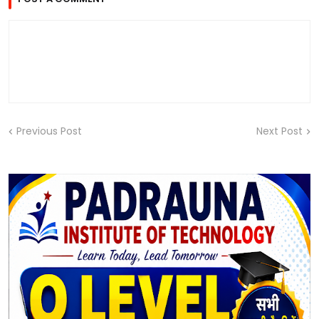
Previous Post
Next Post