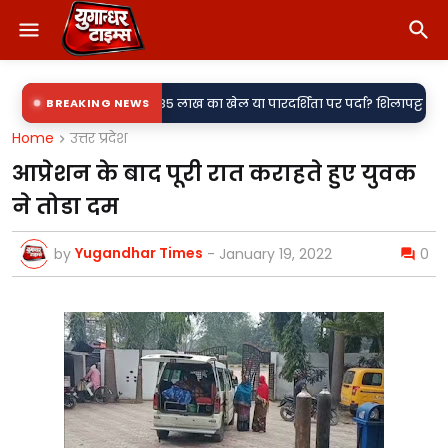
•
दमा दर्ज,
BREAKING NEWS
85 लाख का खेल या पारदर्शिता पर पर्दा? शिलापट्ट से गायब लागत धनर
Home
उत्तर प्रदेश
आप्रेशन के बाद पूरी रात कराहते हुए युवक
ने तोडा दम
Yugandhar Times
by
-
January 19, 2022
0