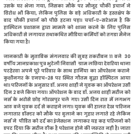
उसके घर भेजा गया, जिसका मौके पर मौजूद चौकी इचार्ज ने
विरोध भी किया, लेकिन पुलिस के बड़े अधिकारी के हस्तक्षेप के
बाद चौकी इचार्ज को पीछे हटना पड़ा। चर्चा-ए-सरेआम है कि
हास्पिटल प्रशासन द्वारा मामले को शान्त करने के लिए पुलिस
अधिकारी से लगायत तथाकथित मीडिया कर्मियों को तगडा मैनेज
किया गया है।
जानकारी के मुताबिक मंगलवार की सुबह तकरीबन 11 बजे 30
वर्षीय ज्ञानप्रकाश पुत्र भुटेली निवासी ग्राम लछिया देवरिया थाना
पटहेरवा अपने पूरे परिवार के साथ हार्निया का ऑपरेशन कराने
कुशीनगर के एनएच-28 पर स्थित गौतम बुद्धा हॉस्पिटल आया
था। परिजनों के अनुसार डॉ. अजय शाही ने युवक का ऑपरेशन उसी
दिन 2 बजे किया गया। ऑपरेशन के बाद डॉ. अजय शाही मरीज को
नर्स के भरोसे छोड़ गोरखपुर चले गए। उसी दिन रात में लगभग
आठ बजे युवक दर्द से कराहने लगा। युवक की हालत देख परिजन
लगातार डॉक्टर को मौके पर बुलाने का गुहार लगाते रहे लेकिन
नर्स ने पीडित को दर्द का इंजेक्शन लगाकर यह कह परिजनो को
डपट दिया कि मरीज ठीक है परेशान होने की जरूरत नही है। जाता