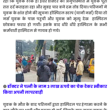
रहा कि युवक ठीक है। इधर डाक्टर की अनुपस्थिति मे युवक पूरी
रात दर्द कराहता रहा और सुबह चार बजे दम तोड दिया। परिजनों ने
युवक के शांत होने की सूचना हॉस्पिटल स्टाप (यानी नर्स) दिया तो
नर्स युवक के पास पहुची और युवक को मृत्यु देख हास्पिटल
छोडकर फरार हो गयी। इसके बाद धीरे धीरे हास्पिटल के सभी
कर्मचारी हास्पिटल से गायब हो गये।
डॉक्टर ने पत्नी के नाम 3 लाख रुपये का चेक देकर स्वीकार
🔴
किया अपनी लापरवाही
युवक के मौत के बाद परिजनों द्वारा हास्पिटल पर हंगामा करने के