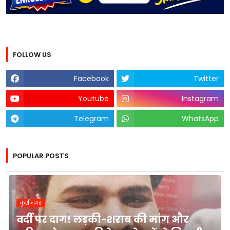
FOLLOW US
Facebook
Twitter
Youtube
Instagram
Telegram
WhatsApp
POPULAR POSTS
कुशीनगर
वर्दी पर दाग! लड़की-शराब की मांग और