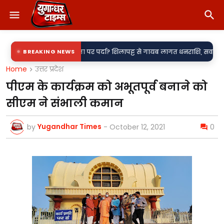
 या पारदर्शिता पर पर्दा? शिलापट्ट से गायब लागत धनराशि, सवालों के घेरे में नगर
BREAKING NEWS
Home
उत्तर प्रदेश
पीएम के कार्यक्रम को अभूतपूर्व बनाने को
सीएम ने संभाली कमान
Yugandhar Times
by
-
October 12, 2021
0