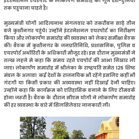
इंटरनेशनल एयरपोर्ट के लोकार्पण समारोह की गूंज देश-दुनिया
तक पहुचाना चाहते है।
मुख्यमंत्री योगी आदित्यनाथ मंगलवार को तकरीबन साढ़े तीन
बजे कुशीनगर पहुंचे। उन्होंने इंटरनेशनल एयरपोर्ट का निरीक्षण
किया और लोकार्पण समारोह की व्यवस्था को लेकर समीक्षा बैठक
की। बैठक में कुशीनगर के जनप्रतिनिधि, प्रशासनिक, पुलिस व
एयरपोर्ट अथॉरिटी के अधिकारी मौजूद रहे। इस दौरान मुख्यमंत्री ने
तल्ख लहजे मे कहा कि समय रहते एयपोर्ट की आभा निखार ली
जाए। लोकार्पण समारोह में श्रीलंका के राष्ट्रपति समेत 125 शिष्ट
मंडल के अलावा कई देशों के राजनयिक भी रहेंगे इसलिए कहीं भी
गंदगी या किसी प्रकार की अव्यवस्था नहीं दिखाई देनी चाहिए।
उन्होंने कहा कि कार्यक्रम को एतिहासिक बनाने के लिए टीमवर्क
होना जरूरी है। बैठक के दौरान सीएम योगी ने लोकार्पण समारोह
की हर व्यवस्था के बारे में सिलसिलेवार जानकारी ली।