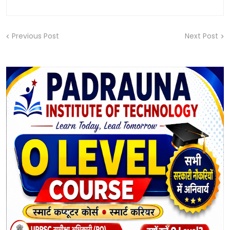
Previous Post
Next Post