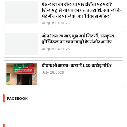
85 लाख का खेल या पारदर्शिता पर पर्दा?
शिलापट्ट से गायब लागत धनराशि, सवालों के
घेरे में नगर पालिका का 'विकास मॉडल'
August 04, 2026
ऑपरेशन के बाद बुझ गई जिंदगी, संस्कृत्य
हॉस्पिटल पर लापरवाही के गंभीर आरोप
August 04, 2026
डीएफओ साहब! कहां हैं 1.20 करोड़ पौधे?
July 29, 2026
FACEBOOK