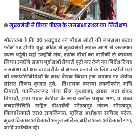
मुख्यमंत्री ने किया पीएम के जनसभा स्थल का निरीक्षण
🔴
गौरतलब है कि 20 अक्टूबर को पीएम मोदी की जनसभा बरवा
फॉर्म पर होगी। बुद्ध मंदिर से मुख्यमंत्री सड़क मार्ग से जनसभा
स्थल पहुंचे। यहां उन्होंने मंच, दर्शक दीर्घा का बारीकी से जायजा
लिया। उन्होंने समय पूर्व सभी तैयारी पूरी कर लेने का निर्देश दिया।
जनसभा को शानदार तरीके से सफल बनाने के लिए उन्होंने यहां
भी जनप्रतिनिधियों के साथ बैठक किया। इस अवसर पर क्षेत्रीय
सांसद विजय कुमार दुबे, विधायक कसया रजनीकांत मणि
त्रिपाठी, फाजिलनगर गंगा सिंह कुशवाहा, खडडा जटा शंकर
त्रिपाठी, हाटा पवन केडिया के साथ ब्लॉक प्रमुख गण, व अन्य
जनप्रतिनिधि सहित डीआईजी गोरखपुर मंडल गोरखपुर,
जिलाधिकारी एस0 राजलिंगम, पुलिस अधीक्षक सचिन्द्र पटेल,
मुख्य विकास अधिकारी अनुज मलिक,सहित अन्य अधिकारी गण,
आदि उपस्थित रहे।