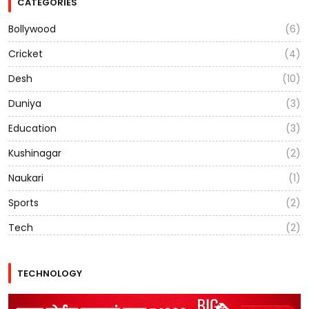
CATEGORIES
Bollywood
(6)
Cricket
(4)
Desh
(10)
Duniya
(3)
Education
(3)
Kushinagar
(2)
Naukari
(1)
Sports
(2)
Tech
(2)
TECHNOLOGY