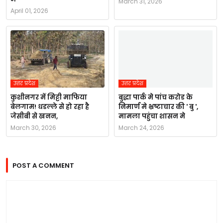
March 31, 2026
April 01, 2026
उत्तर प्रदेश
उत्तर प्रदेश
कुशीनगर में मिट्टी माफिया
बुद्धा पार्क मे पांच करोड के
बेलगाम! धडल्ले से हो रहा है
निमार्ण मे भ्रष्टाचार की ' बु ',
जेसीबी से खनन,
मामला पहुंचा शासन मे
March 30, 2026
March 24, 2026
POST A COMMENT