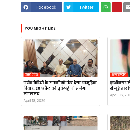
Facebook
Twitter
YOU MIGHT LIKE
उत्तर प्रदेश
अन्तर्राष्ट्रीय
गरीब बेटियों के सपनों को पंख देगा सामूहिक
कुशीनगर मे
विवाह, 26 अप्रैल को तुर्कपट्टी में सजेगा
से जुड़े ता
मंगलमंच
April 06, 20
April 18, 2026