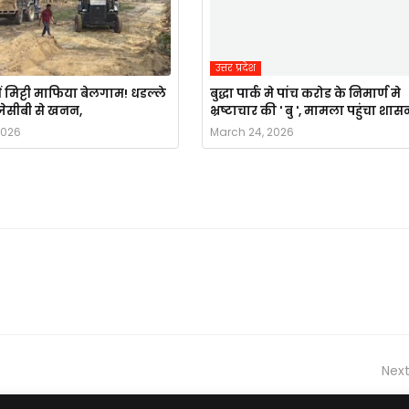
उत्तर प्रदेश
ं मिट्टी माफिया बेलगाम! धडल्ले
बुद्धा पार्क मे पांच करोड के निमार्ण मे
ै जेसीबी से खनन,
भ्रष्टाचार की ' बु ', मामला पहुंचा शास
2026
March 24, 2026
Next