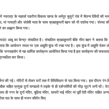
नवरात्र के महापर्व पडरौना विकास खण्ड के धर्मपुर बुजुर्ग गांव में चैतन्य देवियों की भव्य
मां उमा, मां गायत्री और संतोषी माता के साथ ब्रह्माकुमारी बहन को भी दर्शाया गया। संस्था 
ाने का आह्वान किया गया।
ालय माउंट आबू का केन्द्र संचालित है। संचालित ब्रह्माकुमारी बीके मीरा बहन ने बताया क
ंने बताया कि आयोजन स्थल पर एक आहुति कुंड भी रखा गया है। इस कुंड में आहुति देकर
 कहा कि जनसहयोग से यह धार्मिक कार्यक्रम आयोजित किया गया है इस कार्यक्रम की सफलत
 प्रज्वलित कर किया।
्चना की गई। मंदिरों से लेकर घरों तक में विधिविधान से पाठ किया गया। इस दौरान रंग-बिर
ौक सहित प्रमुख दुर्गा पाण्डालो मे तड़के से ही दर्शनार्थियों की भीड़ जुटने लगी थी। द
 नगर के दुर्गा मंदिर, बुढिया मंदिर, सायरी माई मंदिर मां पूर्वी देवी मंदिर सहित अन्य मं
चालीसा पाठ के साथ ही भजन कीर्तन किए