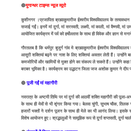
🔴
युगान्धर टाइम्स न्यूज व्यूरो
कुशीनगर ।प्रजापिता ब्रह्माकुमारीज ईश्वरीय विश्वविद्यालय के तत्वावधान मे 
सजाई गईं। इनमें मां दुर्गा, मां सरस्वती, लक्ष्मी, मां काली, मां वैष्णवी, 
आयोजित कार्यक्रम में पर्व को हर्षोल्लास के साथ ही विवेक और ज्ञान से मन
गौरतलब है कि धर्मपुर बुजुर्ग गांव मे ब्रह्माकुमारीज ईश्वरीय विश्वविद्य
आसुरी शक्तियां बढ़ने पर नाश के लिए शक्तियां अवतार लेती हैं। उन्हो
कमजोरियों और खामियों से मुक्त होने का संकल्प ले सकते हैं। उन्होंने
बराबर भूमिका है। कार्यक्रम का उद्धाटन जिला जज अशोक कुमार ने दीप
🔴
पूजी गईं मां महागौरी
नवरात्र के अष्टमी तिथि पर मां दुर्गा की आठवीं शक्ति महागौरी की पूजा-अर
के साथ ही मेवों से भी शृंगार किया गया। बेलवा चुंगी, सुभाष चौक, तिलक च
हजारों भक्तों ने दर्शन पूजन के साथ ही मेले का भी आनंद लिया। इसके साथ ही
विशेष आयोजन हुए। श्रद्धालुओं ने सामूहिक रूप से दुर्गा शप्तसती, दुर्गा 