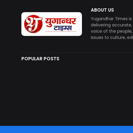
ABOUT US
Yugandhar Times is 
delivering accurate
voice of the people
issues to culture, e
POPULAR POSTS