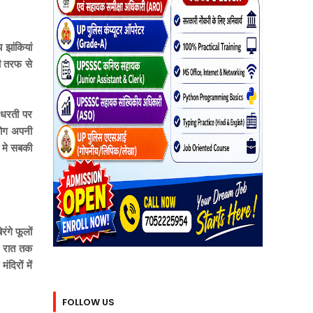
 झांकियां
की तरफ से
ि धरती पर
 लोग अपनी
ा मे सबकी
ंगे फूलों
ेर रात तक
दिरों में
FOLLOW US