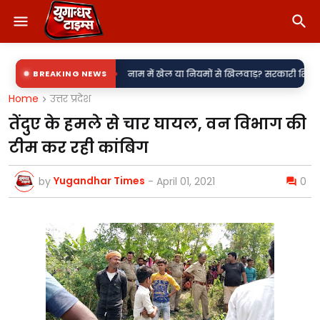
•
जली उपकेंद्र?
BREAKING NEWS
नाम में खेल या नियमों से खिलवाड़? सरकारी शिलापट्टों पर 'किरन' क
Home
उत्तर प्रदेश
तेंदुए के हमले से चार घायल, वन विभाग की
टीम कर रही कांबिग
Yugandhar Times
by
-
April 01, 2021
0