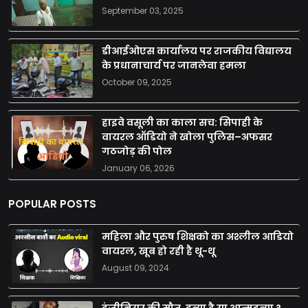
September 03, 2025
डीआईओएस कार्यालय पर राजकीय विद्यालय
के प्रधानाचार्य पर जानलेवा हमला
October 09, 2025
हाइवे वसूली का काला सच: सिपाही के
वायरल ऑडियो ने खोला पुलिस–अफसर
गठजोड़ की पोल
January 06, 2026
POPULAR POSTS
महिला और पुरुष शिक्षको का अश्लील आडियो
वायरल, खूब हो रही है थू-थू
August 09, 2024
इंजीनियर की मौत, हत्या है या आत्महत्या ?