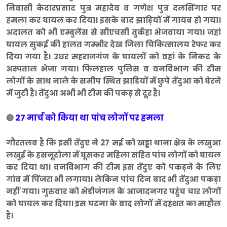
निवासी केदारप्रसाद पुत्र महादेव व गणेश पुत्र दलसिंगार पर
हमला कर घायल कर दिया। इसके बाद झाड़ियों में गायब हो गया।
अदालत को भी एम्बुलेंस से सीएचसी तुर्कहा भेजवाया गया। जहां
घायल सुकई की हालत गम्भीर देख जिला चिकित्सालय रेफर कर
दिया गया है। उधर महराजगंज के घायलों को वहां के निकट के
अस्पताल भेजा गया। फिलहाल पुलिस व वनविभाग की टीम
लोगों के साथ नाले के समीप स्थित झाडियों में छुपे तेंदुआ को घेरने
में जुटी है। तेंदुआ अभी भी टीम की पकड़ से दूर है।
27 मार्च को किया था पांच लोगों पर हमला
🔴
गौरतलब है कि इसी तेंदुए ने 27 मई को खड्डा थाना क्षेत्र के लखुआ
लखुई के हसनूटोला में घूसकर महिला सहित पांच लोगों को घायल
कर दिया था। वनविभाग की टीम इस तेंदुए को पकड़ने के लिए
गांव में पिंजरा भी लगाया। लेकिन पांच दिन बाद भी तेंदुआ पकड़ा
नहीं गया। गुरुवार को भेडीजंगल के आजादनगर पहुंच चार लोगों
को घायल कर दिया। इस घटना के बाद लोगों में दहशत का माहौल
है।