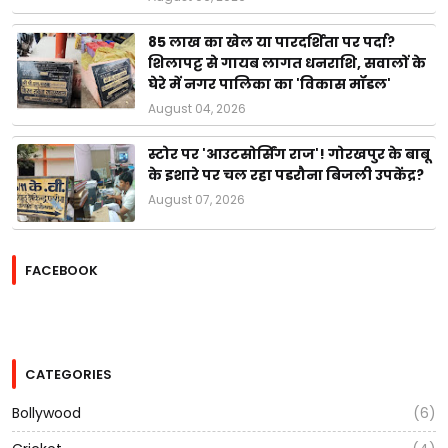
85 लाख का खेल या पारदर्शिता पर पर्दा?
शिलापट्ट से गायब लागत धनराशि, सवालों के
घेरे में नगर पालिका का 'विकास मॉडल'
August 04, 2026
स्टोर पर 'आउटसोर्सिंग राज'! गोरखपुर के बाबू
के इशारे पर चल रहा पडरौना बिजली उपकेंद्र?
August 07, 2026
FACEBOOK
CATEGORIES
Bollywood
(6)