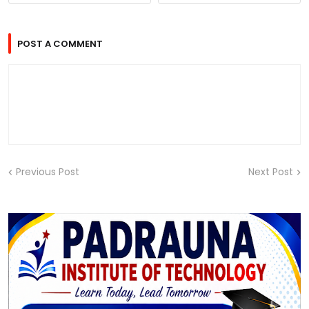
POST A COMMENT
Previous Post
Next Post