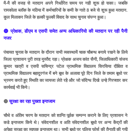
मै-मै की वजह से मतदान अपने निर्धारित समय पर नही शुरू हो सका। जबकि
रामकोला ब्लॉक के मठिया में कर्मचारियों के कमी के नाते 8 बजे से शुरू हुआ मतदान.
कुल मिलाकर जिले के हल्की फुल्की विवाद के साथ चुनाव संपन्न हुआ।
🔴 प्रेक्षक, डीएम व एसपी समेत अन्य अधिकारियो की मतदान पर रही पैनी
नजर
पंचायत चुनाव के मतदान के दौरान सभी व्यवस्थायें चाक चौबन्ध बनाये रखने के लिये
जिला प्रशासन पुरी तरह मुस्तैद रहा। प्रेक्षक अजय कांत सैनी, जिलाधिकारी संजय
कुमार खत्री व एसपी सचिन्द्र पटेल प्राथमिक विद्यालय सिरसिया दीक्षित व
प्राथमिक विद्यालय बहादुरगंज में बने बूथ के अलावा पूरे दिन जिले के तमाम बूथो पर
भ्रमण करते हुए स्थिति का जायजा लेते रहेे और जो संदिग्ध दिखे उन्हे गिरफ्तार कर
कार्यवाई भी किये।
🔴
सुरक्षा का रहा पुख्ता इन्तजाम
चौथे व अंतिम चरण के मतदान को शान्ति पूर्वक सम्पन्न कराने के लिए प्रशासन ने
कडे इन्तजाम किये थे। संवेदनशील व अति संवेदनशील बूथो पर अन्य केंद्रों की
अपेक्षा सुरक्षा का व्यापक इन्तजाम था। सभी बूथो पर पुलिस फोर्स की तैनाती की गयी