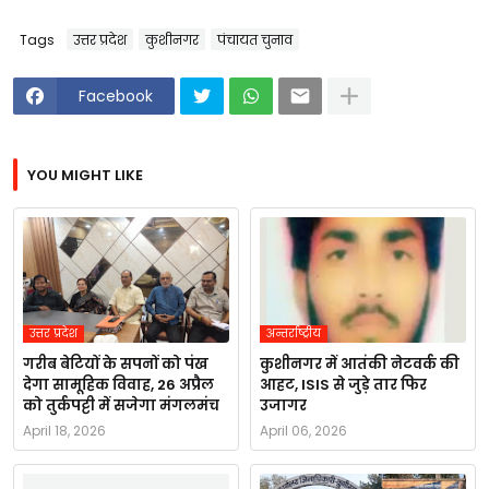
Tags
उत्तर प्रदेश
कुशीनगर
पंचायत चुनाव
Facebook
YOU MIGHT LIKE
उत्तर प्रदेश
अन्तर्राष्ट्रीय
गरीब बेटियों के सपनों को पंख
कुशीनगर में आतंकी नेटवर्क की
देगा सामूहिक विवाह, 26 अप्रैल
आहट, ISIS से जुड़े तार फिर
को तुर्कपट्टी में सजेगा मंगलमंच
उजागर
April 18, 2026
April 06, 2026