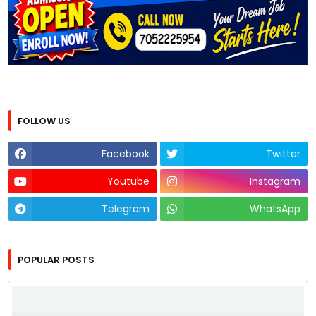
FOLLOW US
Facebook
Twitter
Youtube
Instagram
Telegram
WhatsApp
POPULAR POSTS