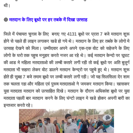
थी।
🔴
मतदान के लिए बूथो पर हर तबके में दिखा उत्साह
जिले में पंचायत चुनाव के लिए बनाए गए 4131 बूथो पर प्रात 7 बजे मतदान शुरू
होने से पहले ही लाइन लगाकर खडे हो गये थे। मतदान के लिए हर तबके के लोगो मे
उत्साह देखने को मिला। उम्मीदवार अपने अपने एक-एक वोट को सहेजने के लिए
लोगो के घरो तक पहुच मनुहार करते नजर आ रहे थे। कई मतदान केन्दो पर घूघट
की आड मे महिला मतदाताओ की लम्बी कतारे लगी रही तो कई बूथो पर अति बुजुर्ग
मतदाता भी सहारा लेकर वोट डालने मतदान केन्द्रो पर पहुचे हुए थे। मतदान शुरू
होते ही सुबह 7 बजे तमाम बूथो पर लम्बी कतारे लगी रही। जो यह सिलसिला देर शाम
तक चलता रहा और महिला एवं पुरूष मतदाताओ ने जमकर मतदान किया। खासकर
युवा मतदाता मतदान को उत्साहित दिखे। मतदान के दौरान अधिकांश बूथो पर युवा
मतदाता पहली बार मतदान करने के लिए घंन्टो लाइन मे खडे होकर अपनी बारी का
इन्तजार करते रहे।