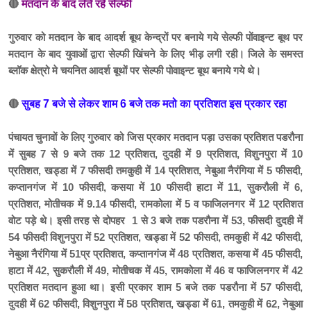
🔴
मतदान के बाद लेते रहे सेल्फी
गुरुवार को मतदान के बाद आदर्श बूथ केन्द्रों पर बनाये गये सेल्फी पोंवाइन्ट बूथ पर
मतदान के बाद युवाओं द्वारा सेल्फी खिंचने के लिए भीड़ लगी रही। जिले के समस्त
ब्लॉक क्षेत्रो मे चयनित आदर्श बूथों पर सेल्फी पोवाइन्ट बूथ बनाये गये थे।
🔴
सुबह 7 बजे से लेकर शाम 6 बजे तक मतो का प्रतिशत इस प्रकार रहा
पंचायत चुनावों के लिए गुरुवार को जिस प्रकार मतदान पड़ा उसका प्रतिशत पडरौना
में सुबह 7 से 9 बजे तक 12 प्रतिशत, दुदही में 9 प्रतिशत, विशुनपुरा में 10
प्रतिशत, खड्डा में 7 फीसदी तमकुही में 14 प्रतिशत, नेबुआ नैरंगिया में 5 फीसदी,
कप्तानगंज में 10 फीसदी, कसया में 10 फीसदी हाटा में 11, सुकरौली में 6,
प्रतिशत, मोतीचक में 9.14 फीसदी, रामकोला में 5 व फाजिलनगर में 12 प्रतिशत
वोट पड़े थे। इसी तरह से दोपहर 1 से 3 बजे तक पडरौना में 53, फीसदी दुदही में
54 फीसदी विशुनपुरा में 52 प्रतिशत, खड्डा में 52 फीसदी, तमकुही में 42 फीसदी,
नेबुआ नैरंगिया में 51प्र प्रतिशत, कप्तानगंज में 48 प्रतिशत, कसया में 45 फीसदी,
हाटा में 42, सुकरौली में 49, मोतीचक में 45, रामकोला में 46 व फाजिलनगर में 42
प्रतिशत मतदान हुआ था। इसी प्रकार शाम 5 बजे तक पडरौना में 57 फीसदी,
दुदही में 62 फीसदी, विशुनपुरा में 58 प्रतिशत, खड्डा में 61, तमकुही में 62, नेबुआ