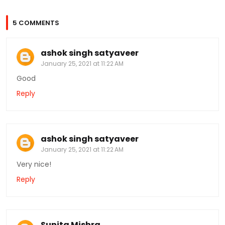
5 COMMENTS
ashok singh satyaveer
January 25, 2021 at 11:22 AM
Good
Reply
ashok singh satyaveer
January 25, 2021 at 11:22 AM
Very nice!
Reply
Sunita Mishra