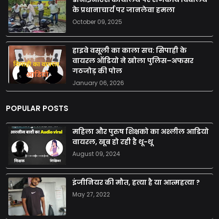
के प्रधानाचार्य पर जानलेवा हमला
October 09, 2025
हाइवे वसूली का काला सच: सिपाही के
वायरल ऑडियो ने खोला पुलिस–अफसर
गठजोड़ की पोल
January 06, 2026
POPULAR POSTS
महिला और पुरुष शिक्षको का अश्लील आडियो
वायरल, खूब हो रही है थू-थू
August 09, 2024
इंजीनियर की मौत, हत्या है या आत्महत्या ?
May 27, 2022