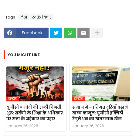
Tags
लेख
स्वतंत्र विचार
Facebook
YOU MIGHT LIKE
राष्ट्रीय
राष्ट्रीय
यूजीसी = मोदी की उल्टी गिनती
समाज में जातिगत दूरियाँ बढ़ाने
शूरु: सर्वणो के शिक्षा के अधिकार
वाला कानून: यूजीसी इक्विटी
पर सत्ता के अहंकार का प्रहार
रेगुलेशन का खतरनाक खेल
January 26, 2026
January 26, 2026