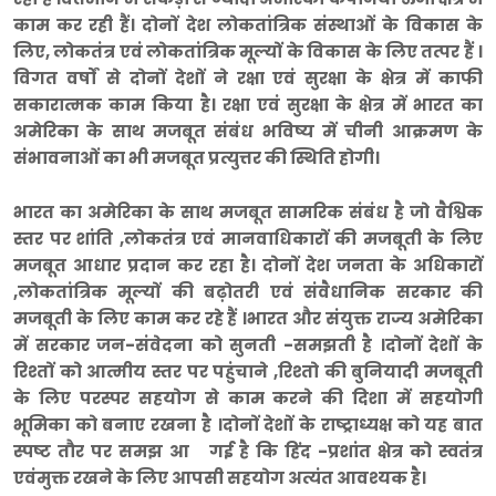
काम कर रही हैं। दोनों देश लोकतांत्रिक संस्थाओं के विकास के
लिए, लोकतंत्र एवं लोकतांत्रिक मूल्यों के विकास के लिए तत्पर हैं ।
विगत वर्षों से दोनों देशों ने रक्षा एवं सुरक्षा के क्षेत्र में काफी
सकारात्मक काम किया है। रक्षा एवं सुरक्षा के क्षेत्र में भारत का
अमेरिका के साथ मजबूत संबंध भविष्य में चीनी आक्रमण के
संभावनाओं का भी मजबूत प्रत्युत्तर की स्थिति होगी।
भारत का अमेरिका के साथ मजबूत सामरिक संबंध है जो वैश्विक
स्तर पर शांति ,लोकतंत्र एवं मानवाधिकारों की मजबूती के लिए
मजबूत आधार प्रदान कर रहा है। दोनों देश जनता के अधिकारों
,लोकतांत्रिक मूल्यों की बढ़ोतरी एवं संवैधानिक सरकार की
मजबूती के लिए काम कर रहे हैं ।भारत और संयुक्त राज्य अमेरिका
में सरकार जन-संवेदना को सुनती -समझती है ।दोनों देशों के
रिश्तों को आत्मीय स्तर पर पहुंचाने ,रिश्तो की बुनियादी मजबूती
के लिए परस्पर सहयोग से काम करने की दिशा में सहयोगी
भूमिका को बनाए रखना है ।दोनों देशों के राष्ट्राध्यक्ष को यह बात
स्पष्ट तौर पर समझ आ गई है कि हिंद -प्रशांत क्षेत्र को स्वतंत्र
एवंमुक्त रखने के लिए आपसी सहयोग अत्यंत आवश्यक है।