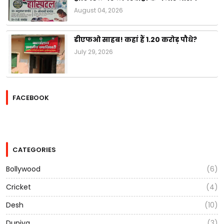
August 04, 2026
डीएफओ साहब! कहां हैं 1.20 करोड़ पौधे?
July 29, 2026
FACEBOOK
CATEGORIES
Bollywood
(6)
Cricket
(4)
Desh
(10)
Duniya
(3)