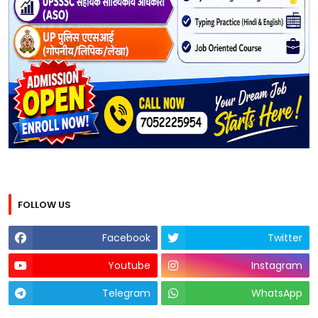
FOLLOW US
Facebook
Twitter
Youtube
Instagram
Telegram
WhatsApp