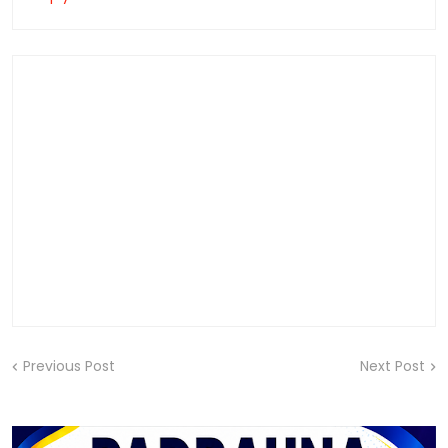
Previous Post
Next Post