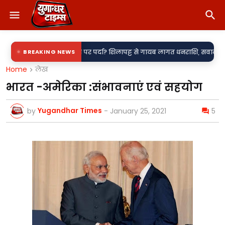
ा पारदर्शिता पर पर्दा? शिलापट्ट से गायब लागत धनराशि, सवालों के घेरे में नगर 
BREAKING NEWS
Home
लेख
भारत -अमेरिका :संभावनाएं एवं सहयोग
Yugandhar Times
by
-
January 25, 2021
5