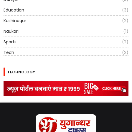
Education
(3)
Kushinagar
(2)
Naukari
(1)
Sports
(2)
Tech
(2)
TECHNOLOGY