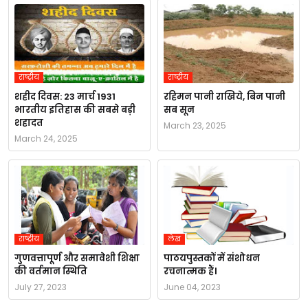
राष्ट्रीय
राष्ट्रीय
शहीद दिवस: 23 मार्च 1931
रहिमन पानी राखिये, बिन पानी
भारतीय इतिहास की सबसे बड़ी
सब सून
शहादत
March 23, 2025
March 24, 2025
राष्ट्रीय
लेख
गुणवत्तापूर्ण और समावेशी शिक्षा
पाठयपुस्तकों में संशोधन
की वर्तमान स्थिति
रचनात्मक हैं।
July 27, 2023
June 04, 2023