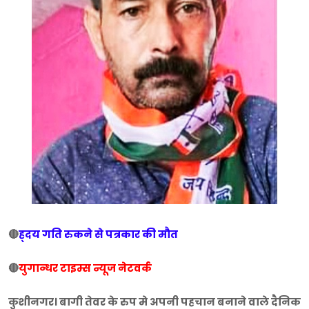
🔴
ह्दय गति रुकने से पत्रकार की मौत
🔴
युगान्धर टाइम्स न्यूज नेटवर्क
कुशीनगर। बागी तेवर के रुप मे अपनी पहचान बनाने वाले दैनिक