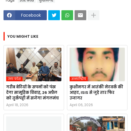
Tags
उत्तर प्रदेश
कुशीनगर
Facebook
YOU MIGHT LIKE
उत्तर प्रदेश
अन्तर्राष्ट्रीय
गरीब बेटियों के सपनों को पंख
कुशीनगर में आतंकी नेटवर्क की
देगा सामूहिक विवाह, 26 अप्रैल
आहट, ISIS से जुड़े तार फिर
को तुर्कपट्टी में सजेगा मंगलमंच
उजागर
April 18, 2026
April 06, 2026