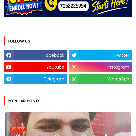
FOLLOW US
Facebook
Twitter
Youtube
Instagram
Telegram
WhatsApp
POPULAR POSTS
कुशीनगर