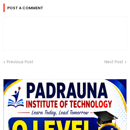
POST A COMMENT
Previous Post
Next Post