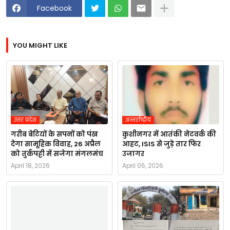
Facebook
YOU MIGHT LIKE
उत्तर प्रदेश
अन्तर्राष्ट्रीय
गरीब बेटियों के सपनों को पंख
कुशीनगर में आतंकी नेटवर्क की
देगा सामूहिक विवाह, 26 अप्रैल
आहट, ISIS से जुड़े तार फिर
को तुर्कपट्टी में सजेगा मंगलमंच
उजागर
April 18, 2026
April 06, 2026