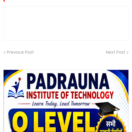
Previous Post
Next Post