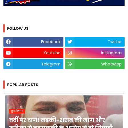
FOLLOW US
Facebook
Twitter
Youtube
Instagram
Telegram
WhatsApp
POPULAR POSTS
कुशीनगर
वर्दी पर दाग! लड़की-शराब की मांग और