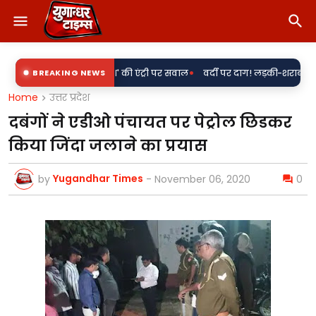
•
 के साथ 'राकेश' की एंट्री पर सवाल
BREAKING NEWS
वर्दी पर दाग! लड़की-शराब की मांग और महिल
Home
उत्तर प्रदेश
दबंगों ने एडीओ पंचायत पर पेट्रोल छिडकर
किया जिंदा जलाने का प्रयास
Yugandhar Times
by
-
November 06, 2020
0