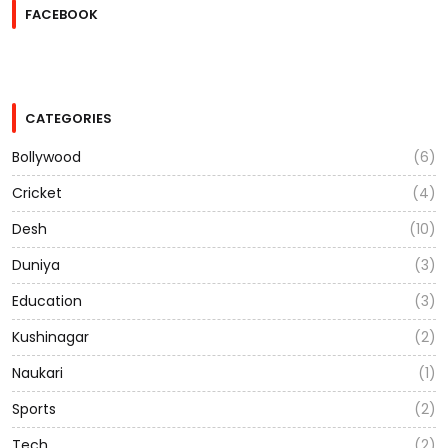
FACEBOOK
CATEGORIES
Bollywood
(6)
Cricket
(4)
Desh
(10)
Duniya
(3)
Education
(3)
Kushinagar
(2)
Naukari
(1)
Sports
(2)
Tech
(2)