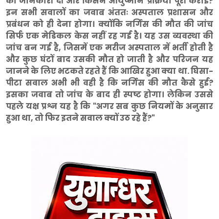
को जानकारी दी और किसने आयुष्मान प्रक्रिया पूरी कराई?
इन सभी सवालों का जवाब अंततः अस्पताल प्रशासन और
प्रबंधन को ही देना होगा। क्योंकि नर्गिस की मौत की जांच
सिर्फ एक मेडिकल केस नहीं रह गई है। यह उस व्यवस्था की
जांच बन गई है, जिसमें एक मरीज अस्पताल में भर्ती होती है
और कुछ घंटों बाद उसकी मौत हो जाती है और परिजन यह
जानने के लिए भटकते रहते हैं कि आखिर हुआ क्या था. घिसा-
पीटा सवाल अभी भी वही है कि नर्गिस की मौत कैसे हुई?
इसका जवाब तो जांच के बाद ही स्पष्ट होगा। लेकिन उससे
पहले यक्ष प्रश्न यह है कि "अगर सब कुछ नियमों के अनुसार
हुआ था, तो फिर इतने सवाल क्यों उठ रहे हैं?"