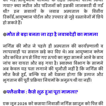
की गई?आयुष्मान योजना के तहत कितना क्लेम किया
गया? क्या मरीज और परिजनों को इसकी जानकारी दी गई
थी? इन सवालों के जवाब अस्पताल के वित्तीय
रिकॉर्ड,आयुष्मान पोर्टल और उपचार से जुड़े दस्तावेजों में छिपे
हो सकते हैं।
मौत से बड़ा बनता जा रहा है जवाबदेही का मामला
🔴
नर्गिस की मौत ने पहले ही अस्पताल की कार्यप्रणाली व
लापरवाही पर सवाल खड़े कर दिए थे। अब आयुष्मान क्लेम
और कथित रूप से लिए गए रुपये का मुद्दा सामने आने के बाद
जांच का दायरा और बढ़ गया है। स्वास्थ्य विभाग के सामने
अब केवल यह पता लगाने की चुनौती नहीं है कि नर्गिस की
मौत कैसे हुई, बल्कि यह भी देखना होगा कि इलाज और
भुगतान की पूरी प्रक्रिया नियमों के अनुरूप थी या नहीं।
फ्लैशबैक : कैसे शुरू हुआ पूरा मामला?
🔴
एक जून 2026 को कसया निवासी नर्गिस खातून को पित्त की