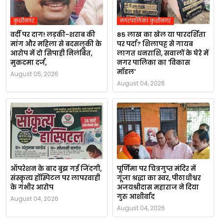
कुशीनगर
नगरपालिका कुशीनगर
वर्दी पर दाग! लड़की-शराब की
85 लाख का खेल या पारदर्शिता
मांग और महिला से बदसलूकी के
पर पर्दा? शिलापट्ट से गायब
आरोप में दो सिपाही निलंबित,
लागत धनराशि, सवालों के घेरे में
मुकदमा दर्ज,
नगर पालिका का 'विकास
मॉडल'
August 05, 2026
August 04, 2026
ऑपरेशन के बाद बुझ गई जिंदगी,
पूर्णिमा पर चित्रगुप्त मंदिर में
संस्कृत्य हॉस्पिटल पर लापरवाही
गूंजा श्रद्धा का स्वर, पीठाधीश्वर
के गंभीर आरोप
अजयश्रीदास महाराज ने दिया
गुरु आशीर्वाद
August 04, 2026
August 04, 2026