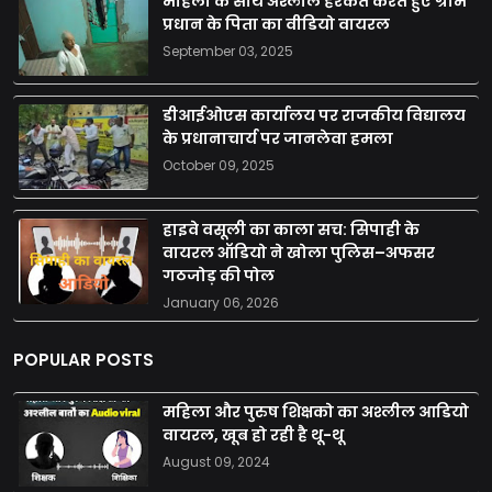
महिला के साथ अश्लील हरकत करते हुए ग्राम
प्रधान के पिता का वीडियो वायरल
September 03, 2025
डीआईओएस कार्यालय पर राजकीय विद्यालय
के प्रधानाचार्य पर जानलेवा हमला
October 09, 2025
हाइवे वसूली का काला सच: सिपाही के
वायरल ऑडियो ने खोला पुलिस–अफसर
गठजोड़ की पोल
January 06, 2026
POPULAR POSTS
महिला और पुरुष शिक्षको का अश्लील आडियो
वायरल, खूब हो रही है थू-थू
August 09, 2024