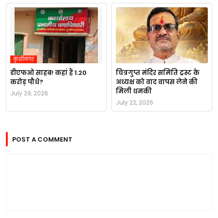
कुशीनगर
डीएफओ साहब! कहां हैं 1.20
चित्रगुप्त मंदिर समिति ट्रस्ट के
करोड़ पौधे?
अध्यक्ष को वाद वापस लेने की
मिली धमकी
July 29, 2026
July 22, 2026
POST A COMMENT