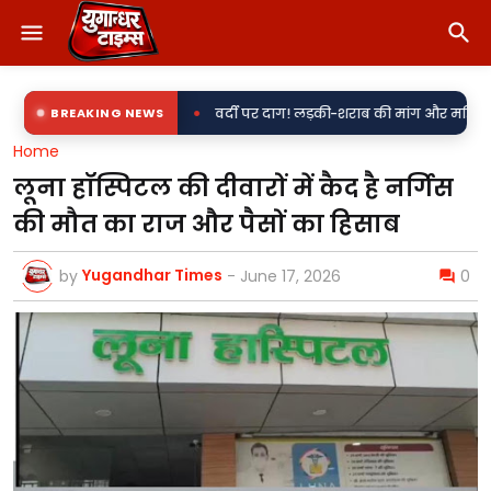
•
BREAKING NEWS
वर्दी पर दाग! लड़की-शराब की मांग और महिला से बदसलूकी के आरोप 
Home
लूना हॉस्पिटल की दीवारों में कैद है नर्गिस
की मौत का राज और पैसों का हिसाब
Yugandhar Times
by
-
June 17, 2026
0