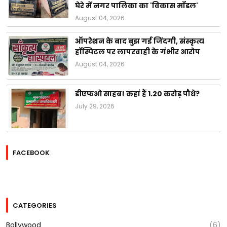
घेरे में नगर पालिका का 'विकास मॉडल'
August 04, 2026
ऑपरेशन के बाद बुझ गई जिंदगी, संस्कृत्य
हॉस्पिटल पर लापरवाही के गंभीर आरोप
August 04, 2026
डीएफओ साहब! कहां हैं 1.20 करोड़ पौधे?
July 29, 2026
FACEBOOK
CATEGORIES
Bollywood
(6)