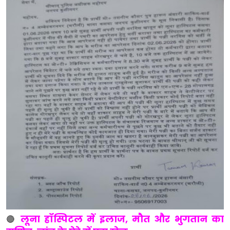
लूना हॉस्पिटल में इलाज, मौत और भुगतान का
🔴