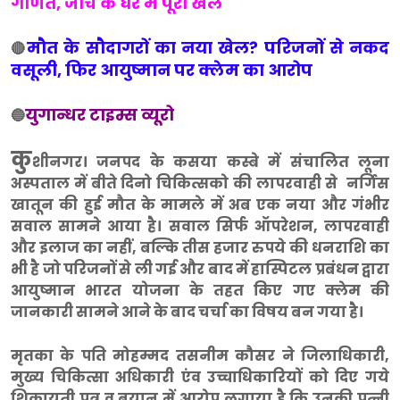
गणित, जांच के घेरे में पूरा खेल
मौत के सौदागरों का नया खेल? परिजनों से नकद
🔴
वसूली, फिर आयुष्मान पर क्लेम का आरोप
युगान्धर टाइम्स व्यूरो
🔵
कु
शीनगर। जनपद के कसया कस्बे में संचालित लूना
अस्पताल में बीते दिनो चिकित्सको की लापरवाही से नर्गिस
खातून की हुई मौत के मामले में अब एक नया और गंभीर
सवाल सामने आया है। सवाल सिर्फ ऑपरेशन, लापरवाही
और इलाज का नहीं, बल्कि तीस हजार रुपये की धनराशि का
भी है जो परिजनों से ली गई और बाद में हास्पिटल प्रबंधन द्वारा
आयुष्मान भारत योजना के तहत किए गए क्लेम की
जानकारी सामने आने के बाद चर्चा का विषय बन गया है।
मृतका के पति मोहम्मद तसनीम कौसर ने जिलाधिकारी,
मुख्य चिकित्सा अधिकारी एंव उच्चाधिकारियों को दिए गये
शिकायती पत्र व बयान में आरोप लगाया है कि उनकी पत्नी