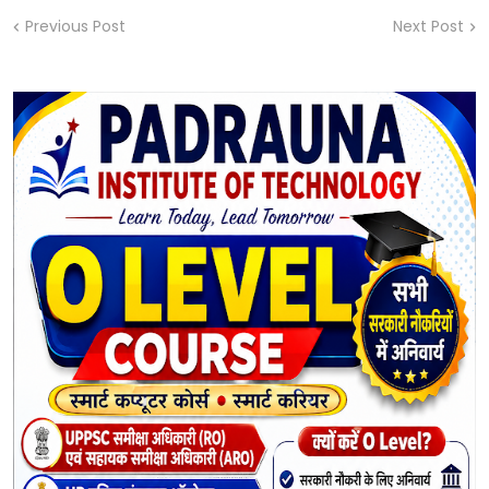
Previous Post
Next Post