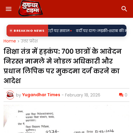
•
ेश' की एंट्री पर सवाल
BREAKING NEWS
वर्दी पर दाग! लड़की-शराब की मांग और महिला से बदसलूकी
Home
उत्तर प्रदेश
शिक्षा तंत्र में हड़कंप: 700 छात्रों के आवेदन
निरस्त मामले मे नोडल अधिकारी और
प्रधान लिपिक पर मुकदमा दर्ज करने का
आदेश
Yugandhar Times
by
-
February 18, 2026
0