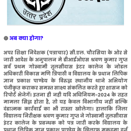
अब क्या होगा?
🔴
अपर शिक्षा निदेशक (पत्राचार) सी.एल. चौरसिया के ओर से
जारी आदेश के अनुपालन मे डीआईओएस श्रवण कुमार गुप्त
सर्व प्रथम गोस्वामी तुलसीदास इंटर कालेज के नोडल
अधिकारी विकास मणि त्रिपाठी व विद्यालय के प्रधान लिपिक
ज्ञान प्रकाश पाण्डेय के विरुद्ध स्थानीय थाने अभियोग
पंजीकृत कराकर समस्त साक्ष्य संकलित करते हुए शासन को
रिपोर्ट भेजेगें। इतना ही नही यदि अधिनियम-2024 के तहत
मामला सिद्ध होता है, तो यह केवल विभागीय नहीं बल्कि
दंडात्मक कार्रवाई का भी रास्ता खोलेगा। हालाकि जिला
विद्यालय निरीक्षक श्रवण कुमार गुप्त ने गोस्वामी तुलसीदास
इंटर कालेज के प्रबन्धक को पत्र जारी करके विद्यालय के
प्रधान लिपिक ज्ञान प्रकाश पाण्डेय के खिलाफ मुकदमा दर्ज