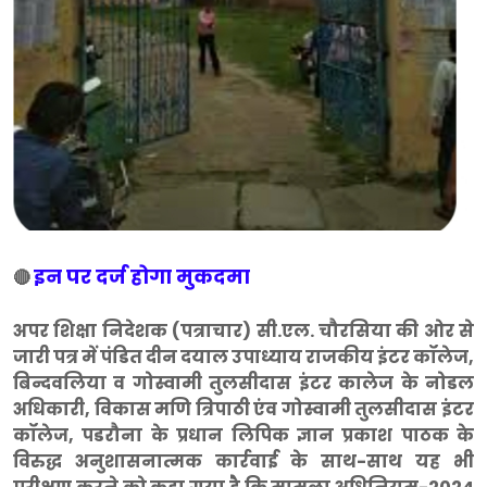
इन पर दर्ज होगा मुकदमा
🔴
अपर शिक्षा निदेशक (पत्राचार) सी.एल. चौरसिया की ओर से
जारी पत्र में पंडित दीन दयाल उपाध्याय राजकीय इंटर कॉलेज,
बिन्दवलिया व गोस्वामी तुलसीदास इंटर कालेज के नोडल
अधिकारी, विकास मणि त्रिपाठी एंव गोस्वामी तुलसीदास इंटर
कॉलेज, पडरौना के प्रधान लिपिक ज्ञान प्रकाश पाठक के
विरुद्ध अनुशासनात्मक कार्रवाई के साथ-साथ यह भी