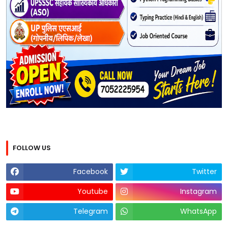
FOLLOW US
Facebook
Twitter
Youtube
Instagram
Telegram
WhatsApp