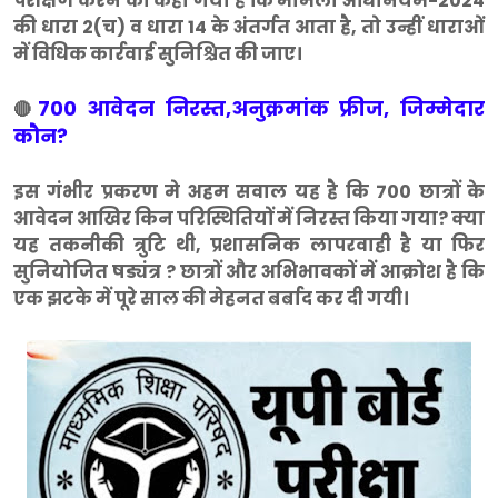
परीक्षण करने को कहा गया है कि मामला अधिनियम-2024
की धारा 2(च) व धारा 14 के अंतर्गत आता है, तो उन्हीं धाराओं
में विधिक कार्रवाई सुनिश्चित की जाए।
700 आवेदन निरस्त,अनुक्रमांक फ्रीज, जिम्मेदार
🔴
कौन?
इस गंभीर प्रकरण मे अहम सवाल यह है कि 700 छात्रों के
आवेदन आखिर किन परिस्थितियों में निरस्त किया गया? क्या
यह तकनीकी त्रुटि थी, प्रशासनिक लापरवाही है या फिर
सुनियोजित षड्यंत्र ? छात्रों और अभिभावकों में आक्रोश है कि
एक झटके में पूरे साल की मेहनत बर्बाद कर दी गयी।