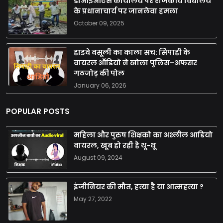
डीआईओएस कार्यालय पर राजकीय विद्यालय
के प्रधानाचार्य पर जानलेवा हमला
October 09, 2025
हाइवे वसूली का काला सच: सिपाही के
वायरल ऑडियो ने खोला पुलिस–अफसर
गठजोड़ की पोल
January 06, 2026
POPULAR POSTS
महिला और पुरुष शिक्षको का अश्लील आडियो
वायरल, खूब हो रही है थू-थू
August 09, 2024
इंजीनियर की मौत, हत्या है या आत्महत्या ?
May 27, 2022