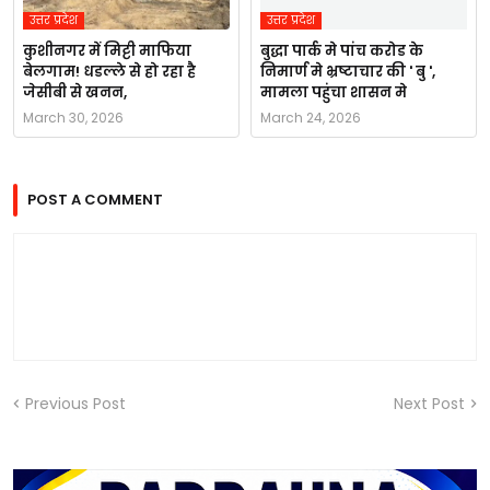
उत्तर प्रदेश
उत्तर प्रदेश
कुशीनगर में मिट्टी माफिया
बुद्धा पार्क मे पांच करोड के
बेलगाम! धडल्ले से हो रहा है
निमार्ण मे भ्रष्टाचार की ' बु ',
जेसीबी से खनन,
मामला पहुंचा शासन मे
March 30, 2026
March 24, 2026
POST A COMMENT
Previous Post
Next Post