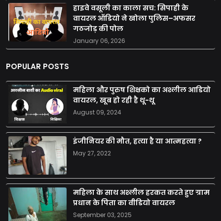
हाइवे वसूली का काला सच: सिपाही के
वायरल ऑडियो ने खोला पुलिस–अफसर
गठजोड़ की पोल
January 06, 2026
POPULAR POSTS
महिला और पुरुष शिक्षको का अश्लील आडियो
वायरल, खूब हो रही है थू-थू
August 09, 2024
इंजीनियर की मौत, हत्या है या आत्महत्या ?
May 27, 2022
महिला के साथ अश्लील हरकत करते हुए ग्राम
प्रधान के पिता का वीडियो वायरल
September 03, 2025