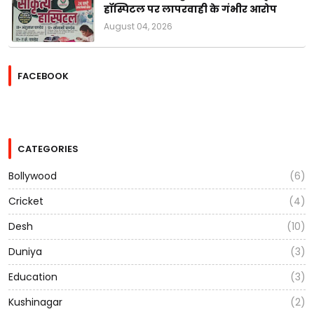
हॉस्पिटल पर लापरवाही के गंभीर आरोप
August 04, 2026
FACEBOOK
CATEGORIES
Bollywood
(6)
Cricket
(4)
Desh
(10)
Duniya
(3)
Education
(3)
Kushinagar
(2)