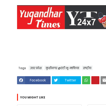
Tags
उत्तर प्रदेश
कुशीनगर @एंटी भू-माफिया
राष्ट्रीय
Facebook
Twitter
YOU MIGHT LIKE