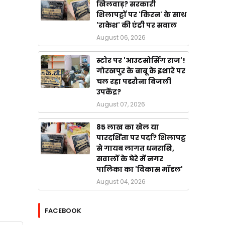
खिलवाड़? सरकारी
शिलापट्टों पर 'किरन' के साथ
'राकेश' की एंट्री पर सवाल
August 06, 2026
स्टोर पर 'आउटसोर्सिंग राज'!
गोरखपुर के बाबू के इशारे पर
चल रहा पडरौना बिजली
उपकेंद्र?
August 07, 2026
85 लाख का खेल या
पारदर्शिता पर पर्दा? शिलापट्ट
से गायब लागत धनराशि,
सवालों के घेरे में नगर
पालिका का 'विकास मॉडल'
August 04, 2026
FACEBOOK