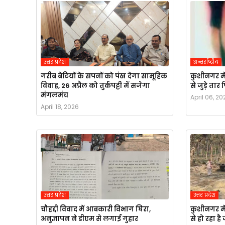
उत्तर प्रदेश
अन्तर्राष्ट्रीय
गरीब बेटियों के सपनों को पंख देगा सामूहिक
कुशीनगर मे
विवाह, 26 अप्रैल को तुर्कपट्टी में सजेगा
से जुड़े ता
मंगलमंच
April 06, 20
April 18, 2026
उत्तर प्रदेश
उत्तर प्रदेश
चौहद्दी विवाद में आबकारी विभाग घिरा,
कुशीनगर मे
अनुज्ञापन ने डीएम से लगाई गुहार
से हो रहा ह