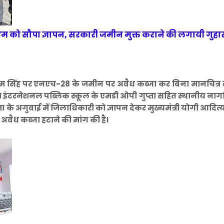
 डीएम को सौपा ज्ञापन, सरकारी जमीन मुक्त कराने की लगायी गुहा
धेश्याम सिंह पर एनएच-28 के जमीन पर अवैध कब्जा कर बिना मानचित्र 
ंटरनेशनल पब्लिक स्कूल के एमडी ओपी गुप्ता सहित स्थानीय नागर
ा के अगुवाई में जिलाधिकारी को ज्ञापन देकर मुख्यमंत्री योगी आदित
वैध कब्जा हटाने की मांग की है।