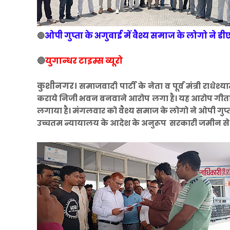
ओपी गुप्ता के अगुवाई में वैश्य समाज के लोगो ने
🔴
🔵
युगान्धर टाइम्स व्यूरो
कुशीनगर।
समाजवादी पार्टी के नेता व पूर्व मंत्री रा
कराये निजी भवन बनवाने आरोप लगा है। यह आरोप गीता इ
लगाया है। मंगलवार को वैश्य समाज के लोगो ने ओपी गुप्त
उच्चतम न्यायालय के आदेश के अनुरूप सरकारी जमीन से अ