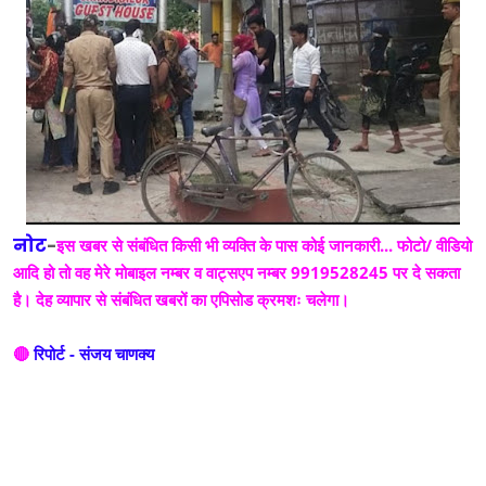
नोट
-
इस खबर से संबंधित किसी भी व्यक्ति के पास कोई जानकारी... फोटो/ वीडियो
आदि हो तो वह मेरे मोबाइल नम्बर व वाट्सएप नम्बर 9919528245 पर दे सकता
है। देह व्यापार से संबंधित खबरों का एपिसोड क्रमशः चलेगा।
🔴
रिपोर्ट - संजय चाणक्य