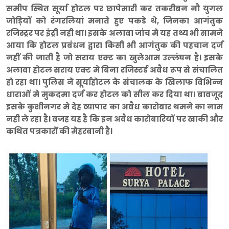
समीप स्थित सूर्या होटल पर छापेमारी कर तकरीबन नौ युगल
जोड़ियों को रंगरलियां मनाते हुए पकडे थे, जिनका आगंतुक
रजिस्ट्रर पर इंट्री नही था। इसके अलावा जांच मे यह तथ्य भी सामने
आया कि होटल प्रबंधन द्वारा किसी भी आगंतुक की पहचान दर्ज
नहीं की जाती है जो सराय एक्ट का खुलेआम उल्लंघन है। इसके
अलावा होटल सराय एक्ट मे बिना रजिस्टर्ड अवैध रूप से संचालित
हो रहा था। पुलिस ने सूर्याहोटल के संचालक के खिलाफ विभिन्न
धाराओं मे मुकदमा दर्ज कर होटल को सील कर दिया था। बावजूद
इसके कुशीनगर मे देह व्यापार का अवैध कारोबार थमने का नाम
नही ले रहा है। वजह यह है कि इन अवैध कारोबारियों पर खाकी और
कथित पत्रकारों की मेहरबानी है।