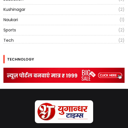
Kushinagar
(2)
Naukari
(1)
Sports
(2)
Tech
(2)
TECHNOLOGY