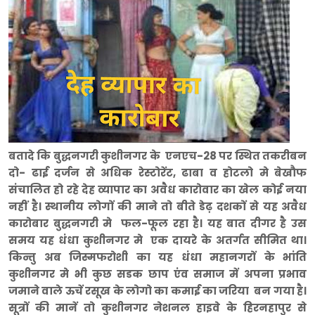
बतादे कि बुद्धनगरी कुशीनगर के एनएच-28 पर स्थित तकरीबन
दो- ढाई दर्जन से अधिक रेस्टोरेंट, ढाबा व होटलो मे बेखौफ
संचालित हो रहे देह व्यापार का अवैध कारोवार का खेल कोई नया
नहीं है। स्थानीय लोगों की माने तो बीते डेढ़ दशकों से यह अवैध
कारोबार बुद्धनगरी मे फल-फूल रहा है। यह बात दीगर है उस
समय यह धंधा कुशीनगर मे एक दायरे के अतर्गत सीमित था।
किन्तु अब जिस्मफरोशी का यह धंधा महानगरों के भांति
कुशीनगर मे भी कुछ सडक छाप एंव समाज में अपना प्रभाव
जमाने वाले ऊचें रसूख के लोगो का कमाई का जरिया बन गया है।
सूत्रों की मानें तो कुशीनगर नेशनल हाइवे के हिरनहापुर से