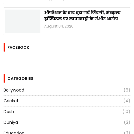
ऑपरेशन के बाद बुझ गई जिंदगी, संस्कृत्य
हॉस्पिटल पर लापरवाही के गंभीर आरोप
August 04, 2026
FACEBOOK
CATEGORIES
Bollywood
(6)
Cricket
(4)
Desh
(10)
Duniya
(3)
Education
(3)