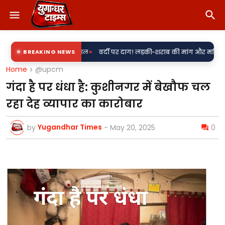
•
पर सवाल
BREAKING NEWS
वर्दी पर दाग! लड़की-शराब की मांग और महिला से बदसलूकी के आरोप में 
Home
@upcm
गंदा है पर धंधा है: कुशीनगर में बेखौफ चल
रहा देह व्यापार का कारोबार
Yugandhar Times
by
-
May 20, 2025
0