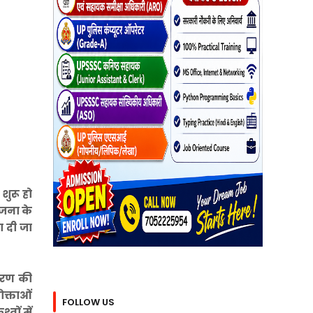
ुरू हो
ोजना के
ा दी जा
 चरण की
ोक्ताओं
FOLLOW US
तों में