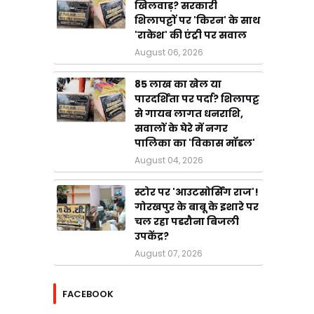
खिलवाड़? सरकारी
शिलापट्टों पर 'किरन' के साथ
'राकेश' की एंट्री पर सवाल
August 06, 2026
85 लाख का खेल या
पारदर्शिता पर पर्दा? शिलापट्ट
से गायब लागत धनराशि,
सवालों के घेरे में नगर
पालिका का 'विकास मॉडल'
August 04, 2026
स्टोर पर 'आउटसोर्सिंग राज'!
गोरखपुर के बाबू के इशारे पर
चल रहा पडरौना बिजली
उपकेंद्र?
August 07, 2026
FACEBOOK