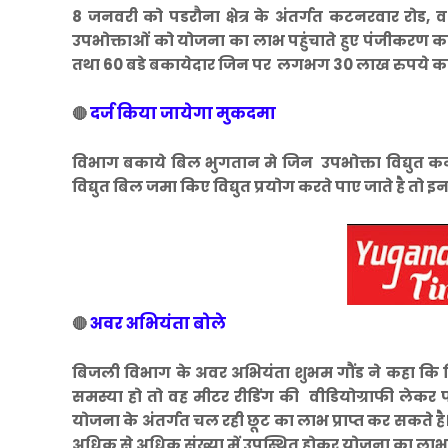
8 जनवरी को पडरौना क्षेत्र के अंतर्गत कटनरवार रोड, व 
उपभोक्ताओं को योजना का लाभ पहुंचाते हुए पंजीकरण कर
तथा 60 बडे बकायेदार जिन पर लगभग 30 लाख रुपये का बक
दर्ज किया जायेगा मुकदमा
🔴
विभाग बकाये बिल भुगतान मे जिन उपभोक्ता विद्युत कनेक्
विद्युत बिल जमा किए विद्युत प्रयोग करते पाए जाते है 
अवर अभियंता बोले
🔴
बिजली विभाग के अवर अभियंता शुभम गौंड ने कहा कि 
समस्या हो तो वह मीटर रीडिंग की वीडियोग्राफी लेकर
योजना के अंतर्गत चल रही छूट का लाभ प्राप्त कर सकते 
अधिक से अधिक संख्या में उपस्थित होकर योजना का लाभ 