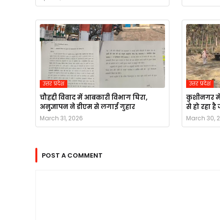
उत्तर प्रदेश
उत्तर प्रदेश
चौहद्दी विवाद में आबकारी विभाग घिरा,
कुशीनगर मे
अनुज्ञापन ने डीएम से लगाई गुहार
से हो रहा ह
March 31, 2026
March 30, 
POST A COMMENT