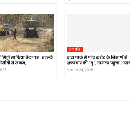
उत्तर प्रदेश
ं मिट्टी माफिया बेलगाम! धडल्ले
बुद्धा पार्क मे पांच करोड के निमार्ण मे
ै जेसीबी से खनन,
भ्रष्टाचार की ' बु ', मामला पहुंचा शास
2026
March 24, 2026