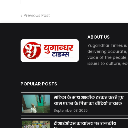
Previous Post
ABOUT US
Yugandhar Times is 
delivering accurate
voice of the people
issues to culture, e
POPULAR POSTS
महिला के साथ अश्लील हरकत करते हुए
ग्राम प्रधान के पिता का वीडियो वायरल
September 03, 2025
डीआईओएस कार्यालय पर राजकीय