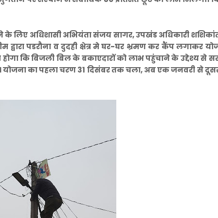
े के लिए अधिशासी अभियंता संजय सागर, उपखंड अधिकारी शशिकांत 
म द्वारा पडरौना व दुदही क्षेत्र मे घर-घर भ्रमण कर कैंप लगाकर य
गा कि बिजली बिल के बकाएदारों को लाभ पहुंचाने के उद्देश्य से स
है। योजना का पहला चरण 31 दिसंबर तक चला, अब एक जनवरी से दूस