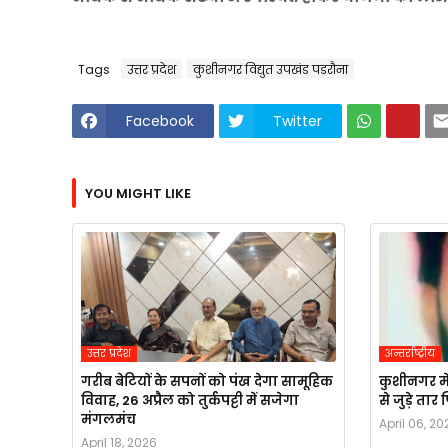
Tags
उत्तर प्रदेश
कुशीनगर विद्युत उपखंड पडरौना
Facebook
Twitter
YOU MIGHT LIKE
उत्तर प्रदेश
अन्तर्राष्ट्रीय
गरीब बेटियों के सपनों को पंख देगा सामूहिक
कुशीनगर मे
विवाह, 26 अप्रैल को तुर्कपट्टी में सजेगा
से जुड़े ता
मंगलमंच
April 06, 20
April 18, 2026