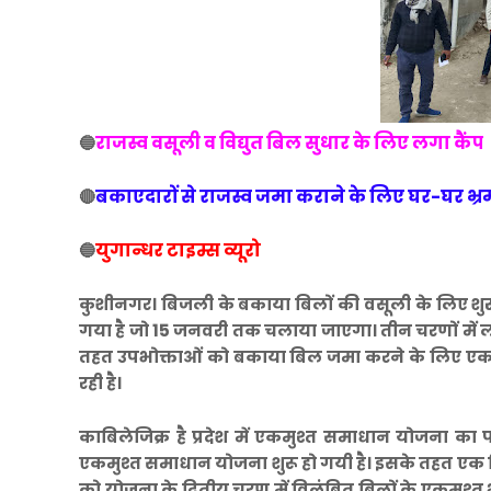
राजस्व वसूली व विद्युत बिल सुधार के लिए लगा कैंप
🔵
बकाएदारों से राजस्व जमा कराने के लिए घर-घर भ्
🔴
युगान्धर टाइम्स व्यूरो
🔵
कुशीनगर। बिजली के बकाया बिलों की वसूली के लिए शु
गया है जो 15 जनवरी तक चलाया जाएगा। तीन चरणों में 
तहत उपभोक्ताओं को बकाया बिल जमा करने के लिए एकमुश
रही है।
काबिलेजिक्र है प्रदेश में एकमुश्त समाधान योजना का
एकमुश्त समाधान योजना शुरू हो गयी है। इसके तहत एक क
को योजना के द्वितीय चरण में विलंबित बिलों के एकमुश्त भ