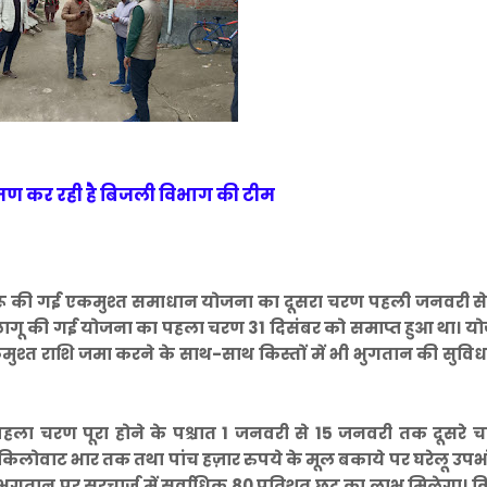
रमण कर रही है बिजली विभाग की टीम
रू की गई एकमुश्त समाधान योजना का दूसरा चरण पहली जनवरी से श
लागू की गई योजना का पहला चरण 31 दिसंबर को समाप्त हुआ था। य
्त राशि जमा करने के साथ-साथ किस्तों में भी भुगतान की सुविध
 पहला चरण पूरा होने के पश्चात 1 जनवरी से 15 जनवरी तक दूसरे
िलोवाट भार तक तथा पांच हज़ार रुपये के मूल बकाये पर घरेलू उपभ
ुगतान पर सरचार्ज में सर्वाधिक 80 प्रतिशत छूट का लाभ मिलेगा। किश्