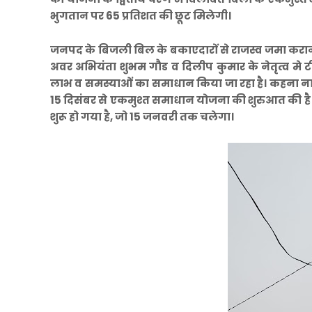
भुगतान पर 65 प्रतिशत की छूट मिलेगी।
जनपद के बिजली बिल के बकाएदारों से राजस्व जमा करान
अवर अभियंता शुभम गौड व दिलीप कुमार के नेतृत्व मे टी
लाभ व समस्याओं का समाधान किया जा रहा है। कहना ना हो
15 दिसंबर से एकमुश्त समाधान योजना की शुरुआत की 
शुरू हो गया है, जो 15 जनवरी तक चलेगा।