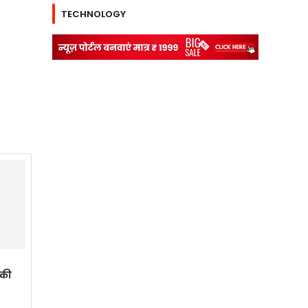
TECHNOLOGY
ाकी