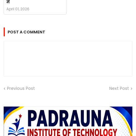
में
April 01, 2026
POST A COMMENT
Previous Post
Next Post