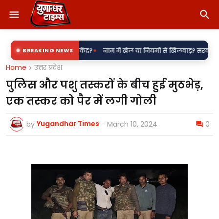
•
रौना बिजली उपकेंद्र?
BREAKING NEWS
नाम में खेल या नियमों से खिलवाड़? सरकारी शिलापट्टों पर '
Home
उत्तर प्रदेश
पुलिस और पशु तस्करों के बीच हुई मुठभेड़,
एक तस्कर को पैर में लगी गोली
Yugandhar Times
by
-
March 10, 2024
0