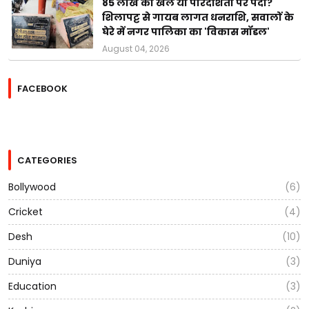
85 लाख का खेल या पारदर्शिता पर पर्दा?
शिलापट्ट से गायब लागत धनराशि, सवालों के
घेरे में नगर पालिका का 'विकास मॉडल'
August 04, 2026
FACEBOOK
CATEGORIES
Bollywood
(6)
Cricket
(4)
Desh
(10)
Duniya
(3)
Education
(3)