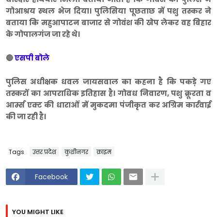
गोआश्रय स्थल भेज दिया। पुलिसिया पूछताछ में पशु तस्कर ने
बताया कि महुआपाटन बाजार से गोवंश की खेप लेकर वह बिहार
के गोपालगंज जा रहे थे।
🔴
एसपी बोले
पुलिस अधीक्षक धवल जायसवाल का कहना है कि पकड़े गए
तस्करों का आपराधिक इतिहास है। गोवध निवारण, पशु क्रूरता व
आर्म्स एक्ट की धाराओं में मुकदमा पंजीकृत कर अग्रिम कार्रवाई
की जा रही है।
Tags
उत्तर प्रदेश
कुशीनगर
क्राइम
Facebook
YOU MIGHT LIKE