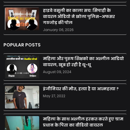
हाइवे वसूली का काला सच: सिपाही के
वायरल ऑडियो ने खोला पुलिस–अफसर
गठजोड़ की पोल
January 06, 2026
POPULAR POSTS
महिला और पुरुष शिक्षको का अश्लील आडियो
वायरल, खूब हो रही है थू-थू
August 09, 2024
इंजीनियर की मौत, हत्या है या आत्महत्या ?
May 27, 2022
महिला के साथ अश्लील हरकत करते हुए ग्राम
प्रधान के पिता का वीडियो वायरल