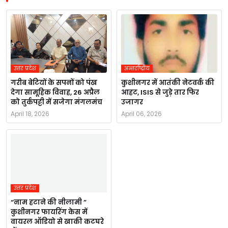
उत्तर प्रदेश
अन्तर्राष्ट्रीय
गरीब बेटियों के सपनों को पंख
कुशीनगर में आतंकी नेटवर्क की
देगा सामूहिक विवाह, 26 अप्रैल
आहट, ISIS से जुड़े तार फिर
को तुर्कपट्टी में सजेगा मंगलमंच
उजागर
April 18, 2026
April 06, 2026
उत्तर प्रदेश
“नाम हटाने की नीलामी ”
कुशीनगर फायरिंग केस में
वायरल ऑडियो से खाकी कटघरे