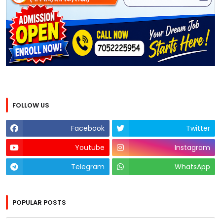
FOLLOW US
Facebook
Twitter
Youtube
Instagram
Telegram
WhatsApp
POPULAR POSTS