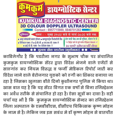
काबिलेगौर है कि पडरौना नगर के सुभाष चौक पर संचालित
कुमकुम डायग्नोस्टिक सेंटर द्वारा विदेश भेजने वाले एजेंटों से
साठगांठ कर नियम विरुद्ध व फर्जी मेडिकल रिपोर्ट जारी कर
विदेश जाने वाले बेरोजगार युवको को ठगी का शिकार बनाया जा
रहा है जिसका खुलासा बीते दिनो कुशीनगर पुलिस ने किया था।
खास बात यह है कि यह सेंटर विगत एक वर्षो से बिना रजिस्ट्रेशन
का अवैध तरीके से संचालित हो रहा है। ऐसा सूत्रों का दावा है। वही
चर्चा यह भी है कि कुमकुम डायग्नोस्टिक सेन्टर का रजिस्ट्रेशन
जिला अस्पताल के एमबीबीएस, डीसीएच चिकित्सक
कृष्ण मोहन
के नाम से है। लेकिन जब इस सबंध मे डॉ कृष्ण मोहन से बातचीत