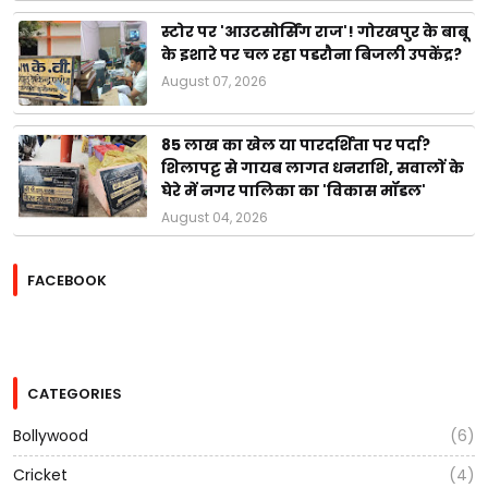
स्टोर पर 'आउटसोर्सिंग राज'! गोरखपुर के बाबू
के इशारे पर चल रहा पडरौना बिजली उपकेंद्र?
August 07, 2026
85 लाख का खेल या पारदर्शिता पर पर्दा?
शिलापट्ट से गायब लागत धनराशि, सवालों के
घेरे में नगर पालिका का 'विकास मॉडल'
August 04, 2026
FACEBOOK
CATEGORIES
Bollywood
(6)
Cricket
(4)