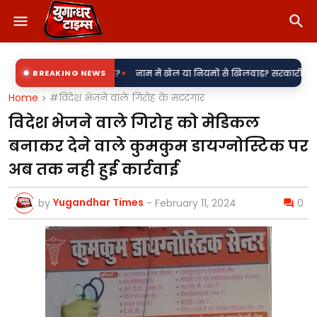
•
जली उपकेंद्र?
BREAKING NEWS
नाम में खेल या नियमों से खिलवाड़? सरकारी शिलापट्टों पर 'किरन' क
Home
#विदेश भेजने वाले गिरोह के मददगार
विदेश भेजने वाले गिरोह को मेडिकल
बनाकर देने वाले कुमकुम डायग्नोस्टिक पर
अब तक नही हुई कार्रवाई
Yugandhar Times
by
-
February 11, 2024
0