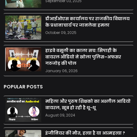
September 03, 2025
डीआईओएस कार्यालय पर राजकीय विद्यालय
के प्रधानाचार्य पर जानलेवा हमला
October 09, 2025
हाइवे वसूली का काला सच: सिपाही के
वायरल ऑडियो ने खोला पुलिस–अफसर
गठजोड़ की पोल
January 06, 2026
POPULAR POSTS
महिला और पुरुष शिक्षको का अश्लील आडियो
वायरल, खूब हो रही है थू-थू
August 09, 2024
इंजीनियर की मौत, हत्या है या आत्महत्या ?