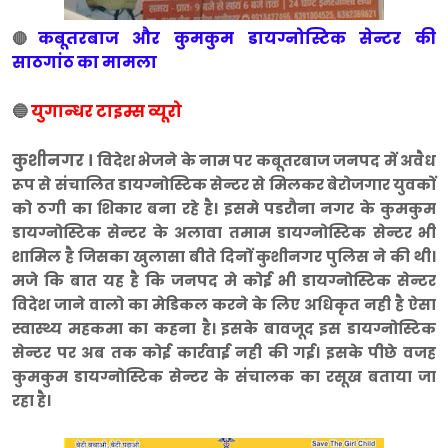
कबूतरबाज और कुमकुम डायग्नोस्टिक सेन्टर की
🔴
साठगांठ का मामला
🔵
युगान्धर टाइम्स व्यूरो
कुशीनगर ।
विदेश भेजने के नाम पर कबूतरबाज जनपद में अवैध
रूप से संचालित डायग्नोस्टिक सेन्टर से मिलकर बेरोजगार युवकों
को ठगी का शिकार बना रहे है। इसमे पडरौना नगर के कुमकुम
डायग्नोस्टिक सेन्टर के अलावा तमाम डायग्नोस्टिक सेन्टर भी
शामिल है जिसका खुलासा बीते दिनों कुशीनगर पुलिस ने की थी।
मजे कि बात यह है कि जनपद मे कोई भी डायग्नोस्टिक सेन्टर
विदेश जाने वालो का मेडिकल करने के लिए अधिकृत नही है ऐसा
स्वास्थ्य महकमा का कहना है। इसके बावजूद इस डायग्नोस्टिक
सेन्टर पर अब तक कोई कार्रवाई नही की गई। इसके पीछे वजह
कुमकुम डायग्नोस्टिक सेन्टर के संचालक का रसूख बताया जा
रहा है।