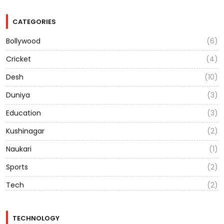
CATEGORIES
Bollywood
(6)
Cricket
(4)
Desh
(10)
Duniya
(3)
Education
(3)
Kushinagar
(2)
Naukari
(1)
Sports
(2)
Tech
(2)
TECHNOLOGY