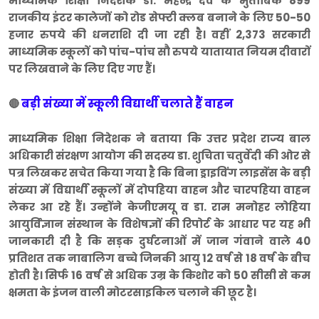
माध्यमिक शिक्षा निदेशक डा. महेन्द्र देव के मुताबिक 899
राजकीय इंटर कालेजों को रोड सेफ्टी क्लब बनाने के लिए 50-50
हजार रुपये की धनराशि दी जा रही है। वहीं 2,373 सरकारी
माध्यमिक स्कूलों को पांच-पांच सौ रुपये यातायात नियम दीवारों
पर लिखवाने के लिए दिए गए हैं।
बड़ी संख्या में स्कूली विद्यार्थी चलाते हैं वाहन
🔴
माध्यमिक शिक्षा निदेशक ने बताया कि उत्तर प्रदेश राज्य बाल
अधिकारी संरक्षण आयोग की सदस्य डा. शुचिता चतुर्वेदी की ओर से
पत्र लिखकर सचेत किया गया है कि बिना ड्राइविंग लाइसेंस के बड़ी
संख्या में विद्यार्थी स्कूलों में दोपहिया वाहन और चारपहिया वाहन
लेकर आ रहे हैं। उन्होंने केजीएमयू व डा. राम मनोहर लोहिया
आयुर्विज्ञान संस्थान के विशेषज्ञों की रिपोर्ट के आधार पर यह भी
जानकारी दी है कि सड़क दुर्घटनाओं में जान गंवाने वाले 40
प्रतिशत तक नाबालिग बच्चे जिनकी आयु 12 वर्ष से 18 वर्ष के बीच
होती है। सिर्फ 16 वर्ष से अधिक उम्र के किशोर को 50 सीसी से कम
क्षमता के इंजन वाली मोटरसाइकिल चलाने की छूट है।