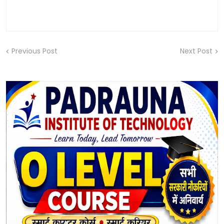
Previous Post
Next Post