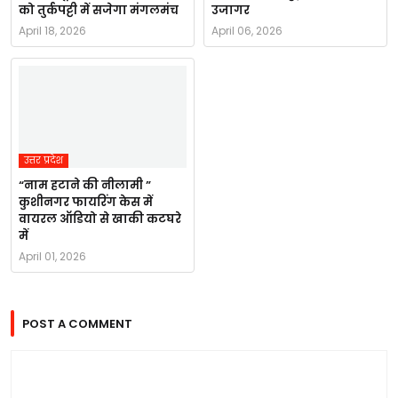
को तुर्कपट्टी में सजेगा मंगलमंच
उजागर
April 18, 2026
April 06, 2026
उत्तर प्रदेश
“नाम हटाने की नीलामी ”
कुशीनगर फायरिंग केस में
वायरल ऑडियो से खाकी कटघरे
में
April 01, 2026
POST A COMMENT