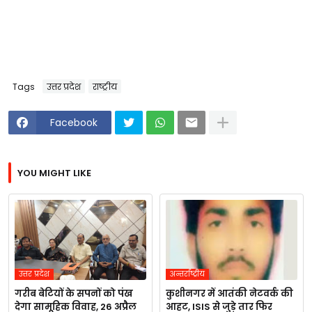
Tags
उत्तर प्रदेश
राष्ट्रीय
Facebook
YOU MIGHT LIKE
उत्तर प्रदेश
अन्तर्राष्ट्रीय
गरीब बेटियों के सपनों को पंख
कुशीनगर में आतंकी नेटवर्क की
देगा सामूहिक विवाह, 26 अप्रैल
आहट, ISIS से जुड़े तार फिर