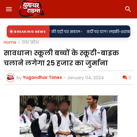
•
े साथ 'राकेश' की एंट्री पर सवाल
BREAKING NEWS
वर्दी पर दाग! लड़की-शराब की मांग और महिला 
Home
उत्तर प्रदेश
सावधान! स्कूली बच्चों के स्कूटी-बाइक
चलाने लगेगा 25 हजार का जुर्माना
Yugandhar Times
by
-
January 04, 2024
0