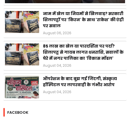
नाम में खेल या नियमों से खिलवाड़? सरकारी
शिलापट्टों पर 'किरन' के साथ 'राकेश' की एंट्री
पर सवाल
August 06, 2026
85 लाख का खेल या पारदर्शिता पर पर्दा?
शिलापट्ट से गायब लागत धनराशि, सवालों के
घेरे में नगर पालिका का 'विकास मॉडल'
August 04, 2026
ऑपरेशन के बाद बुझ गई जिंदगी, संस्कृत्य
हॉस्पिटल पर लापरवाही के गंभीर आरोप
August 04, 2026
FACEBOOK