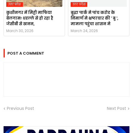
उत्तर प्रदेश
उत्तर प्रदेश
कुशीनगर में मिट्टी माफिया
बुद्धा पार्क मे पांच करोड के
बेलगाम! धडल्ले से हो रहा है
निमार्ण मे भ्रष्टाचार की ' बु ',
जेसीबी से खनन,
मामला पहुंचा शासन मे
March 30, 2026
March 24, 2026
POST A COMMENT
Previous Post
Next Post