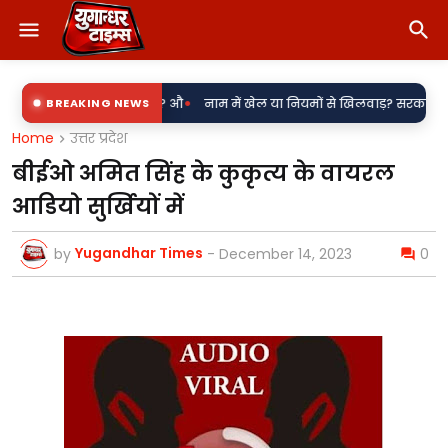
•
िजली उपकेंद्र? औ
BREAKING NEWS
नाम में खेल या नियमों से खिलवाड़? सरकारी शिलापट्टों पर 'किर
Home
उत्तर प्रदेश
बीईओ अमित सिंह के कुकृत्य के वायरल
आडियो सुर्खियों में
Yugandhar Times
by
-
December 14, 2023
0