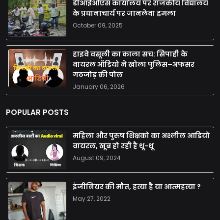
डीआईओएस कार्यालय पर राजकीय विद्यालय
के प्रधानाचार्य पर जानलेवा हमला
October 09, 2025
हाइवे वसूली का काला सच: सिपाही के
वायरल ऑडियो ने खोला पुलिस–अफसर
गठजोड़ की पोल
January 06, 2026
POPULAR POSTS
महिला और पुरुष शिक्षको का अश्लील आडियो
वायरल, खूब हो रही है थू-थू
August 09, 2024
इंजीनियर की मौत, हत्या है या आत्महत्या ?
May 27, 2022