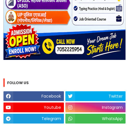
FOLLOW US
Facebook
Twitter
Youtube
Instagram
Telegram
WhatsApp