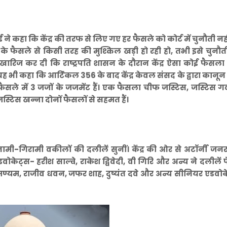
आई ने कहा कि केंद्र की तरफ से लिए गए हर फैसले को कोर्ट में चुनौती नह
 फैसले से किसी तरह की मुश्किल खड़ी हो रही हो, तभी इसे चुनौत
खारिज कर दी कि राष्ट्रपति शासन के दौरान केंद्र ऐसा कोई फैसला 
भी कहा कि आर्टिकल 356 के बाद केंद्र केवल संसद के द्वारा कानून
फैसले में 3 जजों के जजमेंट हैं। एक फैसला चीफ जस्टिस, जस्टिस
जस्टिस खन्ना दोनों फैसलों से सहमत हैं।
 नामी-गिरामी वकीलों की दलीलें सुनीं। केंद्र की ओर से अटॉर्नी 
ट्स- हरीश साल्वे, राकेश द्विवेदी, वी गिरि और अन्य ने दलीलें प
ण्यम, राजीव धवन, जफर शाह, दुष्यंत दवे और अन्य सीनियर एडवोक