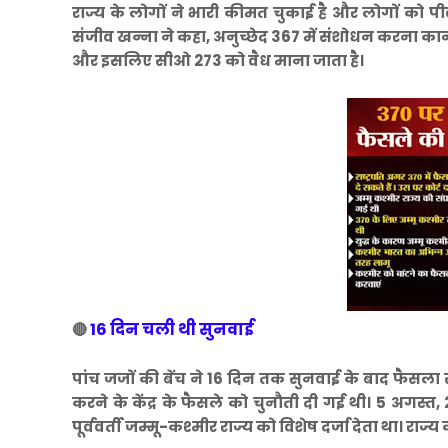
राज्य के लोगों ने भारी कीमत चुकाई है और लोगों को पीढ
संजीव खन्ना ने कहा, अनुच्छेद 367 में संशोधन करना कानून
और इसलिए सीओ 273 को वैध माना जाता है।
16 दिन चली थी सुनवाई
🔴
पांच जजों की बेंच ने 16 दिन तक सुनवाई के बाद फैसला 
करने के केंद्र के फैसले को चुनौती दी गई थी। 5 अगस्‍
पूर्ववर्ती जम्मू-कश्मीर राज्य को विशेष दर्जा देता था। राज्य