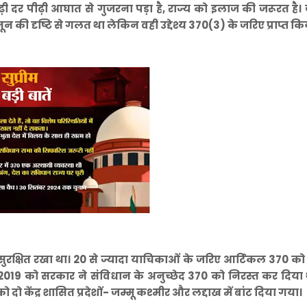
़ी दर पीढ़ी आघात से गुजरना पड़ा है, राज्य को इलाज की जरूरत है।
 की दृष्टि से गलत था लेकिन वही उद्देश्य 370(3) के जरिए प्राप्त क
सुरक्षित रखा था। 20 से ज्यादा याचिकाओं के जरिए आर्टिकल 370 को
त, 2019 को सरकार ने संविधान के अनुच्छेद 370 को निरस्त कर दिया
 को दो केंद्र शासित प्रदेशों- जम्मू कश्मीर और लद्दाख में बांट दिया गया।