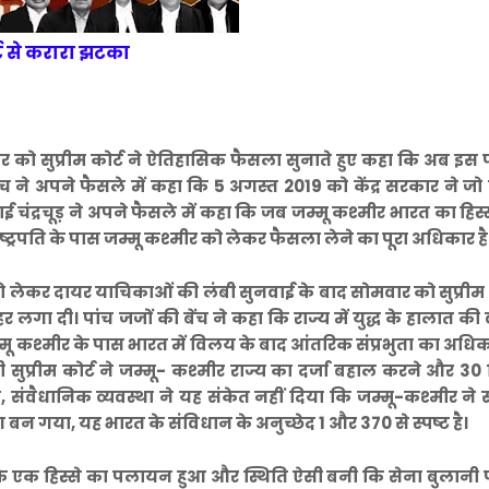
र्ट से करारा झटका
 को सुप्रीम कोर्ट ने ऐतिहासिक फैसला सुनाते हुए कहा कि अब इस प
बेंच ने अपने फैसले में कहा कि 5 अगस्त 2019 को केंद्र सरकार ने ज
चंद्रचूड़ ने अपने फैसले में कहा कि जब जम्मू कश्मीर भारत का हिस
राष्ट्रपति के पास जम्मू कश्मीर को लेकर फैसला लेने का पूरा अधिकार है
ो लेकर दायर याचिकाओं की लंबी सुनवाई के बाद सोमवार को सुप्रीम क
लगा दी। पांच जजों की बेंच ने कहा कि राज्य में युद्ध के हालात की
ू कश्मीर के पास भारत में विलय के बाद आंतरिक संप्रभुता का अधिक
 सुप्रीम कोर्ट ने जम्मू- कश्मीर राज्य का दर्जा बहाल करने और 30
ंवैधानिक व्यवस्था ने यह संकेत नहीं दिया कि जम्मू-कश्मीर ने सं
बन गया, यह भारत के संविधान के अनुच्छेद 1 और 370 से स्पष्ट है।
े एक हिस्से का पलायन हुआ और स्थिति ऐसी बनी कि सेना बुलानी प