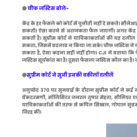
चीफ जस्टिस बोले-
🔴
केंद्र के हर फैसले को कोर्ट में चुनौती नहीं दे सकते। सीजे
सकती। ऐसा करने से अराजकता फैल जाएगी। अगर केंद्र के
सकती है। सुप्रीम कोर्ट ने याचिकाकर्ताओं की यह दलील 
सकता, जिसमें बदलाव न किया जा सके। चीफ जस्टिस ने यह 
सकता है, ऐसा कहना सही नहीं होगा। CJI ने बताया कि 
जस्टिस सूर्यकांत का है। दूसरा फैसला जस्टिस कौल का है। 
सुप्रीम कोर्ट ने सुनी इनकी वकीलों दलीलें
🔴
अनुच्छेद 370 पर सुनवाई के दौरान सुप्रीम कोर्ट ने कई
वेंकटरमणी, सॉलिसिटर जनरल तुषार मेहता, सीनियर एडवोके
याचिकाकर्ताओं की तरफ से कपिल सिब्बल, गोपाल सुब्रम
जिरह की।