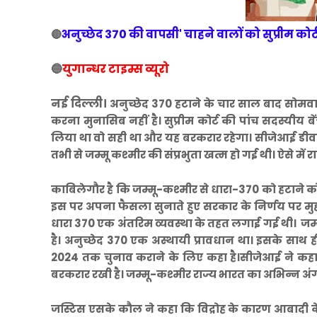
अनुच्छेद 370 की वापसी' चाहने वालों को सुप्रीम को
🔴
🔵
युगान्धर टाइम्स व्यूरो
नई दिल्ली।
अनुच्छेद 370 हटाने के चार साल बाद सोमवार
करना मुनासिब नहीं है। सुप्रीम कोर्ट की पांच सदस्यीय 
लिया था वो सही था और यह बरकरार रहेगा। सीजेआई डीवाई 
तभी से जम्मू कश्मीर की संप्रभुता खत्म हो गई थी। ऐसे में 
काबिलेगौर है कि जम्मू-कश्मीर से धारा-370 को हटाने क
इस पर अपना फैसला सुनाते हुए सरकार के निर्णय पर मुहर 
धारा 370 एक अंतरिम व्यवस्था के तहत लगाई गई थी। जम्म
है। अनुच्छेद 370 एक अस्थायी प्रावधान था। इसके साथ ही
2024 तक चुनाव कराने के लिए कहा है।सीजेआई ने कहा, स
बरकरार रखी है। जम्मू-कश्मीर राज्य भारत का अभिन्न अंग 
जस्टिस एसके कौल ने कहा कि विद्रोह के कारण आबादी क