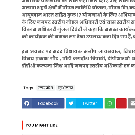
अभी तक योजनाओं का लाभ नहीं मिल रहा है उन्हें लाभान्वित क
अलावा शहरी क्षेत्रों में पीएम स्वनिधि योजना, पीएम विश्वकर
आयुष्मान भारत सहित कुल 17 योजनाओं के लिए अभियान चल
के लिए जनपद स्तरीय नोडल अधिकारी एवं ग्राम स्तरीय समित
विकास अधिकारी गुंजन दिवेदी ने कहा कि समस्त कार्यक्
को कार्यक्रम की समस्त रूप रेखा उपलब्ध करा दिए गए हैं, ज
इस अवसर पर सदर विधायक मनीष जायसवाल, विधायक ख
विनय प्रकाश गौड़ , पीडी जगदीश त्रिपाठी, डीपीआरओ आल
डीडीओ कल्पना मिश्र आदि जनपद स्तरीय अधिकारी एवं जन
Tags
उत्तर प्रदेश
कुशीनगर
Facebook
Twitter
YOU MIGHT LIKE