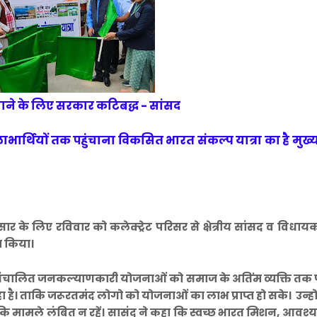
चाने के लिए सरकार कटिबद्ध - सांसद
थियों तक पहुंचाना विकसित भारत संकल्प यात्रा का है मुख्य उद
रसार के लिए रविवार को कलेक्ट्रेट परिसर से क्षेत्रीय सांसद व विधा
ा किया।
वारा संचालित जनकल्याणकारी योजनाओं को समाज के अतिंम व्यक्ति तक प
ा रहा है। ताकि जरूरतमंद लोगो को योजनाओं का लाभ प्राप्त हो सके। उन्ह
कि मामले लंबित न रहें। सासंद ने कहा कि स्वच्छ भारत मिशन, आवश्य