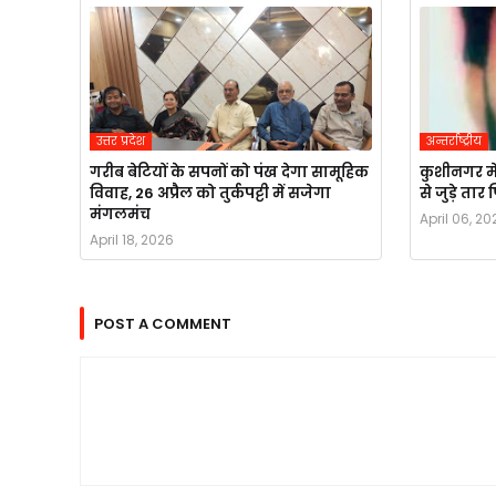
उत्तर प्रदेश
अन्तर्राष्ट्रीय
गरीब बेटियों के सपनों को पंख देगा सामूहिक
कुशीनगर मे
विवाह, 26 अप्रैल को तुर्कपट्टी में सजेगा
से जुड़े ता
मंगलमंच
April 06, 20
April 18, 2026
POST A COMMENT