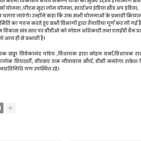
रना विकसित भारत संकल्प यात्रा का मुख्य उद्देश्य है।ग्रामीण क्षेत्रो
्मा योजना ,पीएम मुद्रा लोन योजना, स्टार्टअप इंडिया स्टैंड अप इंडिया,
ाए जाएंगे। उन्होंने कहा कि उक्त सभी योजनाओं के प्रभावी क्रिया
ि का गठन करते हुए सभी विभागों द्वारा तैयारिया पूर्ण कर ली गई है
रम विकास खंड स्तर पर बीडीओ को नोडल अधिकारी तथा एलईडी वैन प्र
ो आज ही से प्रभावी है।
ड्डा विवेकानंद पांडेय ,विधायक हाटा मोहन वर्मा,विधायक र
ोक प्रियदर्शी, बीएसए राम जीयावान मौर्य, डीसी मनरेगा राकेश त्
प्रतिनिधि गण उपस्थित रहे।