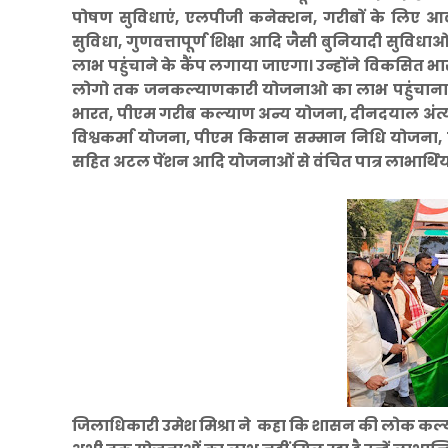
पोषण सुविधाएं, एलपीजी कनेक्शन, गरीबों के लिए आवास,
सुविधा, गुणवत्तापूर्ण शिक्षा आदि जैसी बुनियादी सुवि
लाभ पहुंचाने के कैंप लगाया जाएगा। उन्होंने विकसित भार
लोगो तक जनकल्याणकारी योजनाओ का लाभ पहुंचाना संकल्प यात
भारत, पीएम गरीब कल्याण अन्य योजना, दीनदयाल अंत
विश्वकर्मा योजना, पीएम किसान सम्मान निधि योजना
सहित अटल पेंशन आदि योजनाओं से वंचित पात्र लाभार्थियो
जिलाधिकारी उमेश मिश्रा ने कहा कि शासन की लोक कल्या