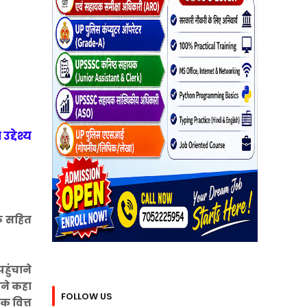
्देश्य
यक सहित
हुंचाने
ोने कहा
FOLLOW US
क वित्त