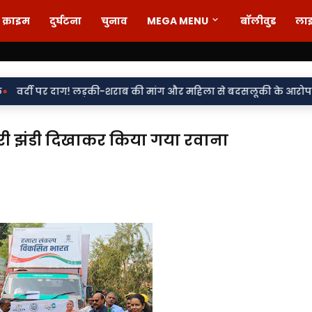
क्राइम
दुर्घटना
चुनाव
MEGA MENU
बॉलीवुड
ला
ग! लड़की-शराब की मांग और महिला से बदसलूकी के आरोप में दो सिपाही निल
हरी झंडी दिखाकर किया गया रवाना