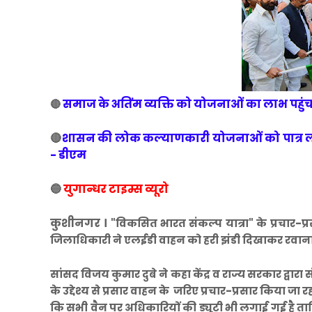
समाज के अतिंम व्यक्ति को योजनाओं का लाभ पहुं
🔴
🔴
शासन की लोक कल्याणकारी योजनाओं को पात्र लाभार्
- डीएम
🔵
युगान्धर टाइम्स व्यूरो
कुशीनगर ।
"विकसित भारत संकल्प यात्रा" के प्रचार-प्
जिलाधिकारी ने एलईडी वाहन को हरी झंडी दिखाकर रवान
सांसद विजय कुमार दुबे ने कहा केंद्र व राज्य सरकार द्
के उद्देश्य से प्रसार वाहन के जरिए प्रचार-प्रसार किया ज
कि सभी वैन पर अधिकारियों की ड्यूटी भी लगाई गई है ता