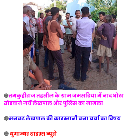
तमकुहीराज तहसील के ग्राम जमसडिया में नाद घोठा
🔵
तोडवाने गयें लेखपाल और पुलिस का मामला
🔴
मनबढ लेखपाल की कारस्तानी बना चर्चा का विषय
🔵
युगान्धर टाइम्स व्यूरो