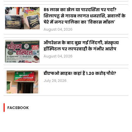
85 लाख का खेल या पारदर्शिता पर पर्दा?
शिलापट्ट से गायब लागत धनराशि, सवालों के
घेरे में नगर पालिका का 'विकास मॉडल'
August 04, 2026
ऑपरेशन के बाद बुझ गई जिंदगी, संस्कृत्य
हॉस्पिटल पर लापरवाही के गंभीर आरोप
August 04, 2026
डीएफओ साहब! कहां हैं 1.20 करोड़ पौधे?
July 29, 2026
FACEBOOK