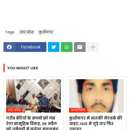
Tags
उत्तर प्रदेश
कुशीनगर
Facebook
YOU MIGHT LIKE
उत्तर प्रदेश
अन्तर्राष्ट्रीय
गरीब बेटियों के सपनों को पंख
कुशीनगर में आतंकी नेटवर्क की
देगा सामूहिक विवाह, 26 अप्रैल
आहट, ISIS से जुड़े तार फिर
को तुर्कपट्टी में सजेगा मंगलमंच
उजागर