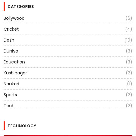
CATEGORIES
Bollywood
(6)
Cricket
(4)
Desh
(10)
Duniya
(3)
Education
(3)
Kushinagar
(2)
Naukari
(1)
Sports
(2)
Tech
(2)
TECHNOLOGY