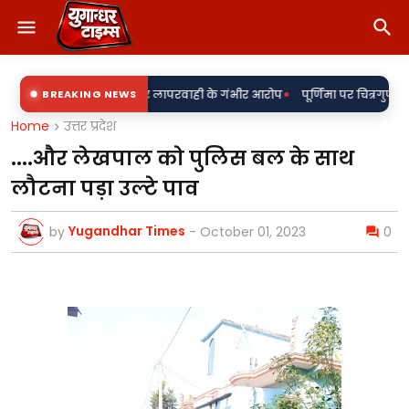
•
्य हॉस्पिटल पर लापरवाही के गंभीर आरोप
BREAKING NEWS
पूर्णिमा पर चित्रगुप्त मंदिर में गूंजा श्
Home
उत्तर प्रदेश
....और लेखपाल को पुलिस बल के साथ
लौटना पड़ा उल्टे पाव
Yugandhar Times
by
-
October 01, 2023
0