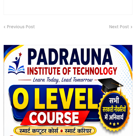
Previous Post
Next Post