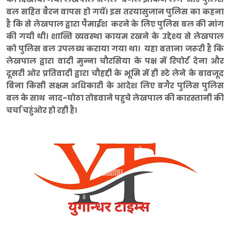
बल सहित बैरन वापस हो गयें। इस तरयासुजान पुलिस का कहना
है कि से लेखपाल द्वारा पैमाईश करने के लिए पुलिस बल की मांग
की गयी थी। शान्ति व्यवस्था कायम रखने के उद्देश्य से लेखपाल
को पुलिस बल उपलब्ध कराया गया था। यहा बताना जरूरी है कि
लेखपाल द्वारा वादी मुन्ना चौरसिया के पक्ष में रिपोर्ट देना और
दूसरी ओर प्रतिवादी द्वारा चौहद्दी के भूमि में ही स्टे लेने के बावजूद
बिना किसी सक्षम अधिकारी के आदेश लिए बगैर पुलिस पुलिस
बल के साथ नाद-घोठा तोडवाने पहुचे लेखपाल की कारस्तानी की
चर्चा चहुंओर हो रही है।