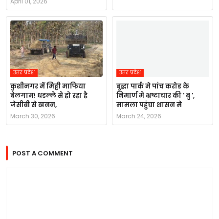
April 01, 2026
उत्तर प्रदेश
उत्तर प्रदेश
कुशीनगर में मिट्टी माफिया
बुद्धा पार्क मे पांच करोड के
बेलगाम! धडल्ले से हो रहा है
निमार्ण मे भ्रष्टाचार की ' बु ',
जेसीबी से खनन,
मामला पहुंचा शासन मे
March 30, 2026
March 24, 2026
POST A COMMENT