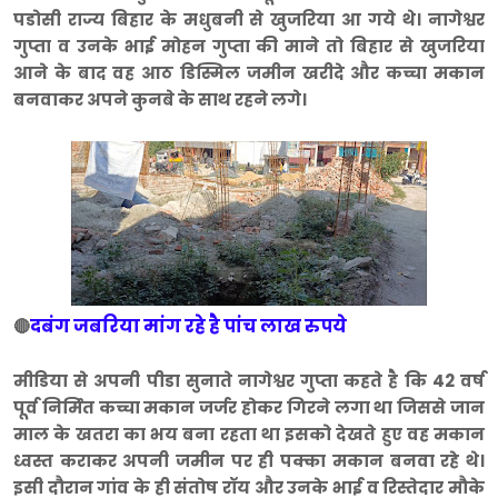
पडोसी राज्य बिहार के मधुबनी से खुजरिया आ गये थे। नागेश्वर
गुप्ता व उनके भाई मोहन गुप्ता की माने तो बिहार से खुजरिया
आने के बाद वह आठ डिस्मिल जमीन खरीदे और कच्चा मकान
बनवाकर अपने कुनबे के साथ रहने लगे।
दबंग जबरिया मांग रहे है पांच लाख रुपये
🔴
मीडिया से अपनी पीडा सुनाते नागेश्वर गुप्ता कहते है कि 42 वर्ष
पूर्व निर्मित कच्चा मकान जर्जर होकर गिरने लगा था जिससे जान
माल के खतरा का भय बना रहता था इसको देखते हुए वह मकान
ध्वस्त कराकर अपनी जमीन पर ही पक्का मकान बनवा रहे थे।
इसी दौरान गांव के ही संतोष रॉय और उनके भाई व रिस्तेदार मौके