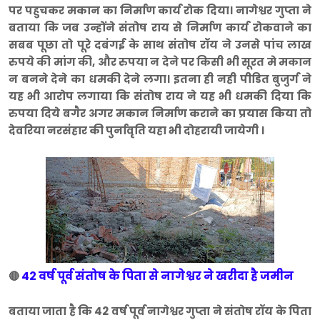
पर पहुचकर मकान का निर्माण कार्य रोक दिया। नागेश्वर गुप्ता ने
बताया कि जब उन्होंने संतोष राय से निर्माण कार्य रोकवाने का
सबब पूछा तो पूरे दबंगई के साथ संतोष रॉय ने उनसे पांच लाख
रुपये की मांग की, और रुपया न देने पर किसी भी सूरत मे मकान
न बनने देने का धमकी देने लगा। इतना ही नही पीडित बुजुर्ग ने
यह भी आरोप लगाया कि संतोष राय ने यह भी धमकी दिया कि
रुपया दिये बगैर अगर मकान निर्माण कराने का प्रयास किया तो
देवरिया नरसंहार की पुर्नावृति यहा भी दोहरायी जायेगी ।
42 वर्ष पूर्व संतोष के पिता से नागेश्वर ने खरीदा है जमीन
🔴
बताया जाता है कि 42 वर्ष पूर्व नागेश्वर गुप्ता ने संतोष रॉय के पिता