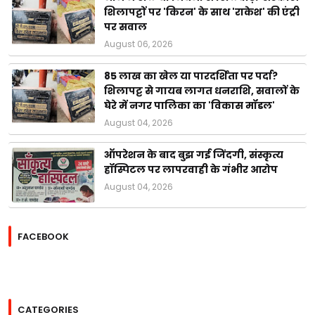
शिलापट्टों पर 'किरन' के साथ 'राकेश' की एंट्री
पर सवाल
August 06, 2026
85 लाख का खेल या पारदर्शिता पर पर्दा?
शिलापट्ट से गायब लागत धनराशि, सवालों के
घेरे में नगर पालिका का 'विकास मॉडल'
August 04, 2026
ऑपरेशन के बाद बुझ गई जिंदगी, संस्कृत्य
हॉस्पिटल पर लापरवाही के गंभीर आरोप
August 04, 2026
FACEBOOK
CATEGORIES