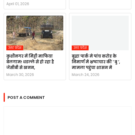
April 01, 2026
उत्तर प्रदेश
उत्तर प्रदेश
कुशीनगर में मिट्टी माफिया
बुद्धा पार्क मे पांच करोड के
बेलगाम! धडल्ले से हो रहा है
निमार्ण मे भ्रष्टाचार की ' बु ',
जेसीबी से खनन,
मामला पहुंचा शासन मे
March 30, 2026
March 24, 2026
POST A COMMENT