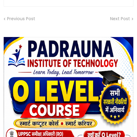
Previous Post
Next Post