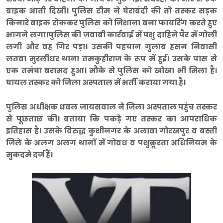
बाइक आती दिखी। पुलिस टीम ने घेराबंदी की तो तस्कर सड़क
किनारे बाइक रोककर पुलिस को निशाना बना फायरिंग करते हुए
भागने लगा।पुलिस की जवाबी कार्रवाई में पशु दाहिने पैर में गोली
लगी और वह गिर पड़ा। उसकी पहचान गुलाब हसन निवासी
लतवा मुरलीधर थाना तमकुहीराज के रूप में हुई। उसके पास से
एक तमंचा बरामद हुआ। मौके से पुलिस को खोखा भी मिला है।
घायल तस्कर को जिला अस्पताल में भर्ती कराया गया है।
पुलिस अधीक्षक धवल जायसवाल ने जिला अस्पताल पहुंच तस्कर
से पूछताछ की। बताया कि पकड़े गए तस्कर का आपराधिक
इतिहास है। उसके विरुद्ध कुशीनगर के अलावा गोरखपुर व बस्ती
जिले के अलग अलग थानों में गोवध व पशुक्रूरता अधिनियम के
मुकदमे दर्ज हैं।