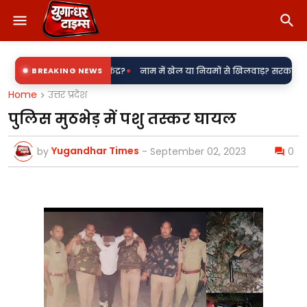
•
ा बिजली उपकेंद्र?
BREAKING NEWS
नाम में खेल या नियमों से खिलवाड़? सरकारी शिलापट्टों पर 'किर
Home
उत्तर प्रदेश
पुलिस मुठभेड़ में पशु तस्कर घायल
Yugandhar Times
by
-
September 02, 2023
0