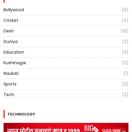
Bollywood
(6)
Cricket
(4)
Desh
(10)
Duniya
(3)
Education
(3)
Kushinagar
(2)
Naukari
(1)
Sports
(2)
Tech
(2)
TECHNOLOGY