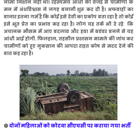
नामो निशान नहीं था। रहस्यमय आंधी की वजह से ग्रामीणों के
मन में अंधविश्वास ने जगह बनानी शुरू कर दी है। अफवाहों का
बाजार इतना गर्म है कि कोई इसे देवी का प्रकोप बता रहा है तो कोई
इसे भूत प्रेत का प्रभाव कह रहा है। लोग यह तर्क भी दे रहे कि
अचानक मौसम में आए बदलाव और हवा में बवंडर बनने से यह
आंधी आई होगी. फिलहाल, तहसील प्रशासन मामले की जांच कर
ग्रामीणों को हुए नुकसान की आपदा राहत कोष से मदद देने की
बात कह रहा है।
दोनों महिलाओं को कोटवा सीएचसी पर कराया गया भर्ती
🔴