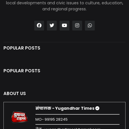
local developments and civic issues to culture, education,
and regional progress.
POPULAR POSTS
POPULAR POSTS
ABOUT US
संचालक - Yugandhar Times
MO- 99195 28245