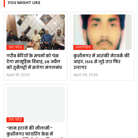
YOU MIGHT LIKE
उत्तर प्रदेश
अन्तर्राष्ट्रीय
गरीब बेटियों के सपनों को पंख
कुशीनगर में आतंकी नेटवर्क की
देगा सामूहिक विवाह, 26 अप्रैल
आहट, ISIS से जुड़े तार फिर
को तुर्कपट्टी में सजेगा मंगलमंच
उजागर
April 18, 2026
April 06, 2026
उत्तर प्रदेश
“नाम हटाने की नीलामी ”
कुशीनगर फायरिंग केस में