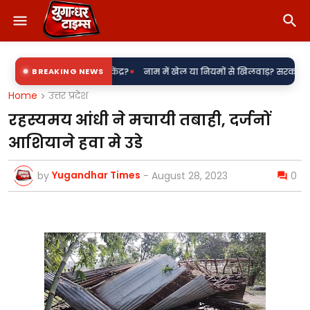
•
ना बिजली उपकेंद्र?
BREAKING NEWS
नाम में खेल या नियमों से खिलवाड़? सरकारी शिलापट्टों पर 'कि
Home
उत्तर प्रदेश
रहस्यमय आंधी ने मचायी तबाही, दर्जनों
आशियाने हवा मे उडे
Yugandhar Times
by
-
August 28, 2023
0