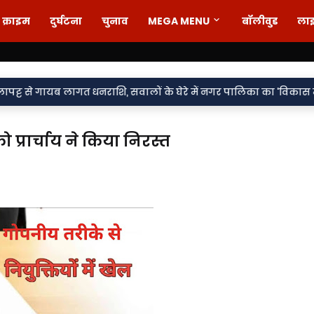
क्राइम
दुर्घटना
चुनाव
MEGA MENU
बॉलीवुड
ला
•
लागत धनराशि, सवालों के घेरे में नगर पालिका का 'विकास मॉडल'
ऑपरेशन
 प्रार्चाय ने किया निरस्त