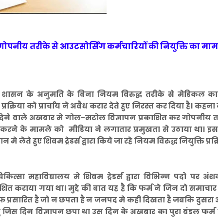
ध गोपनीय तरीके से आउटसोर्सिंग कर्मचारियों की नियुक्ति का मा
म
रा शासन के अनुमति के बिना नियम विरुद्ध तरीके से मेडिकल का
रक्रिया को प्रार्चाय ने अवैध करार देते हुए निरस्त कर दिया है। कहना
 देने वाले अखबार मे गोल-मटोल विज्ञापन प्रकाशित कर गोपनीय तर
 करने के मामले को मीडिया ने लगातार प्रमुखता से उठाया था। इस
े लेते हुए शिवम ट्रेडर्स द्वारा किये जा रहे नियम विरुद्ध नियुक्ति प्रक
िकित्सा महाविद्यालय मे शिवम ट्रेडर्स द्वारा विभिन्न पदो पर अ
शित कराया गया था। मुद्दे की बात यह है कि फर्म ने जिन दो समाचार प
फ प्रसारित है जो न छपता है न जनपद मे कही दिखता है जबकि दुसर
जिस दिन विज्ञापन छपा था उस दिन के अखबार का पुरा बंडल फर्म न