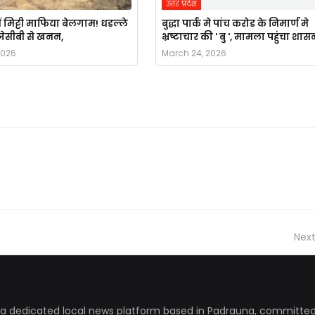
उत्तर प्रदेश
ं मिट्टी माफिया बेलगाम! धडल्ले
बुद्धा पार्क मे पांच करोड के निमार्ण मे
ै जेसीबी से खनन,
भ्रष्टाचार की ' बु ', मामला पहुंचा शास
2026
March 24, 2026
Next
a dedicated local news platform based in Padrauna, committed