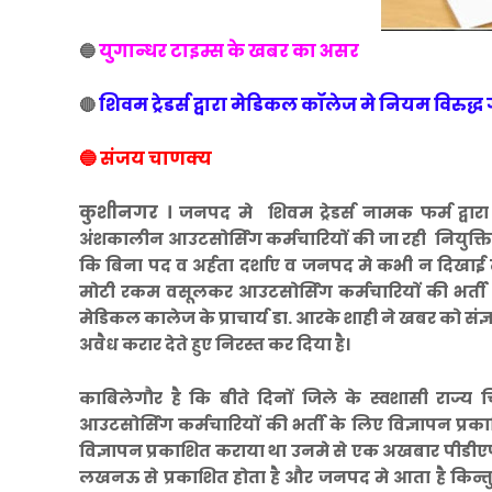
युगान्धर टाइम्स के खबर का असर
🔵
शिवम ट्रेडर्स द्वारा मेडिकल कॉलेज मे नियम विरुद्
🔴
🔵 संजय चाणक्य
कुशीनगर ।
जनपद मे शिवम ट्रेडर्स नामक फर्म द्वा
अंशकालीन आउटसोर्सिंग कर्मचारियों की जा रही नियुक्ति प्
कि बिना पद व अर्हता दर्शाए व जनपद मे कभी न दिखाई
मोटी रकम वसूलकर आउटसोर्सिंग कर्मचारियों की भर्ती
मेडिकल कालेज के प्राचार्य डा. आरके शाही ने खबर को संज्ञान म
अवैध करार देते हुए निरस्त कर दिया है।
काबिलेगौर है कि बीते दिनों जिले के स्वशासी राज्य च
आउटसोर्सिंग कर्मचारियों की भर्ती के लिए विज्ञापन प्रका
विज्ञापन प्रकाशित कराया था उनमे से एक अखबार पीडीए
लखनऊ से प्रकाशित होता है और जनपद मे आता है किन्तु 