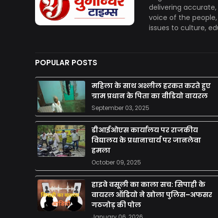
delivering accurate
voice of the people
issues to culture, e
POPULAR POSTS
महिला के साथ अश्लील हरकत करते हुए
ग्राम प्रधान के पिता का वीडियो वायरल
September 03, 2025
डीआईओएस कार्यालय पर राजकीय
विद्यालय के प्रधानाचार्य पर जानलेवा
हमला
October 09, 2025
हाइवे वसूली का काला सच: सिपाही के
वायरल ऑडियो ने खोला पुलिस–अफसर
गठजोड़ की पोल
January 06, 2026