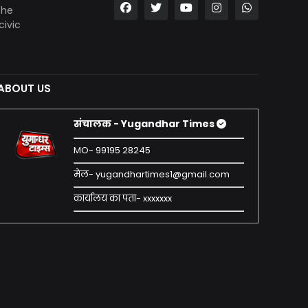
the
civic
ABOUT US
संचालक - Yugandhar Times
MO- 99195 28245
मेल- yugandhartimes1@gmail.com
कार्यालय का पता- xxxxxxx