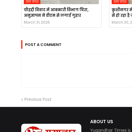
उत्तर प्रदेश
उत्तर प्रदेश
चौहद्दी विवाद में आबकारी विभाग घिरा,
कुशीनगर मे
अनुज्ञापन ने डीएम से लगाई गुहार
से हो रहा ह
March 31, 2026
March 30, 
POST A COMMENT
Previous Post
ABOUT US
Yugandhar Times is 