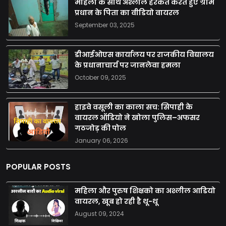
महिला के साथ अश्लील हरकत करते हुए ग्राम
प्रधान के पिता का वीडियो वायरल
September 03, 2025
डीआईओएस कार्यालय पर राजकीय विद्यालय
के प्रधानाचार्य पर जानलेवा हमला
October 09, 2025
हाइवे वसूली का काला सच: सिपाही के
वायरल ऑडियो ने खोला पुलिस–अफसर
गठजोड़ की पोल
January 06, 2026
POPULAR POSTS
महिला और पुरुष शिक्षको का अश्लील आडियो
वायरल, खूब हो रही है थू-थू
August 09, 2024