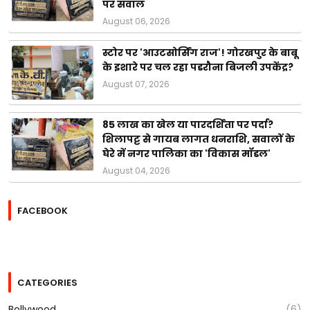
पर सवाल
August 06, 2026
स्टोर पर 'आउटसोर्सिंग राज'! गोरखपुर के बाबू
के इशारे पर चल रहा पडरौना बिजली उपकेंद्र?
August 07, 2026
85 लाख का खेल या पारदर्शिता पर पर्दा?
शिलापट्ट से गायब लागत धनराशि, सवालों के
घेरे में नगर पालिका का 'विकास मॉडल'
August 04, 2026
FACEBOOK
CATEGORIES
Bollywood
(6)