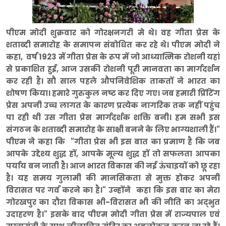
पीएम मोदी शुक्रवार को गोरक्षनगरी मे थे। वह गीता प्रेस के
शताब्दी समारोह के समापन संबोधित कर रहे थे। पीएम मोदी ने
कहा, वर्ष 1923 में गीता प्रेस के रूप में जो आध्यात्मिक रोशनी यहां
से प्रकाशित हुई, आज उसकी रोशनी पूरी मानवता का मार्गदर्शन
कर रही है। सौ साल पहले औपनिवेशिक ताकतों ने भारत का
शोषण किया। हमारे गुरुकुल नष्ट कर दिए गए। जब हमारी प्रिंटिंग
प्रेस अपनी उच्च लागत के कारण प्रत्येक नागरिक तक नहीं पहुंच
पा रही थी उस गीता प्रेस मार्गदर्शक शक्ति बनी। हम सभी इस
संगठन के शताब्दी समारोह के साक्षी बनने के लिए भाग्यशाली हैं।"
पीएम ने कहा कि "गीता प्रेस भी इस बात का प्रमाण है कि जब
आपके उद्देश्य शुद्ध हों, आपके मूल्य शुद्ध हों तो सफलता आपका
पर्याय बन जाती है। आज भारत विकास की नई ऊंचाइयों को छू रहा
है। यह समय गुलामी की मानसिकता से मुक्त होकर अपनी
विरासत पर गर्व करने का है।" उन्होंने कहा कि इस बार का मेरा
गोरखपुर का दौरा विकास भी-विरासत भी की नीति का अद्भुत
उदाहरण है।" इसके बाद पीएम मोदी गीता प्रेस में राज्यपाल एवं