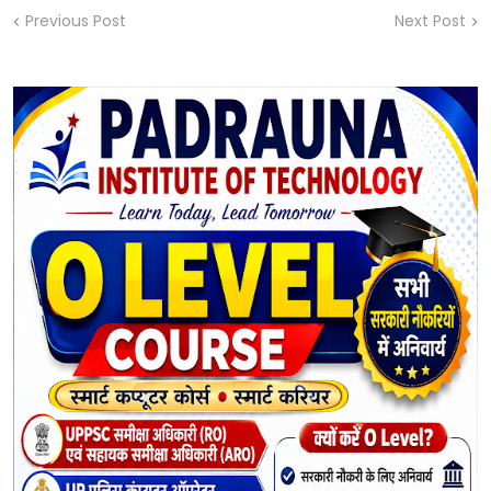
Previous Post
Next Post