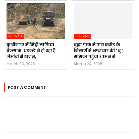
उत्तर प्रदेश
उत्तर प्रदेश
कुशीनगर में मिट्टी माफिया
बुद्धा पार्क मे पांच करोड के
बेलगाम! धडल्ले से हो रहा है
निमार्ण मे भ्रष्टाचार की ' बु ',
जेसीबी से खनन,
मामला पहुंचा शासन मे
March 30, 2026
March 24, 2026
POST A COMMENT