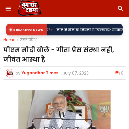
•
जली उपकेंद्र?
BREAKING NEWS
नाम में खेल या नियमों से खिलवाड़? सरकारी शिलापट्टों पर 'किरन' 
Home
उत्तर प्रदेश
पीएम मोदी बोले - गीता प्रेस संस्था नही,
जीवंत आस्था है
Yugandhar Times
by
-
July 07, 2023
0