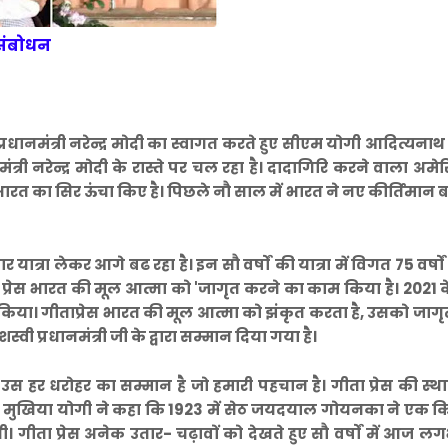
ा संबोधन
 प्रधानमंत्री नरेन्द्र मोदी का स्वागत करते हुए सीएम योगी आदित्यनाथ
मंत्री नरेन्द्र मोदी के रास्ते पर चल रहा है। दादागिरि करने वाला अमे
 भारत का सिर ऊंचा किए है। पिछले नौ साल में भारत ने नए कीर्तिमान ब
त्रा लेकर आगे बढ रहा है। इन सौ वर्षों की यात्रा में विगत 75 वर्षों 
ता प्रेस भारत की मूल आत्मा को 'जागृत करने का काम किया है। 2021 क
 किया। गीताप्रेस भारत की मूल आत्मा को झंकृत करता है, उसको जाग
वी प्रधानमंत्री जी के द्वारा सम्मान दिया गया है।
स हर धरोहर का सम्मान है जो हमारी पहचान है। गीता प्रेस की स्थ
की मुखिया योगी ने कहा कि 1923 में सेठ जयदयाल गोयनका ने एक क
। गीता प्रेस अनेक उतार- चढ़ावों को देखते हुए सौ वर्षों में आज 