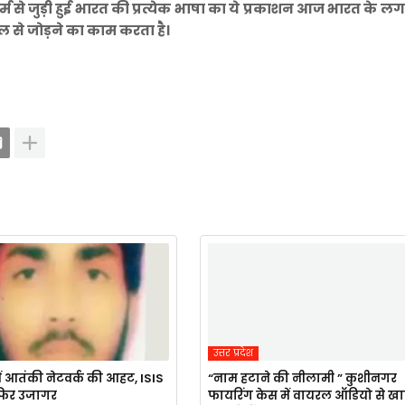
्म से जुड़ी हुई भारत की प्रत्येक भाषा का ये प्रकाशन आज भारत के 
ल से जोड़ने का काम करता है।
उत्तर प्रदेश
ं आतंकी नेटवर्क की आहट, ISIS
“नाम हटाने की नीलामी ” कुशीनगर
र फिर उजागर
फायरिंग केस में वायरल ऑडियो से ख