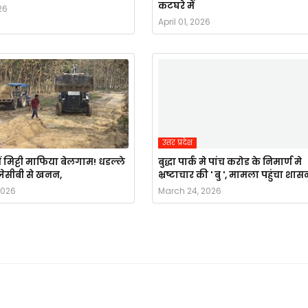
कटघरे में
26
April 01, 2026
उत्तर प्रदेश
ं मिट्टी माफिया बेलगाम! धडल्ले
बुद्धा पार्क मे पांच करोड के निमार्ण मे
ै जेसीबी से खनन,
भ्रष्टाचार की ' बु ', मामला पहुंचा शास
2026
March 24, 2026