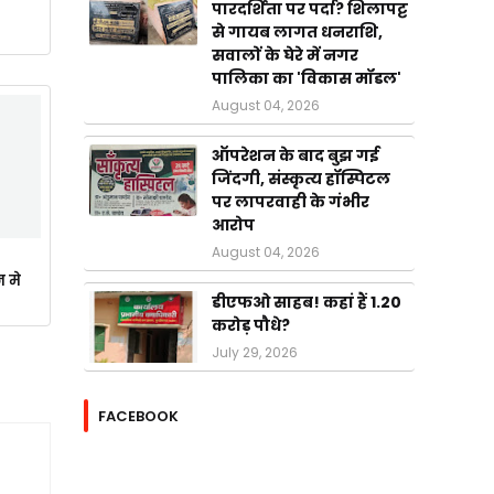
पारदर्शिता पर पर्दा? शिलापट्ट
से गायब लागत धनराशि,
सवालों के घेरे में नगर
पालिका का 'विकास मॉडल'
August 04, 2026
ऑपरेशन के बाद बुझ गई
जिंदगी, संस्कृत्य हॉस्पिटल
पर लापरवाही के गंभीर
आरोप
August 04, 2026
न मे
डीएफओ साहब! कहां हैं 1.20
करोड़ पौधे?
July 29, 2026
FACEBOOK