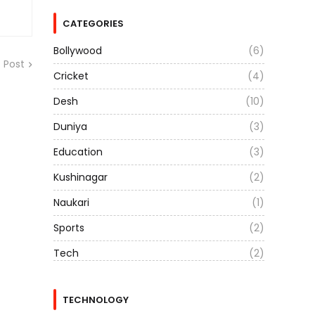
CATEGORIES
Bollywood
(6)
 Post
Cricket
(4)
Desh
(10)
Duniya
(3)
Education
(3)
Kushinagar
(2)
Naukari
(1)
Sports
(2)
Tech
(2)
TECHNOLOGY