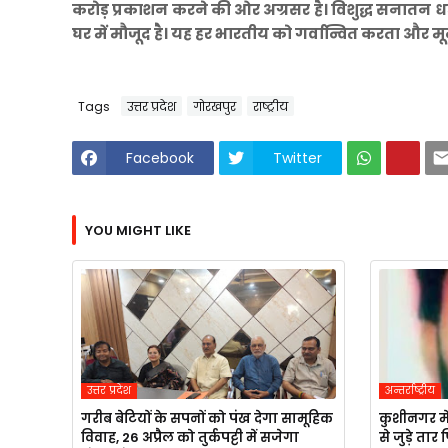
करोड़ प्रकाशन करने की ओर अग्रसर है। विशुद्ध सनातन धर
घर में मौजूद है। यह हर भारतीय को गर्वान्वित करता और मू
Tags
उत्तर प्रदेश
गोरखपुर
राष्ट्रीय
Facebook
Twitter
YOU MIGHT LIKE
उत्तर प्रदेश
अन्तर्राष्ट्रीय
गरीब बेटियों के सपनों को पंख देगा सामूहिक
कुशीनगर मे
विवाह, 26 अप्रैल को तुर्कपट्टी में सजेगा
से जुड़े ता