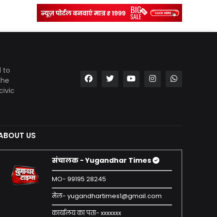
 to
the
civic
ABOUT US
संचालक - Yugandhar Times
MO- 99195 28245
मेल- yugandhartimes1@gmail.com
कार्यालय का पता- xxxxxxx