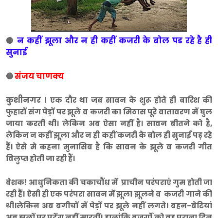
न कहीं झूला और न ही कहीं कजरी के बोल पड रहे है ही
🔴
सुनाई
संजय चाणक्य
🔵
कुशीनगर ।
एक दौर था जब सावन के शुरू होते ही बारिश की
फुहारों संग पेड़ों पर झूले व कजरी का मिठास पूरे वातावरण में घुल
जाया करती थी। लेकिन अब ऐसा नहीं है। सावन बीतने को है,
लेकिन न कहीं झूला और न ही कहीं कजरी के बोल ही सुनाई पड़ रहे
हैं। ऐसे मे कहना मुनासिब है कि सावन के झूले व कजरी गीत
विलुप्त होती जा रही हैं।
बेशक! आधुनिकता की चकाचौंध में प्राचीन परंपराएं गुम होती जा
रही हैं। ऐसी ही एक परंपरा सावन में झूला झूलने व कजरी गाने की
थी।लेकिन अब बगीचों में पेड़ों पर झूले नहीं लगते। बहन-बेटियां
अब झूलों पर पटेंग नहीं मारतीं। हालांकि बुजुर्गों को वह पुराना दिन