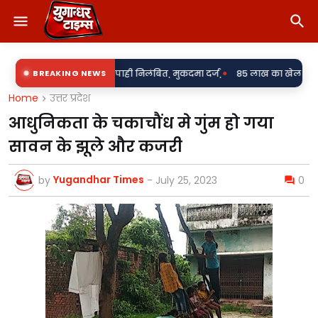
•
ोप में दो सिपाही निलंबित, मुकदमा दर्ज,
BREAKING NEWS
85 लाख का खेल या पारदर्शिता पर पर्द
Home
उत्तर प्रदेश
आधुनिकता के चकाचौंध मे गुंम हो गया
सावन के झूले और कजरी
Yugandhar Times
by
-
July 25, 2023
0