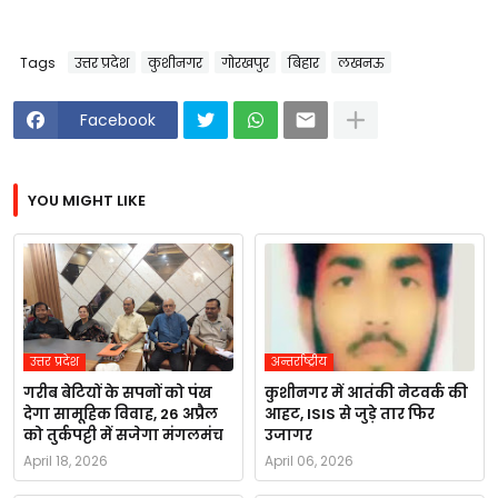
Tags
उत्तर प्रदेश
कुशीनगर
गोरखपुर
बिहार
लखनऊ
Facebook
YOU MIGHT LIKE
उत्तर प्रदेश
अन्तर्राष्ट्रीय
गरीब बेटियों के सपनों को पंख
कुशीनगर में आतंकी नेटवर्क की
देगा सामूहिक विवाह, 26 अप्रैल
आहट, ISIS से जुड़े तार फिर
को तुर्कपट्टी में सजेगा मंगलमंच
उजागर
April 18, 2026
April 06, 2026