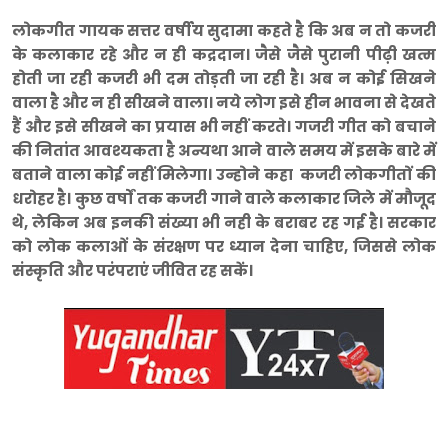
लोकगीत गायक सत्तर वर्षीय सुदामा कहते है कि अब न तो कजरी
के कलाकार रहे और न ही कद्रदान। जैसे जैसे पुरानी पीढ़ी खत्म
होती जा रही कजरी भी दम तोड़ती जा रही है। अब न कोई सिखने
वाला है और न ही सीखने वाला। नये लोग इसे हीन भावना से देखते
हैं और इसे सीखने का प्रयास भी नहीं करते। गजरी गीत को बचाने
की नितांत आवश्यकता है अन्यथा आने वाले समय में इसके बारे में
बताने वाला कोई नहीं मिलेगा। उन्होने कहा कजरी लोकगीतों की
धरोहर है। कुछ वर्षों तक कजरी गाने वाले कलाकार जिले में मौजूद
थे, लेकिन अब इनकी संख्या भी नही के बराबर रह गई है। सरकार
को लोक कलाओं के संरक्षण पर ध्यान देना चाहिए, जिससे लोक
संस्कृति और परंपराएं जीवित रह सकें।