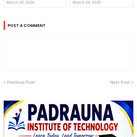
March 30, 2026
March 24, 2026
POST A COMMENT
Previous Post
Next Post