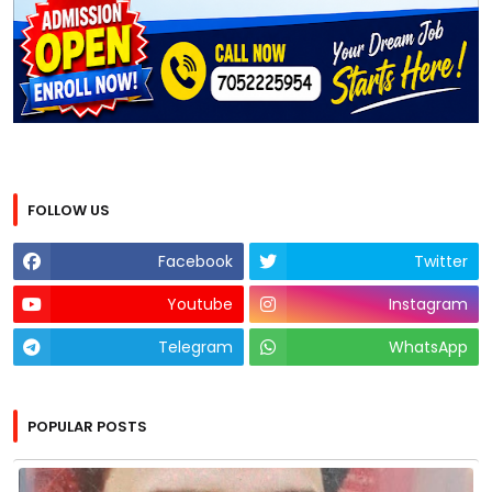
FOLLOW US
Facebook
Twitter
Youtube
Instagram
Telegram
WhatsApp
POPULAR POSTS