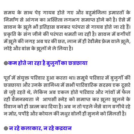
समय के साथ पेड़ गायब होते गए और बहुमंजिला इमारतों के
निर्माण से आंगन का अस्तित्व लगभग समाप्त होने को है। ऐसे में
सावन के झूले भी इतिहास बनकर परंपरा से गायब होते जा रहे हैं।
प्रकृति के संग जीने की परंपरा थमती जा रही है। सावन में बगीचों
में झूले की जगह अब घर की छत, लान में ही रेडीमेड फ्रेम वाले झूले,
लोहे और बांस के झूलों ने ले लिया है।
कम होते जा रहा है बुजुर्गों का छत्रछाया
🔴
पूर्व में संयुक्त परिवार हुआ करता था। समूचे परिवार में बुजुर्गों की
छत्रछाया और उनके सानिध्य में सभी पारिवारिक सदस्य एक दूसरे
से जुड़े रहते थे, लेकिन अब एकल होते परिवार और गांवों में फैल
रही वैमनस्यता ने आपसी स्नेह को समाप्त कर झूला झूलने के
रिवाज को ही खत्म कर दिया है। अब न तो पहले जैसे बाग बगीचे रहे
न मोर, पपीहे और कोयल की मधुर बोली ही सुनने को मिलती है।
न रहे कलाकार, न रहे कद्रदान
🔴