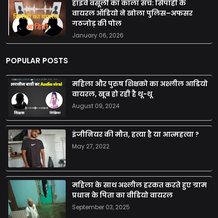
हाइवे वसूली का काला सच: सिपाही के
वायरल ऑडियो ने खोला पुलिस–अफसर
गठजोड़ की पोल
January 06, 2026
POPULAR POSTS
महिला और पुरुष शिक्षको का अश्लील आडियो
वायरल, खूब हो रही है थू-थू
August 09, 2024
इंजीनियर की मौत, हत्या है या आत्महत्या ?
May 27, 2022
महिला के साथ अश्लील हरकत करते हुए ग्राम
प्रधान के पिता का वीडियो वायरल
September 03, 2025