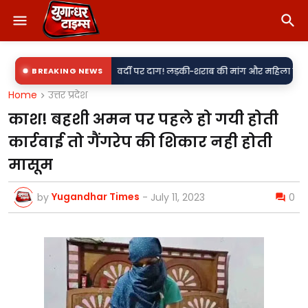
•
ी पर सवाल
BREAKING NEWS
वर्दी पर दाग! लड़की-शराब की मांग और महिला से बदसलूकी के आरोप में
Home
उत्तर प्रदेश
काश! बहशी अमन पर पहले हो गयी होती
कार्रवाई तो गैंगरेप की शिकार नही होती
मासूम
Yugandhar Times
by
-
July 11, 2023
0