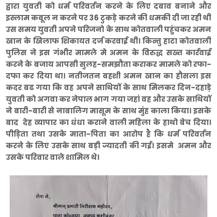
द्वारा युवती को धर्म परिवर्तन करने के लिए दबाव बनाने और
इस्लाम कबूल न करने पर 36 टुकड़े करने की धमकी दी जा रही थी
उस समय युवती अपने परिजनो के साथ कोतवाली पहुंचकर अमन
खान के खिलाफ शिकायत दर्ज करवाई थी। किन्तु हाटा कोतवाली
पुलिस ने इस गंभीर मामले मे अमन के विरुद्ध सख्त कार्रवाई
करने के बजाय आपसी सुलह-समझौता कराकर मामले को रफा-
दफा कर दिया था। नतीजतन बहशी अमन खान का हौसला इस
कदर बढ गया कि वह अपने साथियों के साथ मिलकर दिन-दहाड़े
युवती को अगवा कर नेपाल भाग गया जहां वह और उसके साथियों
ने बारी-बारी से नाबालिग मासूम के साथ मुंह काला किया। इसके
बाद देह व्यापार का धंधा कराने वाली महिला के हाथो बेच दिया।
पीड़िता तथा उसके माता-पिता का आरोप है कि धर्म परिवर्तन
करने के लिए उसके साथ बड़ी ज्यादती की गई। इसमे अमन और
उसके परिवार वाले शामिल थे।