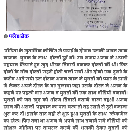
फ्लैशबैक
🔴
पीडिता के मुताबिक कोचिंग मे पढाई के दौरान उसकी अमन खान
नामक युवक के साथ दोस्ती हुई थी। उस समय अमन ने अपनी
पहचान छिपाते हुए खुद धीरज तिवारी बनकर दोस्ती की थी। फिर
दोनों के बीच दोस्ती गहरी होती चली गयी और दोनो एक दुसरे के
करीब आते गये। इस दौरान अमन खान ने युवती को प्यार के झासे
मे लेकर अपने दोस्त के घर बुलाया जहा उसके दोस्त ने अमन के
कहने पर पहली बार अमन व युवती की एक साथ वीडियो बनायी।
युवती को जब खुद को धीरज तिवारी बताने वाला बहशी अमन
खान की असली पहचान का पता चला तो वह उससे से दूरी बनाना
शुरू कर दी। इसके बाद यही से शुरू हुआ युवती के साथ ब्लैकमेल
का खेल। फिर क्या था अमन ने अपने साथ बनाये गये वीडियो को
सोशल मीडिया पर वायरल करने की धमकी देकर युवती को