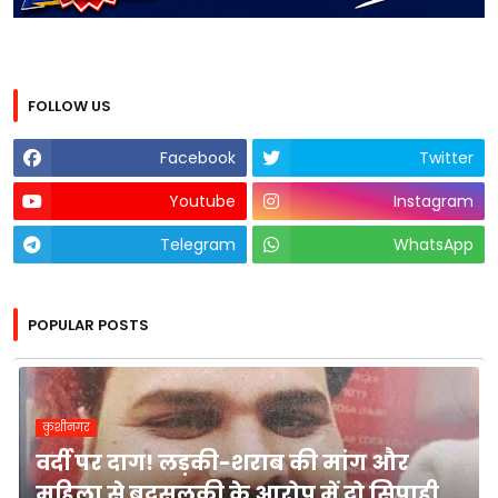
FOLLOW US
Facebook
Twitter
Youtube
Instagram
Telegram
WhatsApp
POPULAR POSTS
कुशीनगर
वर्दी पर दाग! लड़की-शराब की मांग और
महिला से बदसलूकी के आरोप में दो सिपाही