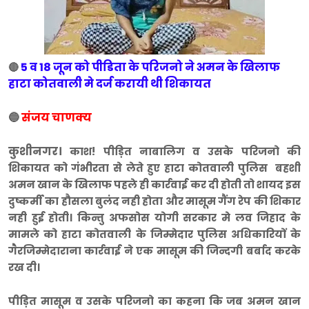
5 व 18 जून को पीडिता के परिजनो ने अमन के खिलाफ
🔴
हाटा कोतवाली मे दर्ज करायी थी शिकायत
🔵
संजय चाणक्य
कुशीनगर।
काश! पीड़ित नाबालिग व उसके परिजनो की
शिकायत को गंभीरता से लेते हुए हाटा कोतवाली पुलिस बहशी
अमन खान के खिलाफ पहले ही कार्रवाई कर दी होती तो शायद इस
दुष्कर्मी का हौसला बुलंद नही होता और मासूम गैंग रेप की शिकार
नही हुई होती। किन्तु अफसोस योगी सरकार मे लव जिहाद के
मामले को हाटा कोतवाली के जिम्मेदार पुलिस अधिकारियों के
गैरजिम्मेदाराना कार्रवाई ने एक मासूम की जिन्दगी बर्बाद करके
रख दी।
पीड़ित मासूम व उसके परिजनो का कहना कि जब अमन खान