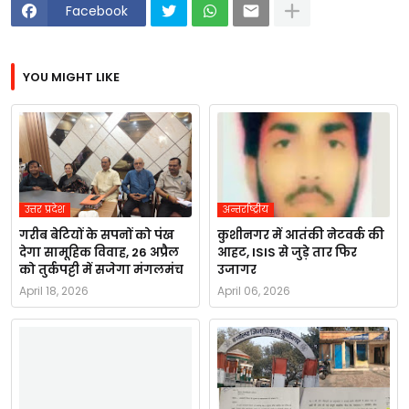
Facebook
YOU MIGHT LIKE
उत्तर प्रदेश
अन्तर्राष्ट्रीय
गरीब बेटियों के सपनों को पंख
कुशीनगर में आतंकी नेटवर्क की
देगा सामूहिक विवाह, 26 अप्रैल
आहट, ISIS से जुड़े तार फिर
को तुर्कपट्टी में सजेगा मंगलमंच
उजागर
April 18, 2026
April 06, 2026