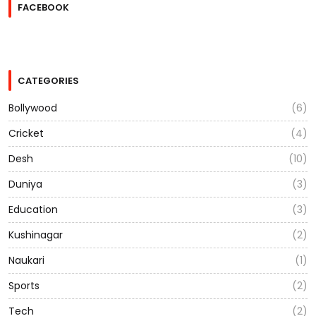
FACEBOOK
CATEGORIES
Bollywood
(6)
Cricket
(4)
Desh
(10)
Duniya
(3)
Education
(3)
Kushinagar
(2)
Naukari
(1)
Sports
(2)
Tech
(2)