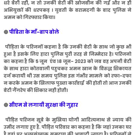
धरे बैठी रही, न तो उनकी बेटी की खोजबीन की गई और न ही
अभियुक्तों की धरपकड़ । युवती के बरामदगी के बाद पुलिस ने
अमन को गिरफ्तार किया।
पीडिता के माँ-बाप बोले
🔴
पीड़िता के परिजनों कहना है कि उनकी बेटी के साथ जो कुछ भी
हुआ है इसके लिए हाटा पुलिस पुरी तरह से जिम्मेदार हे। परिजनो
का कहना है कि 5 जून एंव 18 जून- 2023 को जब वह अपनी बेटी
के साथ हाटा कोतवाली पहुचकर अमन खान के विरुद्ध शिकायत
दर्ज करायी थी उस समय पुलिस इस गंभीर मामले को रफा-दफा
न करके अमन के खिलाफ पुख्ता कार्रवाई की होती तो आज उनकी
बेटी गैंगरेप की शिकार नही होती।
सीएम से लगायी सुरक्षा की गुहार
🔴
पीड़ित परिजन सूबे के मुखिया योगी आदित्यनाथ से न्याय की
उमीद लगाए हुए है. पीड़ित परिवार का कहना है कि जहां उनका घर
है वहां पर अल्पसंख्यक समुदाय की आबादी ज्यादा है। परिजनों ने