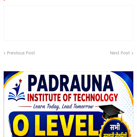
Previous Post
Next Post