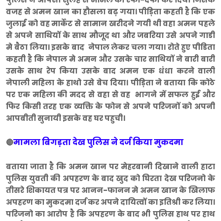
वजह से अमन खान का हौसला बढ़ गया। पीड़िता कहती है कि एक
जुलाई को वह मार्केट से सामान खरीदने गयी थी वहा अमन पहले
से अपने साथियों के साथ मौजूद था और जबरिया उसे अपने गाडी
मे बैठा लिया। इसके बाद नेपाल लेकर चला गया। रोते हुए पीडिता
कहती है कि नेपाल मे अमन और उसके चार साथियों ने बारी बारी
उसके साथ रेप किया उसके बाद अमन एक धंधा करने वाली
नेपाली महिला के हाथो उसे बेच दिया। पीड़िता ने बताया कि कोठे
पर एक महिला की मदद से वहा से वह भागने में सफल हुई और
फिर किसी तरह एक व्यक्ति के फोन से अपने परिजनों को अपनी
आपबीती सुनायी इसके वह घर पहुची।
मामला बिगड़ता देख पुलिस ने दर्ज किया मुकदमा
🔴
बताया जाता है कि अमन खान पर मेहरबानी दिखाने वाली हाटा
पुलिस युवती की अपहरण के बाद खुद को घिरता देख परिजनो के
तीसरे शिकायत पत्र पर आनन-फानन मे अमन खान के खिलाफ
अपहरण का मुकदमा दर्ज कर अपने दायित्वों का इतिश्री कर लिया।
परिजनो का आरोप है कि अपहरण के बाद भी पुलिस हाथ पर हाथ