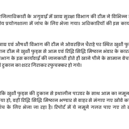
िलाधिकारी के अगुवाई में खाद्य सुरक्षा विभाग की टीम ने विभिन्न 
द्रीय प्रयोगशाला में जांच के लिए भेजा गया। अधिकारियों की इस कार्
्य एवं औषधी विभाग की टीम ने ओवरब्रिज चैराहे पर स्थित खुशी फु
ान टीम ने खुशी फुड्स से आम एवं रिद्धि सिद्धि मिष्ठान भंडार के कारख
 विभाग के इस कार्यवाई की जानकारी होते ही खाने पीने के सामान बेच
 दुकान का शटर गिराकर रफुचक्कर हो गये।
ा कि खुशी फुड्स की दुकान से इथालीन पाउडर के साथ आम का नमून
 हो, वहीं रिद्धि सिद्धि मिष्ठान भण्डार से बाहर से मंगाए गए खोवे क
 जांच के लिए भेजा जा रहा है। रिपोर्ट में ये नमूने गलत पाए गए तो