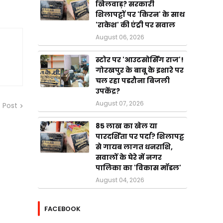
खिलवाड़? सरकारी
शिलापट्टों पर 'किरन' के साथ
'राकेश' की एंट्री पर सवाल
August 06, 2026
स्टोर पर 'आउटसोर्सिंग राज'!
गोरखपुर के बाबू के इशारे पर
चल रहा पडरौना बिजली
उपकेंद्र?
August 07, 2026
 Post
85 लाख का खेल या
पारदर्शिता पर पर्दा? शिलापट्ट
से गायब लागत धनराशि,
सवालों के घेरे में नगर
पालिका का 'विकास मॉडल'
August 04, 2026
FACEBOOK