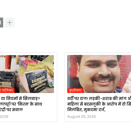
र पालिका
कुशीनगर
 या नियमों से खिलवाड़?
वर्दी पर दाग! लड़की-शराब की मांग 
ापट्टों पर 'किरन' के साथ
महिला से बदसलूकी के आरोप में दो स
एंट्री पर सवाल
निलंबित, मुकदमा दर्ज,
 2026
August 05, 2026